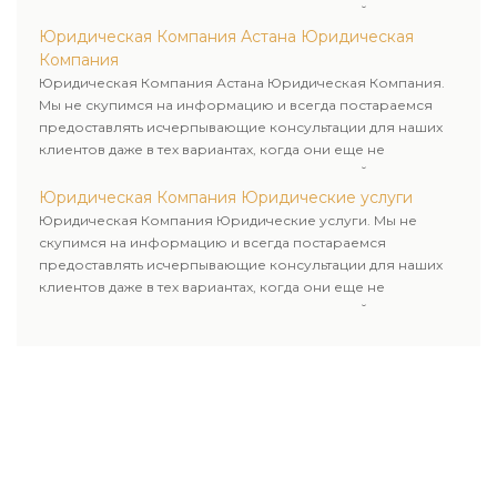
пользовались юридическими услугами нашей компании.
Юридическая Компания Астана Юридическая
Компания
Юридическая Компания Астана Юридическая Компания.
Мы не скупимся на информацию и всегда постараемся
предоставлять исчерпывающие консультации для наших
клиентов даже в тех вариантах, когда они еще не
пользовались юридическими услугами нашей компании.
Юридическая Компания Юридические услуги
Юридическая Компания Юридические услуги. Мы не
скупимся на информацию и всегда постараемся
предоставлять исчерпывающие консультации для наших
клиентов даже в тех вариантах, когда они еще не
пользовались юридическими услугами нашей компании.