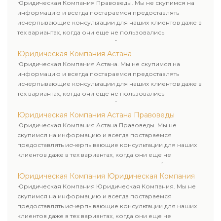
клиенту.
Юридическая Компания Правоведы. Мы не скупимся на
информацию и всегда постараемся предоставлять
исчерпывающие консультации для наших клиентов даже в
тех вариантах, когда они еще не пользовались
юридическими услугами нашей компании.
Юридическая Компания Астана
Юридическая Компания Астана. Мы не скупимся на
информацию и всегда постараемся предоставлять
исчерпывающие консультации для наших клиентов даже в
тех вариантах, когда они еще не пользовались
юридическими услугами нашей компании.
Юридическая Компания Астана Правоведы
Юридическая Компания Астана Правоведы. Мы не
скупимся на информацию и всегда постараемся
предоставлять исчерпывающие консультации для наших
клиентов даже в тех вариантах, когда они еще не
пользовались юридическими услугами нашей компании.
Юридическая Компания Юридическая Компания
Юридическая Компания Юридическая Компания. Мы не
скупимся на информацию и всегда постараемся
предоставлять исчерпывающие консультации для наших
клиентов даже в тех вариантах, когда они еще не