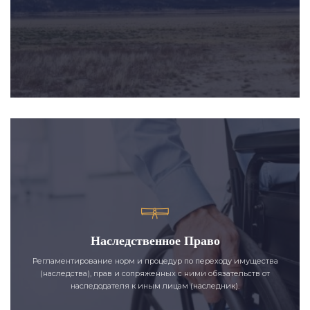
Наследственное Право
Регламентирование норм и процедур по переходу имущества
(наследства), прав и сопряженных с ними обязательств от
наследодателя к иным лицам (наследник).