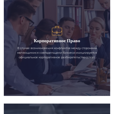
Корпоративное Право
В случае возникновения конфликтов между сторонами
являющимися совладельцами бизнеса инициируется
официальное корпоративное разбирательство (спор).