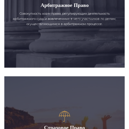
Арбитражное Право
Совокупность норм права, регулирующих деятельность
арбитражного суда и вовлеченных в него участников по делам,
осуществляющимся в арбитражном процессе.
Страховое Право