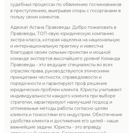
судебных процессах по обвинению госчиновников
в преступлениях, выигрывая споры с госорганами в
пользу своих клиентов.
Адвокат Астана Правоведы. Добро пожаловать в
Правоведы, ТОП-овую юридическую компанию
экстра-класса, которая нацелена на национальную
и интернациональную практику и известна
благодаря своим сильным проектам и мощной
команде экспертов высочайшего уровня! Команда
Правоведы - это ведущие специалисты во всех
отраслях права, руководствуются этическими
принципами честности, справедливости и
порядочности и гарантируют проф решение
юридических проблем клиента. Юристы учитывают
индивидуальности каждого клиента при выборе
стратегии, характеризуют наилучший подход и
оптимальные методы работы согласно целям
клиента и тонкостями его индустрии. Обеспечение
удобства клиента и достижения его целей - наши
важнейшие задачи. Юристы - это вправду