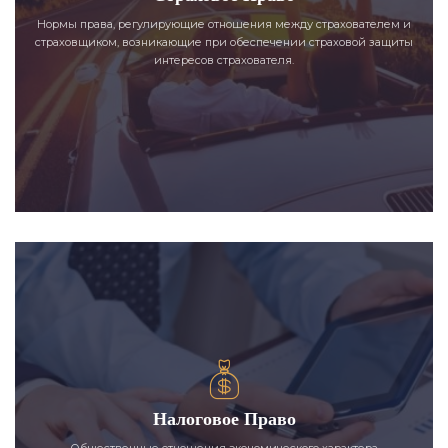
Нормы права, регулирующие отношения между страхователем и
страховщиком, возникающие при обеспечении страховой защиты
интересов страхователя.
Налоговое Право
Общественные отношения экономического характера