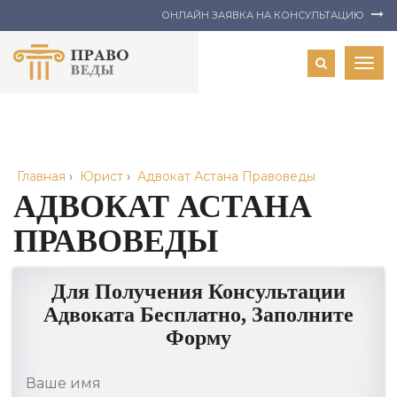
ОНЛАЙН ЗАЯВКА НА КОНСУЛЬТАЦИЮ
Togg
navig
Главная
›
Юрист
›
Адвокат Астана Правоведы
АДВОКАТ АСТАНА
ПРАВОВЕДЫ
Для Получения Консультации
Адвоката Бесплатно, Заполните
Форму