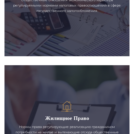
регулируемыми нормами налоговых правоотношений в сфере
государственного налогообложения.
Жилищное Право
Нормы права регулирующие реализацию гражданином
потребности на жилье и вытекающие отсюда общественные