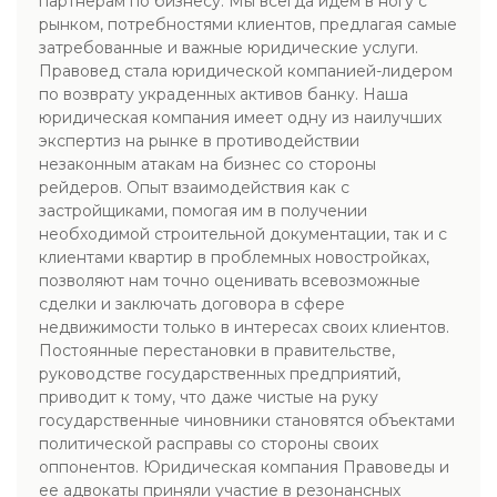
партнерам по бизнесу. Мы всегда идем в ногу с
рынком, потребностями клиентов, предлагая самые
затребованные и важные юридические услуги.
Правовед стала юридической компанией-лидером
по возврату украденных активов банку. Наша
юридическая компания имеет одну из наилучших
экспертиз на рынке в противодействии
незаконным атакам на бизнес со стороны
рейдеров. Опыт взаимодействия как с
застройщиками, помогая им в получении
необходимой строительной документации, так и с
клиентами квартир в проблемных новостройках,
позволяют нам точно оценивать всевозможные
сделки и заключать договора в сфере
недвижимости только в интересах своих клиентов.
Постоянные перестановки в правительстве,
руководстве государственных предприятий,
приводит к тому, что даже чистые на руку
государственные чиновники становятся объектами
политической расправы со стороны своих
оппонентов. Юридическая компания Правоведы и
ее адвокаты приняли участие в резонансных