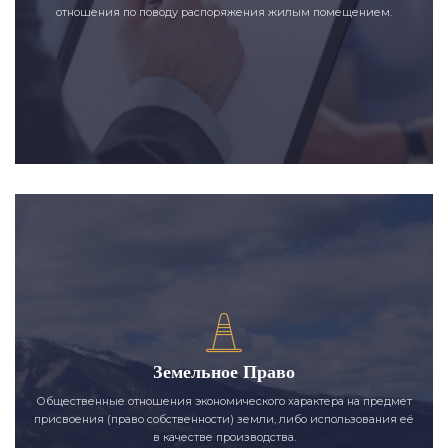
отношения по поводу распоряжения жилым помещением.
Земельное Право
Общественные отношения экономического характера на предмет
присвоения (право собственности) земли, либо использования её
в качестве производства.