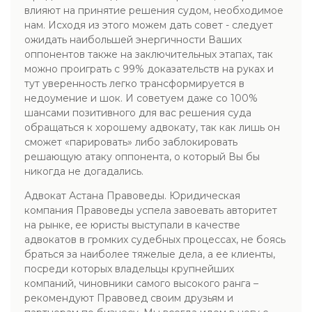
влияют на принятие решения судом, необходимое
нам. Исходя из этого можем дать совет - следует
ожидать наибольшей энергичности Ваших
оппонентов также на заключительных этапах, так
можно проиграть с 99% доказательств на руках и
тут уверенность легко трансформируется в
недоумение и шок. И советуем даже со 100%
шансами позитивного для вас решения суда
обращаться к хорошему адвокату, так как лишь он
сможет «парировать» либо заблокировать
решающую атаку оппонента, о который Вы бы
никогда не догадались.
Адвокат Астана Правоведы. Юридическая
компания Правоведы успела завоевать авторитет
на рынке, ее юристы выступали в качестве
адвокатов в громких судебных процессах, не боясь
браться за наиболее тяжелые дела, а ее клиенты,
посреди которых владельцы крупнейших
компаний, чиновники самого высокого ранга –
рекомендуют Правовед своим друзьям и