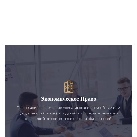
Экономическое Право
Разногласия подлежащие урегулированию (судебным или
досудебным образом) между субъектами экономических
отношений относительно их прав и обязанностей.