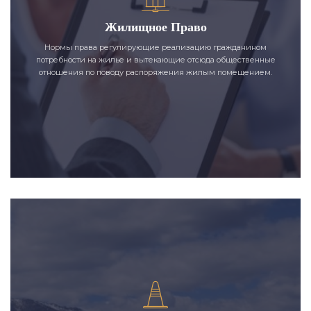
Жилищное Право
Нормы права регулирующие реализацию гражданином
потребности на жилье и вытекающие отсюда общественные
отношения по поводу распоряжения жилым помещением.