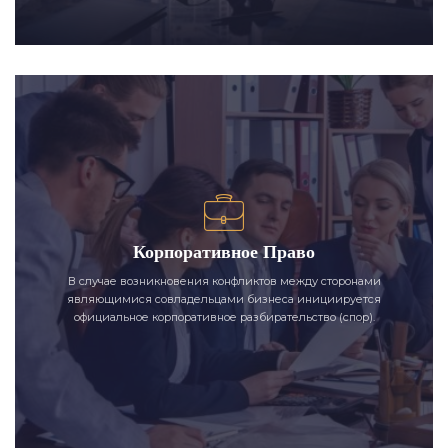
Корпоративное Право
В случае возникновения конфликтов между сторонами
являющимися совладельцами бизнеса инициируется
официальное корпоративное разбирательство (спор).