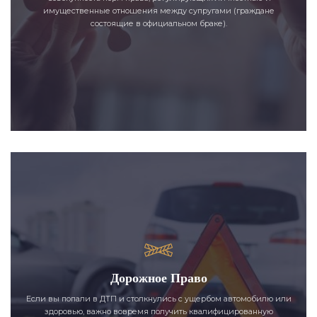
имущественные отношения между супругами (граждане
состоящие в официальном браке).
Дорожное Право
Если вы попали в ДТП и столкнулись с ущербом автомобилю или
здоровью, важно вовремя получить квалифицированную