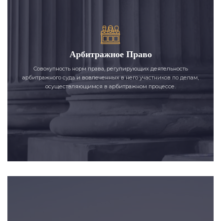
Арбитражное Право
Совокупность норм права, регулирующих деятельность
арбитражного суда и вовлеченных в него участников по делам,
осуществляющимся в арбитражном процессе.