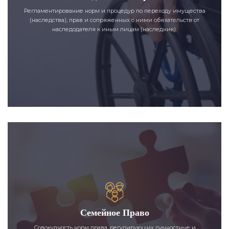
Регламентирование норм и процедур по переходу имущества
(наследства), прав и сопряженных с ними обязательств от
наследодателя к иным лицам (наследник).
Семейное Право
Совокупность норм права, регулирующих личностные и