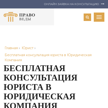
ОНЛАЙН ЗАЯВКА НА КОНСУЛЬТАЦИЮ
Togg
navig
Главная
›
Юрист
›
Бесплатная консультация юриста в Юридическая
Компания
БЕСПЛАТНАЯ
КОНСУЛЬТАЦИЯ
ЮРИСТА В
ЮРИДИЧЕСКАЯ
КОМПАНИЯ