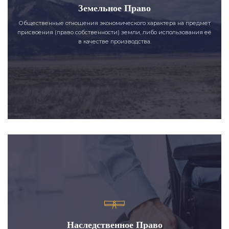
Земельное Право
Общественные отношения экономического характера на предмет
присвоения (право собственности) земли, либо использования её
в качестве производства.
Наследственное Право