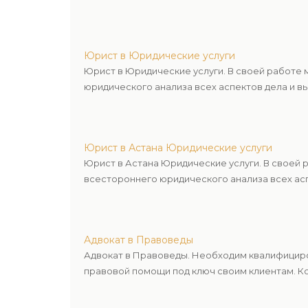
Юрист в Юридические услуги
Юрист в Юридические услуги. В своей работе
юридического анализа всех аспектов дела и в
Юрист в Астана Юридические услуги
Юрист в Астана Юридические услуги. В своей
всестороннего юридического анализа всех асп
Адвокат в Правоведы
Адвокат в Правоведы. Необходим квалифициро
правовой помощи под ключ своим клиентам. Ко