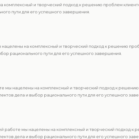
 на комплексный и творческий подход к решению проблем клиен
ьного пути для его успешного завершения.
ы нацелены на комплексный и творческий подход к решению про
ыбор рационального пути для его успешного завершения.
те мы нацелены на комплексный и творческий подход к решению
ектов дела и выбор рационального пути для его успешного зав
ей работе мы нацелены на комплексный и творческий подход к 
ектов дела и выбор рационального пути для его успешного зав