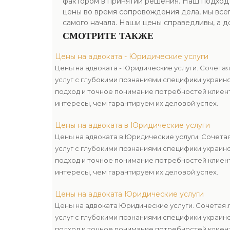
фактором в принятии решения. Наш подход к
цены во время сопровождения дела, мы все
самого начала. Наши цены справедливы, а д
СМОТРИТЕ ТАКЖЕ
Цены на адвоката - Юридические услуги
Цены на адвоката - Юридические услуги. Сочета
услуг с глубокими познаниями специфики украинс
подход и точное понимание потребностей клиен
интересы, чем гарантируем их деловой успех.
Цены на адвоката в Юридические услуги
Цены на адвоката в Юридические услуги. Сочета
услуг с глубокими познаниями специфики украинс
подход и точное понимание потребностей клиен
интересы, чем гарантируем их деловой успех.
Цены на адвоката Юридические услуги
Цены на адвоката Юридические услуги. Сочетая 
услуг с глубокими познаниями специфики украинс
подход и точное понимание потребностей клиен