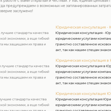
 работе с Вами открытый и честный. У нас единая ценовая п
гда предупреждаем о возможных не запланированных затратах
оверие заслужено!
Юридическая консультация - 
я лучшие стандарты качества
Юридическая консультация - Юр
кой экономики, а еще гибкий
юридическими услугами компани
та мы защищаем их права и
грамотно составленное исково
акт, так как нашим спецам знако
Юридическая консультация в
я лучшие стандарты качества
Юридическая консультация в Юр
кой экономики, а еще гибкий
юридическими услугами компани
та мы защищаем их права и
грамотно составленное исково
акт, так как нашим спецам знако
Юридическая консультация Ю
лучшие стандарты качества
Юридическая консультация Юри
кой экономики, а еще гибкий
юридическими услугами компани
та мы защищаем их права и
грамотно составленное исково