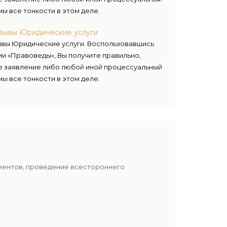
мы все тонкости в этом деле.
тзывы Юридические услуги
ывы Юридические услуги. Воспользовавшись
и «Правоведы», Вы получите правильно,
е заявление либо любой иной процессуальный
мы все тонкости в этом деле.
лиентов, проведение всестороннего