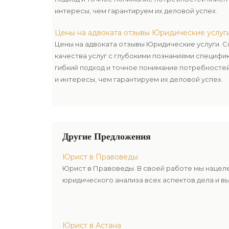
интересы, чем гарантируем их деловой успех.
Цены на адвоката отзывы Юридические услуг
Цены на адвоката отзывы Юридические услуги. 
качества услуг с глубокими познаниями специфи
гибкий подход и точное понимание потребносте
и интересы, чем гарантируем их деловой успех.
Другие Предложения
Юрист в Правоведы
Юрист в Правоведы. В своей работе мы нацел
юридического анализа всех аспектов дела и в
Юрист в Астана