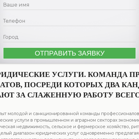
РИДИЧЕСКИЕ УСЛУГИ. КОМАНДА П
АТОВ, ПОСРЕДИ КОТОРЫХ ДВА КА
АЮТ ЗА СЛАЖЕННУЮ РАБОТУ ВСЕГО
Опыт молодой и санкционированной команды профессионало
ские услуги в промышленном и аграрном секторах экономики
ерческая недвижимость, сельское и фермерское хозяйство, ри
целый диапазон юридических услуг одновременно предлагая