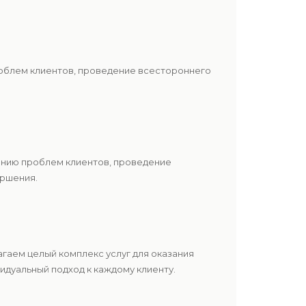
роблем клиентов, проведение всестороннего
шению проблем клиентов, проведение
ершения.
гаем целый комплекс услуг для оказания
дуальный подход к каждому клиенту.