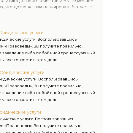
олитика для всех клиентов и мы не меняем
, что дозволят вам планировать бютжет с
Юридические услуги
идические услуги. Воспользовавшись
и «Правоведы», Вы получите правильно,
е заявление либо любой иной процессуальный
мы все тонкости в этом деле.
 Юридические услуги
идические услуги. Воспользовавшись
и «Правоведы», Вы получите правильно,
е заявление либо любой иной процессуальный
мы все тонкости в этом деле.
ридические услуги
дические услуги. Воспользовавшись
и «Правоведы», Вы получите правильно,
е заявление либо любой иной процессуальный