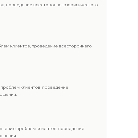
тов, проведение всестороннего юридического
блем клиентов, проведение всестороннего
 проблем клиентов, проведение
ершения.
решению проблем клиентов, проведение
ершения.