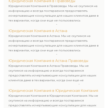
юридических лиц. Индивидуальный подход к каждому
Юридическая Компания в Правоведы
клиенту.
Юридическая Компания в Правоведы. Мы не скупимся на
информацию и всегда постараемся предоставлять
исчерпывающие консультации для наших клиентов даже в
тех вариантах, когда они еще не пользовались
юридическими услугами нашей компании.
Юридическая Компания в Астана
Юридическая Компания в Астана. Мы не скупимся на
информацию и всегда постараемся предоставлять
исчерпывающие консультации для наших клиентов даже в
тех вариантах, когда они еще не пользовались
юридическими услугами нашей компании.
Юридическая Компания в Астана Правоведы
Юридическая Компания в Астана Правоведы. Мы не
скупимся на информацию и всегда постараемся
предоставлять исчерпывающие консультации для наших
клиентов даже в тех вариантах, когда они еще не
пользовались юридическими услугами нашей компании.
Юридическая Компания в Юридическая Компания
Юридическая Компания в Юридическая Компания. Мы не
скупимся на информацию и всегда постараемся
предоставлять исчерпывающие консультации для наших