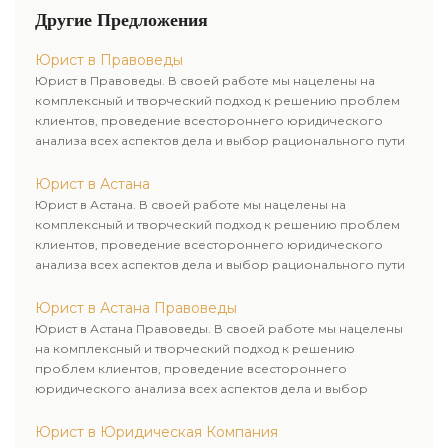
Другие Предложения
Юрист в Правоведы
Юрист в Правоведы. В своей работе мы нацелены на
комплексный и творческий подход к решению проблем
клиентов, проведение всестороннего юридического
анализа всех аспектов дела и выбор рационального пути
для его успешного завершения.
Юрист в Астана
Юрист в Астана. В своей работе мы нацелены на
комплексный и творческий подход к решению проблем
клиентов, проведение всестороннего юридического
анализа всех аспектов дела и выбор рационального пути
для его успешного завершения.
Юрист в Астана Правоведы
Юрист в Астана Правоведы. В своей работе мы нацелены
на комплексный и творческий подход к решению
проблем клиентов, проведение всестороннего
юридического анализа всех аспектов дела и выбор
рационального пути для его успешного завершения.
Юрист в Юридическая Компания