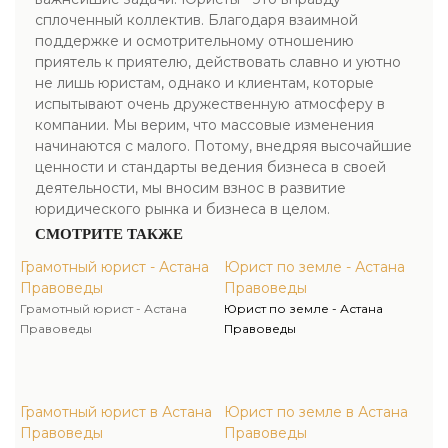
сплоченный коллектив. Благодаря взаимной
поддержке и осмотрительному отношению
приятель к приятелю, действовать славно и уютно
не лишь юристам, однако и клиентам, которые
испытывают очень дружественную атмосферу в
компании. Мы верим, что массовые изменения
начинаются с малого. Потому, внедряя высочайшие
ценности и стандарты ведения бизнеса в своей
деятельности, мы вносим взнос в развитие
юридического рынка и бизнеса в целом.
СМОТРИТЕ ТАКЖЕ
Грамотный юрист - Астана
Юрист по земле - Астана
Правоведы
Правоведы
Грамотный юрист - Астана
Юрист по земле - Астана
Правоведы
Правоведы
Грамотный юрист в Астана
Юрист по земле в Астана
Правоведы
Правоведы