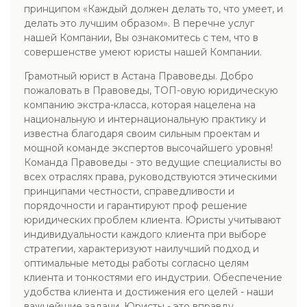
принципом «Каждый должен делать то, что умеет, и
делать это лучшим образом». В перечне услуг
нашей Компании, Вы ознакомитесь с тем, что в
совершенстве умеют юристы нашей Компании.
Грамотный юрист в Астана Правоведы. Добро
пожаловать в Правоведы, ТОП-овую юридическую
компанию экстра-класса, которая нацелена на
национальную и интернациональную практику и
известна благодаря своим сильным проектам и
мощной команде экспертов высочайшего уровня!
Команда Правоведы - это ведущие специалисты во
всех отраслях права, руководствуются этическими
принципами честности, справедливости и
порядочности и гарантируют проф решение
юридических проблем клиента. Юристы учитывают
индивидуальности каждого клиента при выборе
стратегии, характеризуют наилучший подход и
оптимальные методы работы согласно целям
клиента и тонкостями его индустрии. Обеспечение
удобства клиента и достижения его целей - наши
важнейшие задачи. Юристы - это вправду