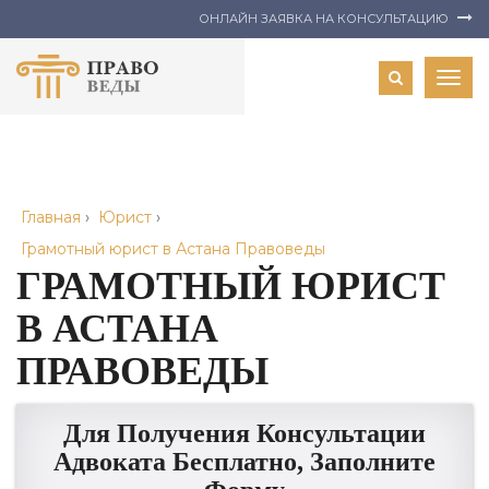
ОНЛАЙН ЗАЯВКА НА КОНСУЛЬТАЦИЮ
Togg
navig
Главная
›
Юрист
›
Грамотный юрист в Астана Правоведы
ГРАМОТНЫЙ ЮРИСТ
В АСТАНА
ПРАВОВЕДЫ
Для Получения Консультации
Адвоката Бесплатно, Заполните