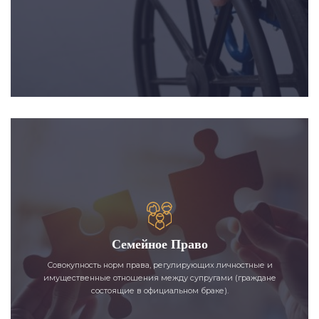
Семейное Право
Совокупность норм права, регулирующих личностные и
имущественные отношения между супругами (граждане
состоящие в официальном браке).