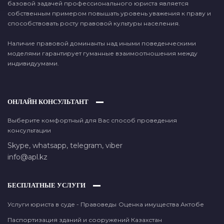
базовой задачей профессионального юриста является
собственным примером повышать уровень уважения к праву и
способствовать росту правовой культуры населения.
Наличие правовой доминанты над иными поведенческими
моделями гарантирует гуманные взаимоотношения между
индивидуумами.
ОНЛАЙН КОНСУЛЬТАНТ
Выберите комфортный для Вас способ проведения
консультации
Skype,
whatsapp,
telegram,
viber
info@apl.kz
БЕСПЛАТНЫЕ УСЛУГИ
Услуги юриста в суде - Правоведы
Оценка имущества Актобе
Паспортизация зданий и сооружений Казахстан