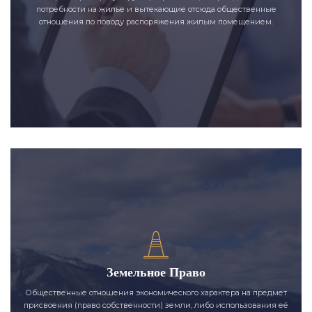
потребности на жилье и вытекающие отсюда общественные
отношения по поводу распоряжения жилым помещением.
Земельное Право
Общественные отношения экономического характера на предмет
присвоения (право собственности) земли, либо использования её