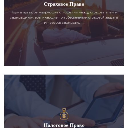
Страховое Право
Нормы права, регулирующие отношения между страхователем и
страховщиком, возникающие при обеспечении страховой защиты
интересов страхователя.
Налоговое Право