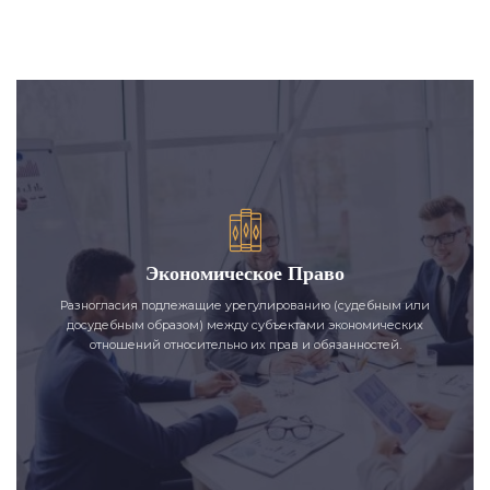
Экономическое Право
Разногласия подлежащие урегулированию (судебным или
досудебным образом) между субъектами экономических
отношений относительно их прав и обязанностей.