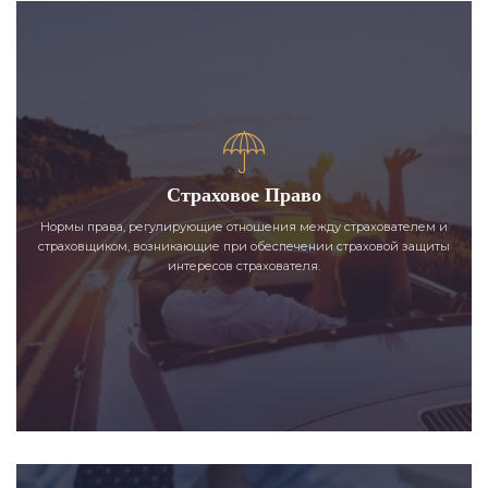
Страховое Право
Нормы права, регулирующие отношения между страхователем и
страховщиком, возникающие при обеспечении страховой защиты
интересов страхователя.