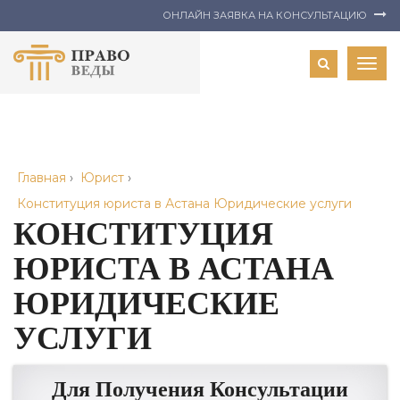
ОНЛАЙН ЗАЯВКА НА КОНСУЛЬТАЦИЮ
Togg
navig
Главная
›
Юрист
›
Конституция юриста в Астана Юридические услуги
КОНСТИТУЦИЯ
ЮРИСТА В АСТАНА
ЮРИДИЧЕСКИЕ
УСЛУГИ
Для Получения Консультации