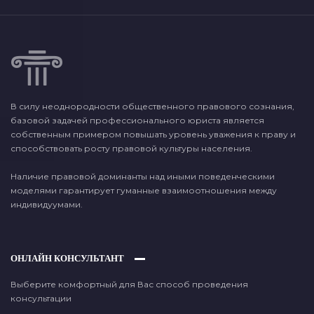
В силу неоднородности общественного правового сознания,
базовой задачей профессионального юриста является
собственным примером повышать уровень уважения к праву и
способствовать росту правовой культуры населения.
Наличие правовой доминанты над иными поведенческими
моделями гарантирует гуманные взаимоотношения между
индивидуумами.
ОНЛАЙН КОНСУЛЬТАНТ
Выберите комфортный для Вас способ проведения
консультации