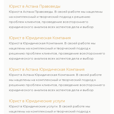
для его успешного завершения.
Юрист в Астана Правоведы
Юрист в Астана Правоведы. В своей работе мы нацелены
на комплексный и творческий подход к решению
проблем клиентов, проведение всестороннего
юридического анализа всех аспектов дела и выбор
рационального пути для его успешного завершения.
Юрист в Юридическая Компания
Юрист в Юридическая Компания. В своей работе мы
нацелены на комплексный и творческий подход к
решению проблем клиентов, проведение всестороннего
юридического анализа всех аспектов дела и выбор
рационального пути для его успешного завершения.
Юрист в Астана Юридическая Компания
Юрист в Астана Юридическая Компания. В своей работе
мы нацелены на комплексный и творческий подход к
решению проблем клиентов, проведение всестороннего
юридического анализа всех аспектов дела и выбор
рационального пути для его успешного завершения.
Юрист в Юридические услуги
Юрист в Юридические услуги. В своей работе мы
нацелены на комплексный и творческий подход к