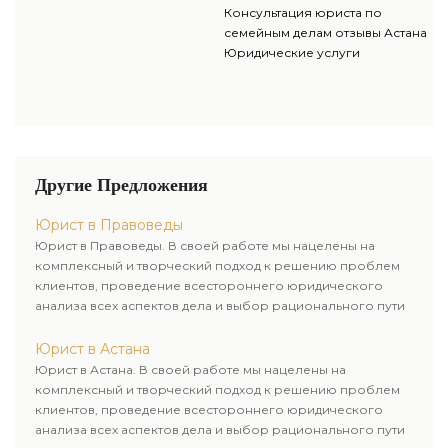
Консультация юриста по
семейным делам отзывы Астана
Юридические услуги
Другие Предложения
Юрист в Правоведы
Юрист в Правоведы. В своей работе мы нацелены на
комплексный и творческий подход к решению проблем
клиентов, проведение всестороннего юридического
анализа всех аспектов дела и выбор рационального пути
для его успешного завершения.
Юрист в Астана
Юрист в Астана. В своей работе мы нацелены на
комплексный и творческий подход к решению проблем
клиентов, проведение всестороннего юридического
анализа всех аспектов дела и выбор рационального пути