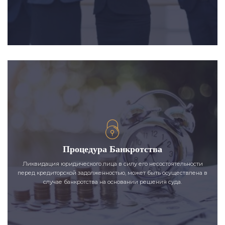
Процедура Банкротства
Ликвидация юридического лица в силу его несостоятельности
перед кредиторской задолженностью, может быть осуществлена в
случае банкротства на основании решения суда.