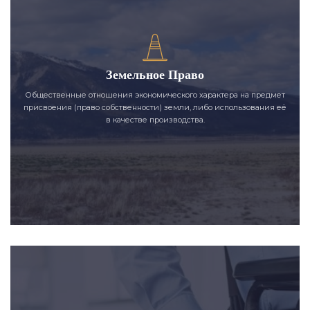
Земельное Право
Общественные отношения экономического характера на предмет
присвоения (право собственности) земли, либо использования её
в качестве производства.