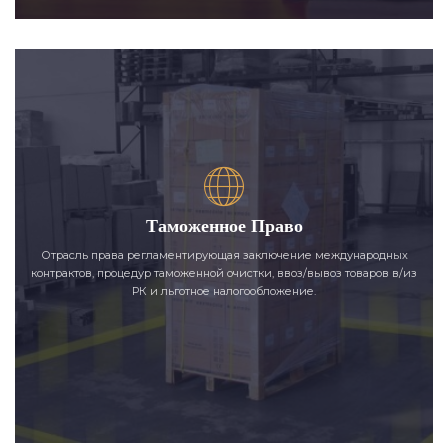
Таможенное Право
Отрасль права регламентирующая заключение международных
контрактов, процедур таможенной очистки, ввоз/вывоз товаров в/из
РК и льготное налогообложение.