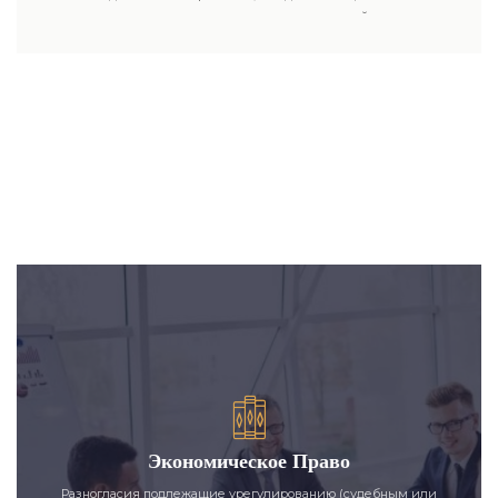
пользовались юридическими услугами нашей компании.
Экономическое Право
Разногласия подлежащие урегулированию (судебным или