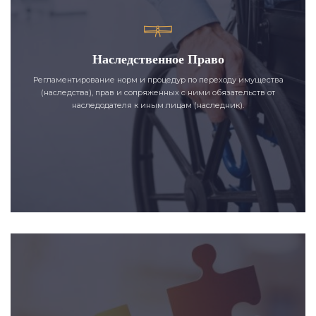
Наследственное Право
Регламентирование норм и процедур по переходу имущества
(наследства), прав и сопряженных с ними обязательств от
наследодателя к иным лицам (наследник).