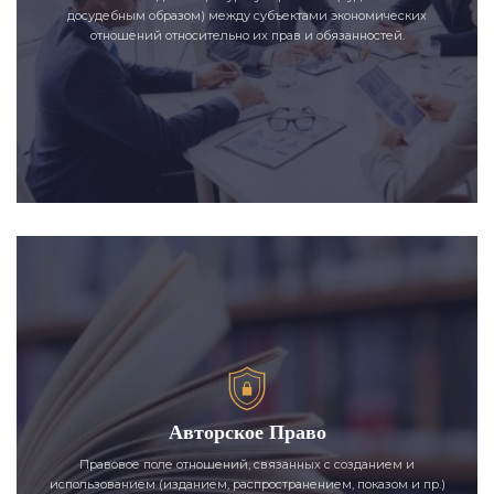
досудебным образом) между субъектами экономических
отношений относительно их прав и обязанностей.
Авторское Право
Правовое поле отношений, связанных с созданием и
использованием (изданием, распространением, показом и пр.)