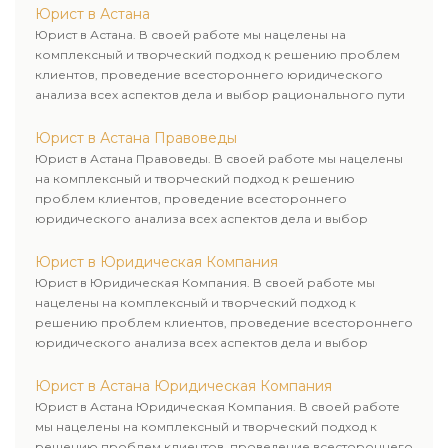
Юрист в Астана
Юрист в Астана. В своей работе мы нацелены на
комплексный и творческий подход к решению проблем
клиентов, проведение всестороннего юридического
анализа всех аспектов дела и выбор рационального пути
для его успешного завершения.
Юрист в Астана Правоведы
Юрист в Астана Правоведы. В своей работе мы нацелены
на комплексный и творческий подход к решению
проблем клиентов, проведение всестороннего
юридического анализа всех аспектов дела и выбор
рационального пути для его успешного завершения.
Юрист в Юридическая Компания
Юрист в Юридическая Компания. В своей работе мы
нацелены на комплексный и творческий подход к
решению проблем клиентов, проведение всестороннего
юридического анализа всех аспектов дела и выбор
рационального пути для его успешного завершения.
Юрист в Астана Юридическая Компания
Юрист в Астана Юридическая Компания. В своей работе
мы нацелены на комплексный и творческий подход к
решению проблем клиентов, проведение всестороннего