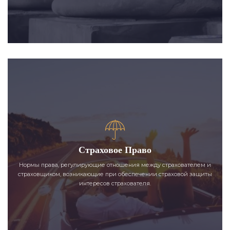
Страховое Право
Нормы права, регулирующие отношения между страхователем и
страховщиком, возникающие при обеспечении страховой защиты
интересов страхователя.