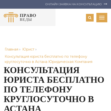
ОНЛАЙН ЗАЯВКА НА КОНСУЛЬТАЦИЮ
Togg
navig
Главная
›
Юрист
›
Консультация юриста бесплатно по телефону
круглосуточно в Астана Юридическая Компания
КОНСУЛЬТАЦИЯ
ЮРИСТА БЕСПЛАТНО
ПО ТЕЛЕФОНУ
КРУГЛОСУТОЧНО В
АСТАНА