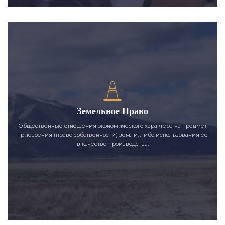
Земельное Право
Общественные отношения экономического характера на предмет
присвоения (право собственности) земли, либо использования её
в качестве производства.