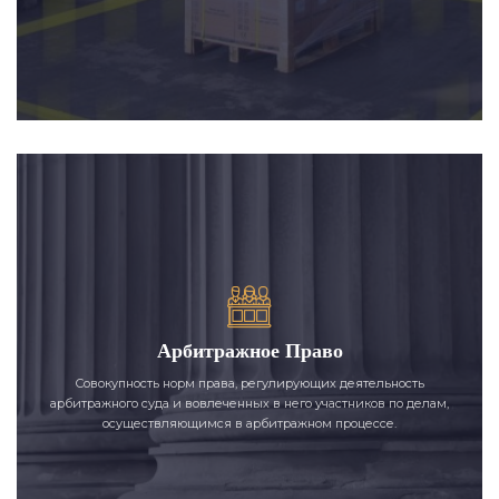
Арбитражное Право
Совокупность норм права, регулирующих деятельность
арбитражного суда и вовлеченных в него участников по делам,
осуществляющимся в арбитражном процессе.