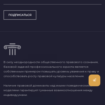
ПОДПИСАТЬСЯ
В силу неоднородности общественного правового сознания,
базовой задачей профессионального юриста является
собственным примером повышать уровень уважения к праву и
способствовать росту правовой культуры населения.
Наличие правовой доминанты над иными поведенческими
моделями гарантирует гуманные взаимоотношения между
индивидуумами.