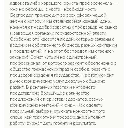
адвоката либо хорошего юриста-профессионала —
уже не роскошь, а часто - необходимость.
Беспредел происходит во всех сферах нашей
жизни с которым мы сталкиваемся каждый день,
начиная от недобросовестных продавцов на рынке
и завершая органами государственной власти.
Особенно это касается людей, которые связаны с
ведением собственного бизнеса, разных компаний
и предприятий. И на этот беспредел мы отвечаем
законом! Юрист чуть ли не единственный
профессионал, от которого зависит обеспечение в
обществе гражданских прав и свобод, развитие
процессов создания государства. На этот момент
рынок юридических услуг довольно обширно
развит. В рекламных газетах и интернете
представлено большущее количество
предложений от юристов, адвокатов, разных
юридических компаний и фирм. Как сделать
правильный выбор и отыскать конкретно того
спеца, кой грамотно и превосходно выполнит
работу, сможет дать гарантии результата,