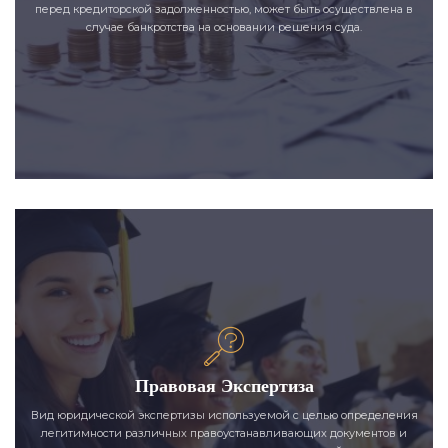
перед кредиторской задолженностью, может быть осуществлена в
случае банкротства на основании решения суда.
Правовая Экспертиза
Вид юридической экспертизы используемой с целью определения
легитимности различных правоустанавливающих документов и