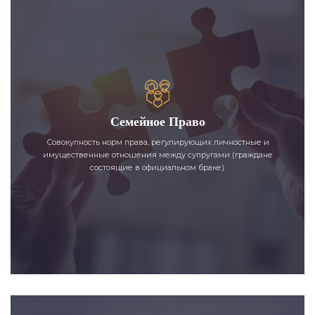
Семейное Право
Совокупность норм права, регулирующих личностные и
имущественные отношения между супругами (граждане
состоящие в официальном браке).