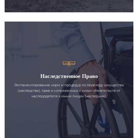
Наследственное Право
Регламентирование норм и процедур по переходу имущества
(наследства), прав и сопряженных с ними обязательств от
наследодателя к иным лицам (наследник).