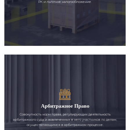
РК и льготное налогообложение.
Арбитражное Право
Совокупность норм права, регулирующих деятельность
арбитражного суда и вовлеченных в него участников по делам,
осуществляющимся в арбитражном процессе.