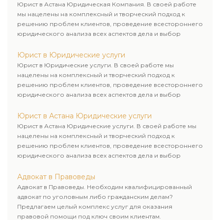
Юрист в Астана Юридическая Компания. В своей работе
мы нацелены на комплексный и творческий подход к
решению проблем клиентов, проведение всестороннего
юридического анализа всех аспектов дела и выбор
рационального пути для его успешного завершения.
Юрист в Юридические услуги
Юрист в Юридические услуги. В своей работе мы
нацелены на комплексный и творческий подход к
решению проблем клиентов, проведение всестороннего
юридического анализа всех аспектов дела и выбор
рационального пути для его успешного завершения.
Юрист в Астана Юридические услуги
Юрист в Астана Юридические услуги. В своей работе мы
нацелены на комплексный и творческий подход к
решению проблем клиентов, проведение всестороннего
юридического анализа всех аспектов дела и выбор
рационального пути для его успешного завершения.
Адвокат в Правоведы
Адвокат в Правоведы. Необходим квалифицированный
адвокат по уголовным либо гражданским делам?
Предлагаем целый комплекс услуг для оказания
правовой помощи под ключ своим клиентам.