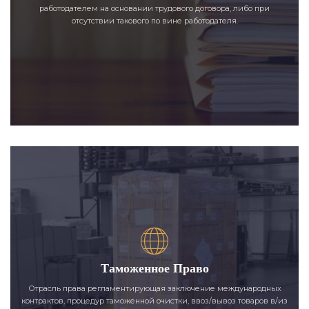
работодателем на основании трудового договора, либо при
отсутствии такового по вине работодателя.
Таможенное Право
Отрасль права регламентирующая заключение международных
контрактов, процедур таможенной очистки, ввоз/вывоз товаров в/из