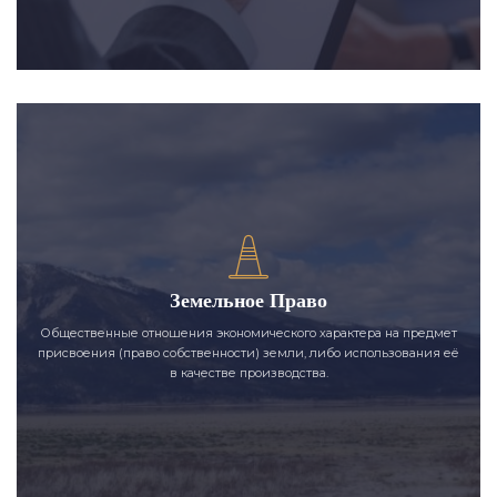
Земельное Право
Общественные отношения экономического характера на предмет
присвоения (право собственности) земли, либо использования её
в качестве производства.