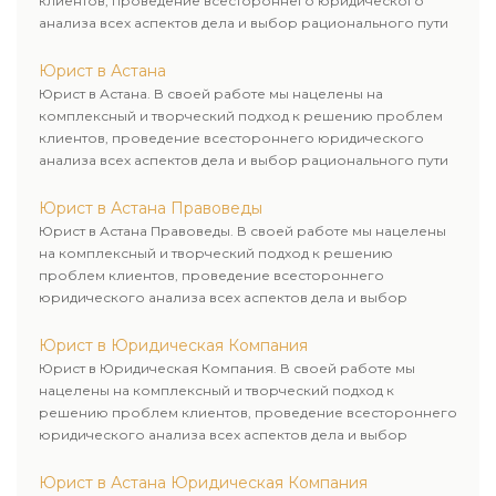
клиентов, проведение всестороннего юридического
анализа всех аспектов дела и выбор рационального пути
для его успешного завершения.
Юрист в Астана
Юрист в Астана. В своей работе мы нацелены на
комплексный и творческий подход к решению проблем
клиентов, проведение всестороннего юридического
анализа всех аспектов дела и выбор рационального пути
для его успешного завершения.
Юрист в Астана Правоведы
Юрист в Астана Правоведы. В своей работе мы нацелены
на комплексный и творческий подход к решению
проблем клиентов, проведение всестороннего
юридического анализа всех аспектов дела и выбор
рационального пути для его успешного завершения.
Юрист в Юридическая Компания
Юрист в Юридическая Компания. В своей работе мы
нацелены на комплексный и творческий подход к
решению проблем клиентов, проведение всестороннего
юридического анализа всех аспектов дела и выбор
рационального пути для его успешного завершения.
Юрист в Астана Юридическая Компания