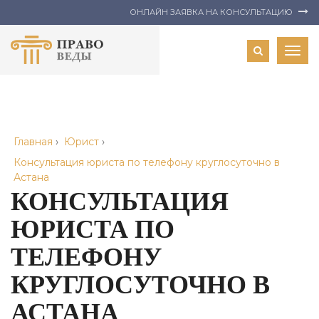
ОНЛАЙН ЗАЯВКА НА КОНСУЛЬТАЦИЮ
Togg
navig
Главная
›
Юрист
›
Консультация юриста по телефону круглосуточно в
Астана
КОНСУЛЬТАЦИЯ
ЮРИСТА ПО
ТЕЛЕФОНУ
КРУГЛОСУТОЧНО В
АСТАНА