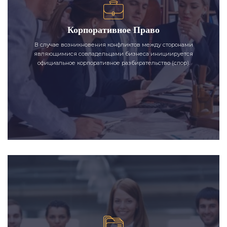
Корпоративное Право
В случае возникновения конфликтов между сторонами
являющимися совладельцами бизнеса инициируется
официальное корпоративное разбирательство (спор).