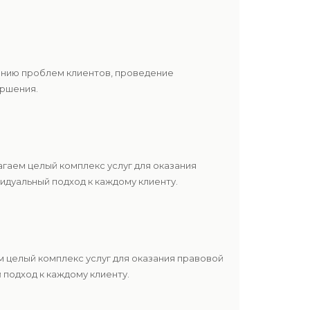
шению проблем клиентов, проведение
ершения.
гаем целый комплекс услуг для оказания
дуальный подход к каждому клиенту.
 целый комплекс услуг для оказания правовой
подход к каждому клиенту.