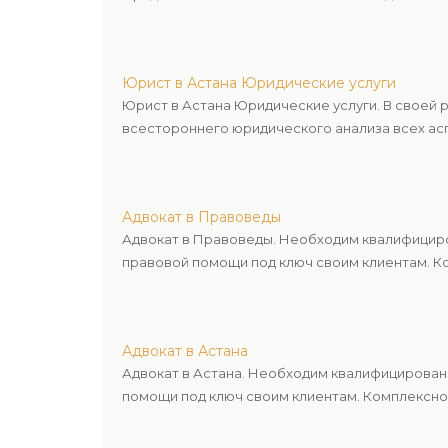
Юрист в Астана Юридические услуги
Юрист в Астана Юридические услуги. В своей
всестороннего юридического анализа всех асп
Адвокат в Правоведы
Адвокат в Правоведы. Необходим квалифициро
правовой помощи под ключ своим клиентам. Ко
Адвокат в Астана
Адвокат в Астана. Необходим квалифицирован
помощи под ключ своим клиентам. Комплексное