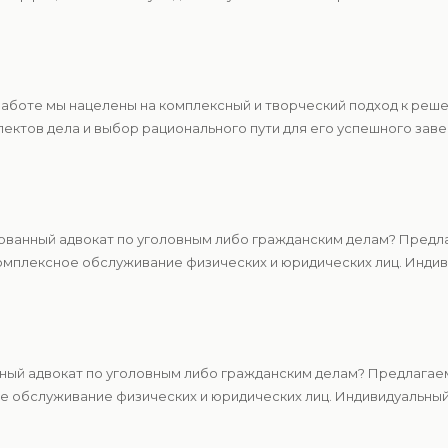
 работе мы нацелены на комплексный и творческий подход к ре
ектов дела и выбор рационального пути для его успешного зав
ванный адвокат по уголовным либо гражданским делам? Предла
мплексное обслуживание физических и юридических лиц. Индиви
ный адвокат по уголовным либо гражданским делам? Предлагаем
 обслуживание физических и юридических лиц. Индивидуальный 