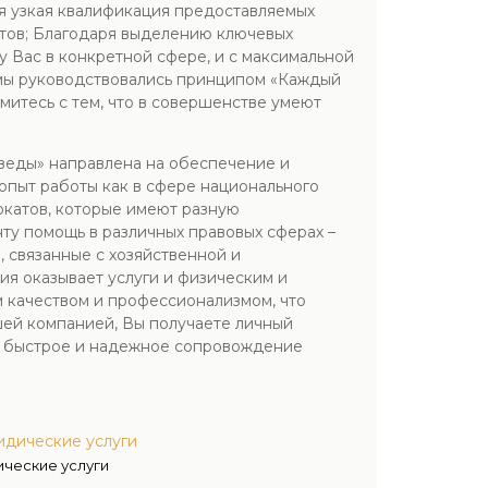
я узкая квалификация предоставляемых
ентов; Благодаря выделению ключевых
 Вас в конкретной сфере, и с максимальной
 мы руководствовались принципом «Каждый
омитесь с тем, что в совершенстве умеют
веды» направлена на обеспечение и
пыт работы как в сфере национального
окатов, которые имеют разную
у помощь в различных правовых сферах –
 связанные с хозяйственной и
ия оказывает услуги и физическим и
 качеством и профессионализмом, что
шей компанией, Вы получаете личный
е, быстрое и надежное сопровождение
идические услуги
ические услуги