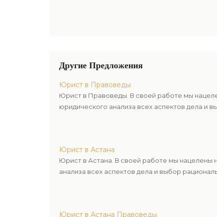
Другие Предложения
Юрист в Правоведы
Юрист в Правоведы. В своей работе мы нацел
юридического анализа всех аспектов дела и в
Юрист в Астана
Юрист в Астана. В своей работе мы нацелены
анализа всех аспектов дела и выбор рационал
Юрист в Астана Правоведы