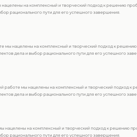
ы нацелены на комплексный и творческий подход к решению про
ыбор рационального пути для его успешного завершения.
те мы нацелены на комплексный и творческий подход к решению
ектов дела и выбор рационального пути для его успешного зав
ей работе мы нацелены на комплексный и творческий подход к 
ектов дела и выбор рационального пути для его успешного зав
 мы нацелены на комплексный и творческий подход к решению п
ыбор рационального пути для его успешного завершения.