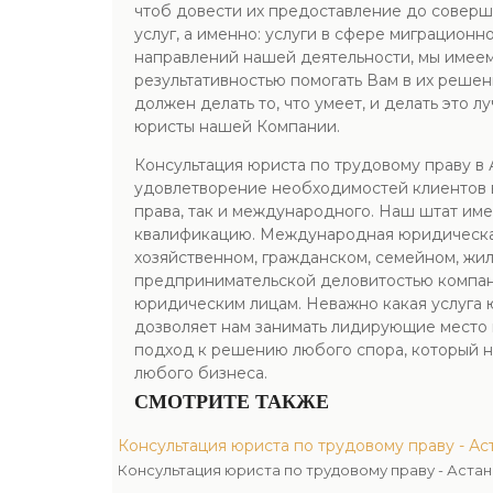
чтоб довести их предоставление до соверш
услуг, а именно: услуги в сфере миграцион
направлений нашей деятельности, мы имеем
результативностью помогать Вам в их реш
должен делать то, что умеет, и делать это 
юристы нашей Компании.
Консультация юриста по трудовому праву в
удовлетворение необходимостей клиентов 
права, так и международного. Наш штат им
квалификацию. Международная юридическая
хозяйственном, гражданском, семейном, жи
предпринимательской деловитостью компани
юридическим лицам. Неважно какая услуга
дозволяет нам занимать лидирующие место 
подход к решению любого спора, который 
любого бизнеса.
СМОТРИТЕ ТАКЖЕ
Консультация юриста по трудовому праву - А
Консультация юриста по трудовому праву - Аста