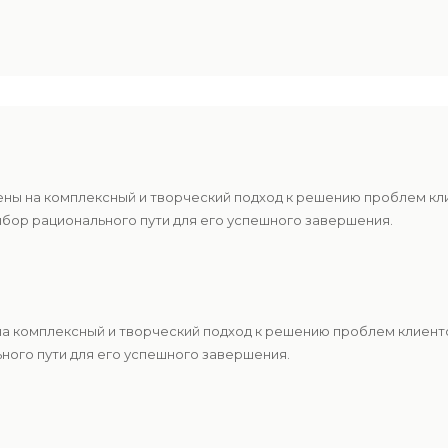
ены на комплексный и творческий подход к решению проблем к
ыбор рационального пути для его успешного завершения.
 на комплексный и творческий подход к решению проблем клиен
ьного пути для его успешного завершения.