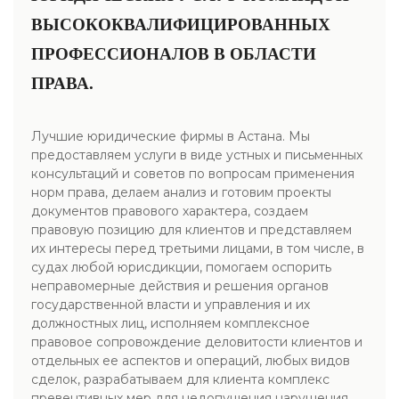
ВЫСОКОКВАЛИФИЦИРОВАННЫХ
ПРОФЕССИОНАЛОВ В ОБЛАСТИ
ПРАВА.
Лучшие юридические фирмы в Астана. Мы
предоставляем услуги в виде устных и письменных
консультаций и советов по вопросам применения
норм права, делаем анализ и готовим проекты
документов правового характера, создаем
правовую позицию для клиентов и представляем
их интересы перед третьими лицами, в том числе, в
судах любой юрисдикции, помогаем оспорить
неправомерные действия и решения органов
государственной власти и управления и их
должностных лиц, исполняем комплексное
правовое сопровождение деловитости клиентов и
отдельных ее аспектов и операций, любых видов
сделок, разрабатываем для клиента комплекс
превентивных мер для недопущения нарушения