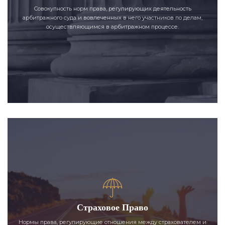
Совокупность норм права, регулирующих деятельность
арбитражного суда и вовлеченных в него участников по делам,
осуществляющимся в арбитражном процессе.
Страховое Право
Нормы права, регулирующие отношения между страхователем и