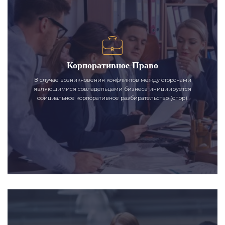
Корпоративное Право
В случае возникновения конфликтов между сторонами
являющимися совладельцами бизнеса инициируется
официальное корпоративное разбирательство (спор).