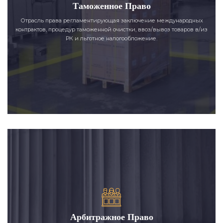
Таможенное Право
Отрасль права регламентирующая заключение международных
контрактов, процедур таможенной очистки, ввоз/вывоз товаров в/из
РК и льготное налогообложение.
Арбитражное Право