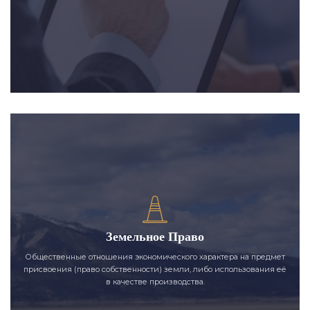
Земельное Право
Общественные отношения экономического характера на предмет
присвоения (право собственности) земли, либо использования её
в качестве производства.