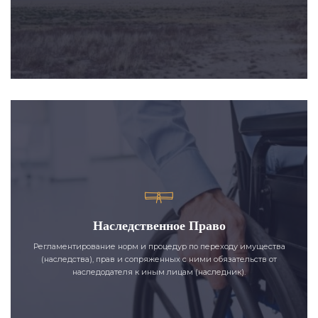
Наследственное Право
Регламентирование норм и процедур по переходу имущества
(наследства), прав и сопряженных с ними обязательств от
наследодателя к иным лицам (наследник).