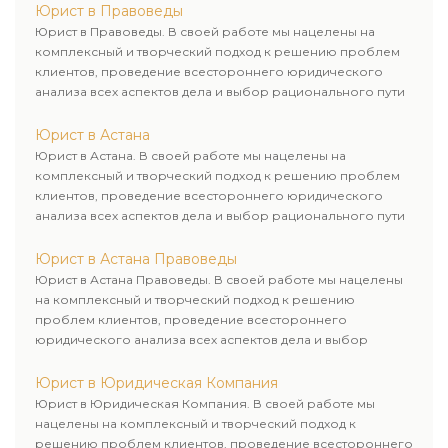
Юрист в Правоведы
безопасностью.
Юрист в Правоведы. В своей работе мы нацелены на
комплексный и творческий подход к решению проблем
клиентов, проведение всестороннего юридического
анализа всех аспектов дела и выбор рационального пути
для его успешного завершения.
Юрист в Астана
Юрист в Астана. В своей работе мы нацелены на
комплексный и творческий подход к решению проблем
клиентов, проведение всестороннего юридического
анализа всех аспектов дела и выбор рационального пути
для его успешного завершения.
Юрист в Астана Правоведы
Юрист в Астана Правоведы. В своей работе мы нацелены
на комплексный и творческий подход к решению
проблем клиентов, проведение всестороннего
юридического анализа всех аспектов дела и выбор
рационального пути для его успешного завершения.
Юрист в Юридическая Компания
Юрист в Юридическая Компания. В своей работе мы
нацелены на комплексный и творческий подход к
решению проблем клиентов, проведение всестороннего