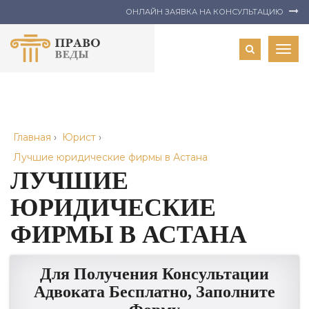
ОНЛАЙН ЗАЯВКА НА КОНСУЛЬТАЦИЮ
Togg
navig
Главная
›
Юрист
›
Лучшие юридические фирмы в Астана
ЛУЧШИЕ
ЮРИДИЧЕСКИЕ
ФИРМЫ В АСТАНА
Для Получения Консультации
Адвоката Бесплатно, Заполните