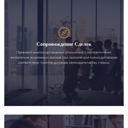
Сопровождение Сделок
Правовой анализ договорных отношений с контрагентами,
выявление возможных рисков при заключении новых договоров,
соответствие пунктов договора законодательству страны.