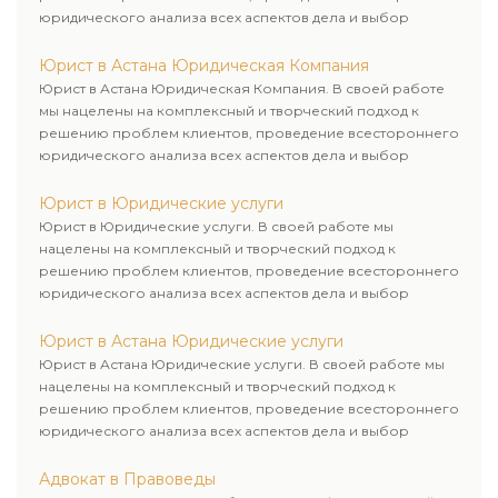
юридического анализа всех аспектов дела и выбор
рационального пути для его успешного завершения.
Юрист в Астана Юридическая Компания
Юрист в Астана Юридическая Компания. В своей работе
мы нацелены на комплексный и творческий подход к
решению проблем клиентов, проведение всестороннего
юридического анализа всех аспектов дела и выбор
рационального пути для его успешного завершения.
Юрист в Юридические услуги
Юрист в Юридические услуги. В своей работе мы
нацелены на комплексный и творческий подход к
решению проблем клиентов, проведение всестороннего
юридического анализа всех аспектов дела и выбор
рационального пути для его успешного завершения.
Юрист в Астана Юридические услуги
Юрист в Астана Юридические услуги. В своей работе мы
нацелены на комплексный и творческий подход к
решению проблем клиентов, проведение всестороннего
юридического анализа всех аспектов дела и выбор
рационального пути для его успешного завершения.
Адвокат в Правоведы