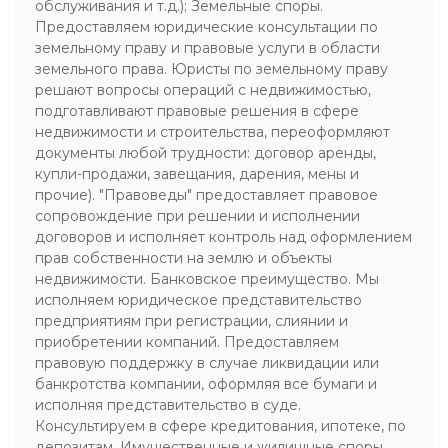
обслуживания и т.д.); Земельные споры.
Предоставляем юридические консультации по
земельному праву и правовые услуги в области
земельного права. Юристы по земельному праву
решают вопросы операций с недвижимостью,
подготавливают правовые решения в сфере
недвижимости и строительства, переоформляют
документы любой трудности: договор аренды,
купли-продажи, завещания, дарения, мены и
прочие). "Правоведы" предоставляет правовое
сопровождение при решении и исполнении
договоров и исполняет контроль над оформлением
прав собственности на землю и объекты
недвижимости. Банковское преимущество. Мы
исполняем юридическое представительство
предприятиям при регистрации, слиянии и
приобретении компаний. Предоставляем
правовую поддержку в случае ликвидации или
банкротства компании, оформляя все бумаги и
исполняя представительство в суде.
Консультируем в сфере кредитования, ипотеке, по
депозитам. Имущественные и жилищные споры.