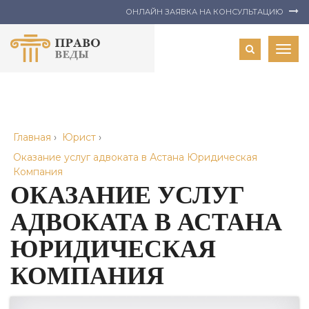
ОНЛАЙН ЗАЯВКА НА КОНСУЛЬТАЦИЮ
Togg
navig
Главная
›
Юрист
›
Оказание услуг адвоката в Астана Юридическая
Компания
ОКАЗАНИЕ УСЛУГ
АДВОКАТА В АСТАНА
ЮРИДИЧЕСКАЯ
КОМПАНИЯ