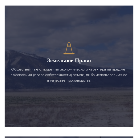
Земельное Право
Общественные отношения экономического характера на предмет
присвоения (право собственности) земли, либо использования её
в качестве производства.