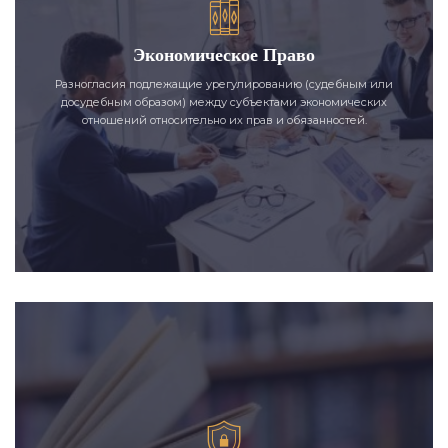
Экономическое Право
Разногласия подлежащие урегулированию (судебным или
досудебным образом) между субъектами экономических
отношений относительно их прав и обязанностей.