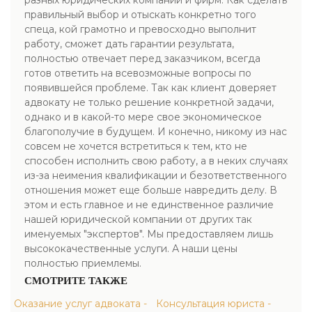
разных юридических компаний и фирм. Как сделать
правильный выбор и отыскать конкретно того
спеца, кой грамотно и превосходно выполнит
работу, сможет дать гарантии результата,
полностью отвечает перед заказчиком, всегда
готов ответить на всевозможные вопросы по
появившейся проблеме. Так как клиент доверяет
адвокату не только решение конкретной задачи,
однако и в какой-то мере свое экономическое
благополучие в будущем. И конечно, никому из нас
совсем не хочется встретиться к тем, кто не
способен исполнить свою работу, а в неких случаях
из-за неимения квалификации и безответственного
отношения может еще больше навредить делу. В
этом и есть главное и не единственное различие
нашей юридической компании от других так
именуемых "экспертов". Мы предоставляем лишь
высококачественные услуги. А наши цены
полностью приемлемы.
СМОТРИТЕ ТАКЖЕ
Оказание услуг адвоката -
Консультация юриста -