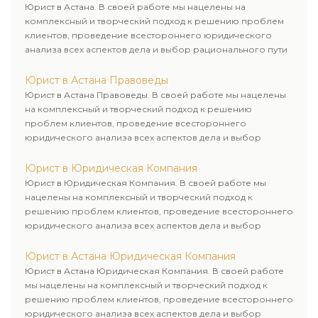
Юрист в Астана. В своей работе мы нацелены на
комплексный и творческий подход к решению проблем
клиентов, проведение всестороннего юридического
анализа всех аспектов дела и выбор рационального пути
для его успешного завершения.
Юрист в Астана Правоведы
Юрист в Астана Правоведы. В своей работе мы нацелены
на комплексный и творческий подход к решению
проблем клиентов, проведение всестороннего
юридического анализа всех аспектов дела и выбор
рационального пути для его успешного завершения.
Юрист в Юридическая Компания
Юрист в Юридическая Компания. В своей работе мы
нацелены на комплексный и творческий подход к
решению проблем клиентов, проведение всестороннего
юридического анализа всех аспектов дела и выбор
рационального пути для его успешного завершения.
Юрист в Астана Юридическая Компания
Юрист в Астана Юридическая Компания. В своей работе
мы нацелены на комплексный и творческий подход к
решению проблем клиентов, проведение всестороннего
юридического анализа всех аспектов дела и выбор