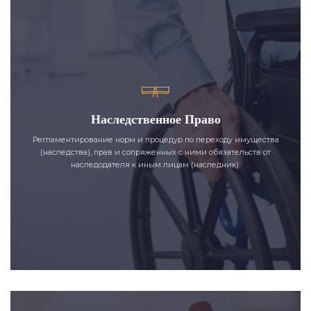
Наследственное Право
Регламентирование норм и процедур по переходу имущества
(наследства), прав и сопряженных с ними обязательств от
наследодателя к иным лицам (наследник).