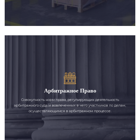
Арбитражное Право
Совокупность норм права, регулирующих деятельность
арбитражного суда и вовлеченных в него участников по делам,
осуществляющимся в арбитражном процессе.