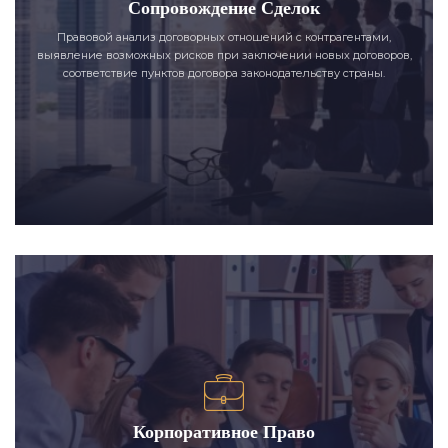
Сопровождение Сделок
Правовой анализ договорных отношений с контрагентами,
выявление возможных рисков при заключении новых договоров,
соответствие пунктов договора законодательству страны.
Корпоративное Право