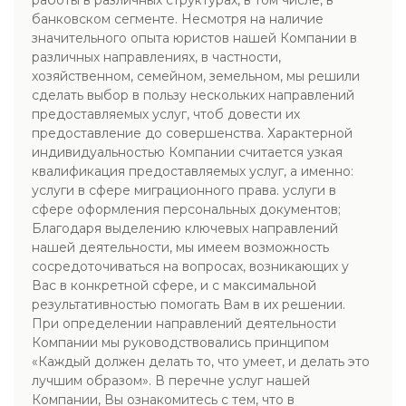
работы в различных структурах, в том числе, в
банковском сегменте. Несмотря на наличие
значительного опыта юристов нашей Компании в
различных направлениях, в частности,
хозяйственном, семейном, земельном, мы решили
сделать выбор в пользу нескольких направлений
предоставляемых услуг, чтоб довести их
предоставление до совершенства. Характерной
индивидуальностью Компании считается узкая
квалификация предоставляемых услуг, а именно:
услуги в сфере миграционного права. услуги в
сфере оформления персональных документов;
Благодаря выделению ключевых направлений
нашей деятельности, мы имеем возможность
сосредоточиваться на вопросах, возникающих у
Вас в конкретной сфере, и с максимальной
результативностью помогать Вам в их решении.
При определении направлений деятельности
Компании мы руководствовались принципом
«Каждый должен делать то, что умеет, и делать это
лучшим образом». В перечне услуг нашей
Компании, Вы ознакомитесь с тем, что в