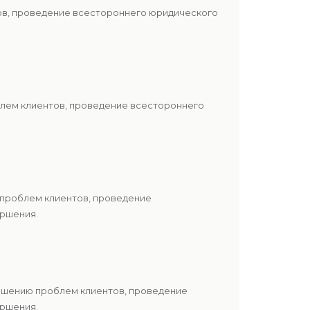
тов, проведение всестороннего юридического
блем клиентов, проведение всестороннего
 проблем клиентов, проведение
ершения.
решению проблем клиентов, проведение
ершения.