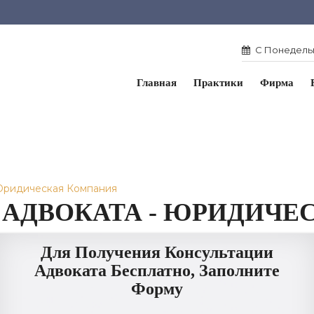
С Понедельн
Главная
Практики
Фирма
 Юридическая Компания
 АДВОКАТА - ЮРИДИЧ
Для Получения Консультации
Адвоката Бесплатно, Заполните
Форму