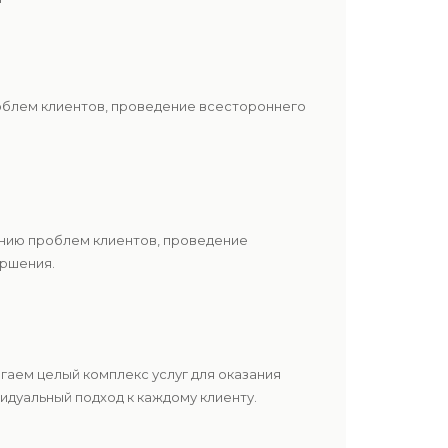
роблем клиентов, проведение всестороннего
ению проблем клиентов, проведение
ершения.
аем целый комплекс услуг для оказания
дуальный подход к каждому клиенту.