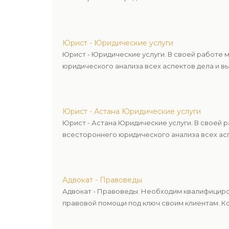
Юрист - Юридические услуги
Юрист - Юридические услуги. В своей работе
юридического анализа всех аспектов дела и в
Юрист - Астана Юридические услуги
Юрист - Астана Юридические услуги. В своей 
всестороннего юридического анализа всех асп
Адвокат - Правоведы
Адвокат - Правоведы. Необходим квалифициро
правовой помощи под ключ своим клиентам. Ко