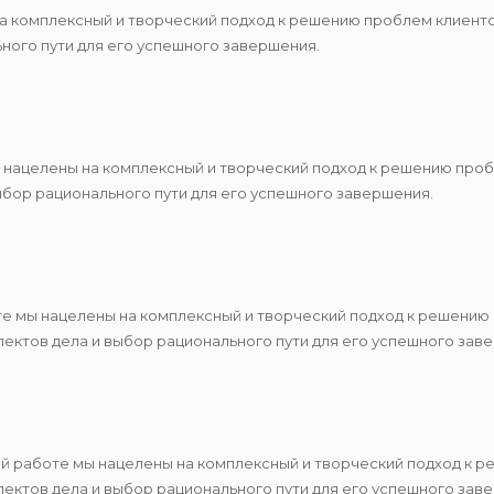
 на комплексный и творческий подход к решению проблем клиен
ьного пути для его успешного завершения.
ы нацелены на комплексный и творческий подход к решению про
ыбор рационального пути для его успешного завершения.
те мы нацелены на комплексный и творческий подход к решению
ектов дела и выбор рационального пути для его успешного зав
ей работе мы нацелены на комплексный и творческий подход к 
ектов дела и выбор рационального пути для его успешного зав