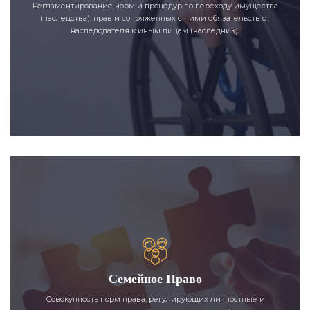
Регламентирование норм и процедур по переходу имущества
(наследства), прав и сопряженных с ними обязательств от
наследодателя к иным лицам (наследник).
Семейное Право
Совокупность норм права, регулирующих личностные и