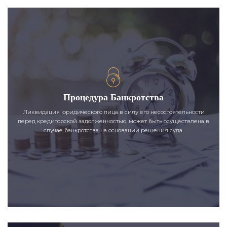
Процедура Банкротства
Ликвидация юридического лица в силу его несостоятельности
перед кредиторской задолженностью, может быть осуществлена в
случае банкротства на основании решения суда.