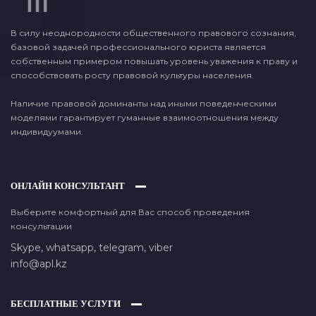
В силу неоднородности общественного правового сознания,
базовой задачей профессионального юриста является
собственным примером повышать уровень уважения к праву и
способствовать росту правовой культуры населения.
Наличие правовой доминанты над иными поведенческими
моделями гарантирует гуманные взаимоотношения между
индивидуумами.
ОНЛАЙН КОНСУЛЬТАНТ
Выберите комфортный для Вас способ проведения
консультации
Skype,
whatsapp,
telegram,
viber
info@apl.kz
БЕСПЛАТНЫЕ УСЛУГИ