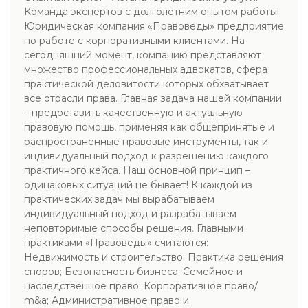
Команда экспертов с долголетним опытом работы!
Юридическая компания «Правоведы» предприятие
по работе с корпоративными клиентами. На
сегодняшний момент, компанию представляют
множество профессиональных адвокатов, сфера
практической деловитости которых обхватывает
все отрасли права. Главная задача нашей компании
– предоставить качественную и актуальную
правовую помощь, применяя как общепринятые и
распространенные правовые инструменты, так и
индивидуальный подход к разрешению каждого
практичного кейса. Наш основной принцип –
одинаковых ситуаций не бывает! К каждой из
практических задач мы вырабатываем
индивидуальный подход и разрабатываем
неповторимые способы решения. Главными
практиками «Правоведы» считаются:
Недвижимость и строительство; Практика решения
споров; Безопасность бизнеса; Семейное и
наследственное право; Корпоративное право/
m&a; Административное право и