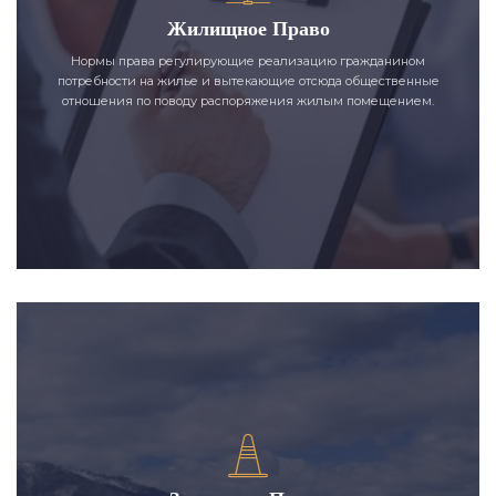
Жилищное Право
Нормы права регулирующие реализацию гражданином
потребности на жилье и вытекающие отсюда общественные
отношения по поводу распоряжения жилым помещением.