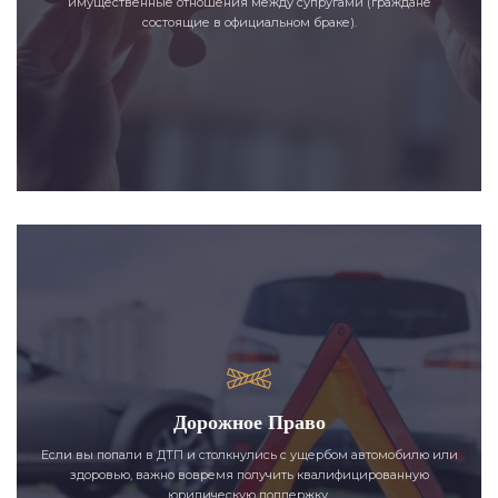
имущественные отношения между супругами (граждане
состоящие в официальном браке).
Дорожное Право
Если вы попали в ДТП и столкнулись с ущербом автомобилю или
здоровью, важно вовремя получить квалифицированную
юридическую поддержку.