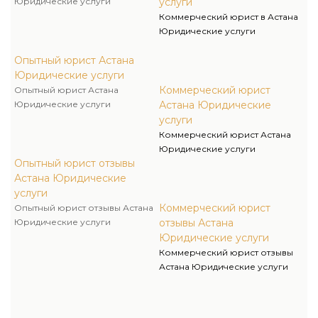
Юридические услуги
услуги
Коммерческий юрист в Астана
Юридические услуги
Опытный юрист Астана
Юридические услуги
Коммерческий юрист
Опытный юрист Астана
Юридические услуги
Астана Юридические
услуги
Коммерческий юрист Астана
Юридические услуги
Опытный юрист отзывы
Астана Юридические
услуги
Коммерческий юрист
Опытный юрист отзывы Астана
Юридические услуги
отзывы Астана
Юридические услуги
Коммерческий юрист отзывы
Астана Юридические услуги