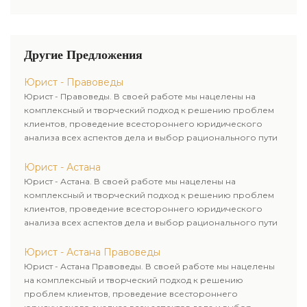
Другие Предложения
Юрист - Правоведы
Юрист - Правоведы. В своей работе мы нацелены на
комплексный и творческий подход к решению проблем
клиентов, проведение всестороннего юридического
анализа всех аспектов дела и выбор рационального пути
для его успешного завершения.
Юрист - Астана
Юрист - Астана. В своей работе мы нацелены на
комплексный и творческий подход к решению проблем
клиентов, проведение всестороннего юридического
анализа всех аспектов дела и выбор рационального пути
для его успешного завершения.
Юрист - Астана Правоведы
Юрист - Астана Правоведы. В своей работе мы нацелены
на комплексный и творческий подход к решению
проблем клиентов, проведение всестороннего