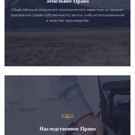
Земельное Право
Общественные отношения экономического характера на предмет
присвоения (право собственности) земли, либо использования её
в качестве производства.
Наследственное Право