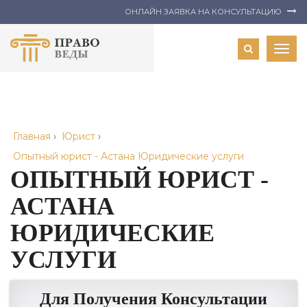
ОНЛАЙН ЗАЯВКА НА КОНСУЛЬТАЦИЮ
Togg
navig
Главная
›
Юрист
›
Опытный юрист - Астана Юридические услуги
ОПЫТНЫЙ ЮРИСТ -
АСТАНА
ЮРИДИЧЕСКИЕ
УСЛУГИ
Для Получения Консультации