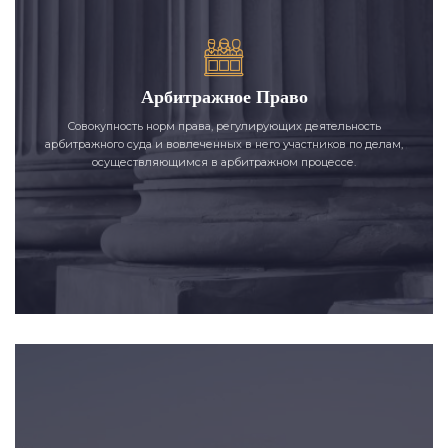
Арбитражное Право
Совокупность норм права, регулирующих деятельность
арбитражного суда и вовлеченных в него участников по делам,
осуществляющимся в арбитражном процессе.