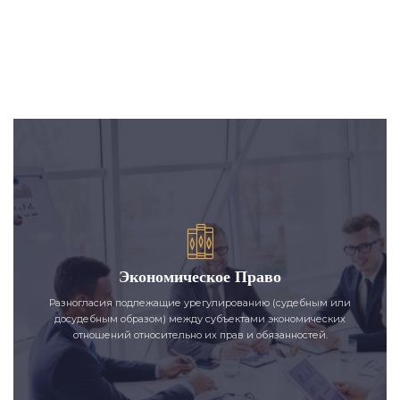
Экономическое Право
Разногласия подлежащие урегулированию (судебным или
досудебным образом) между субъектами экономических
отношений относительно их прав и обязанностей.