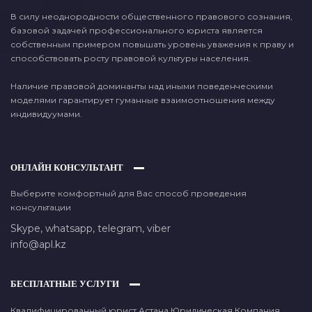
В силу неоднородности общественного правового сознания,
базовой задачей профессионального юриста является
собственным примером повышать уровень уважения к праву и
способствовать росту правовой культуры населения.
Наличие правовой доминанты над иными поведенческими
моделями гарантирует гуманные взаимоотношения между
индивидуумами.
ОНЛАЙН КОНСУЛЬТАНТ
Выберите комфортный для Вас способ проведения
консультации
Skype,
whatsapp,
telegram,
viber
info@apl.kz
БЕСПЛАТНЫЕ УСЛУГИ
Квалифицированный юрист Астана Юридическая Компания