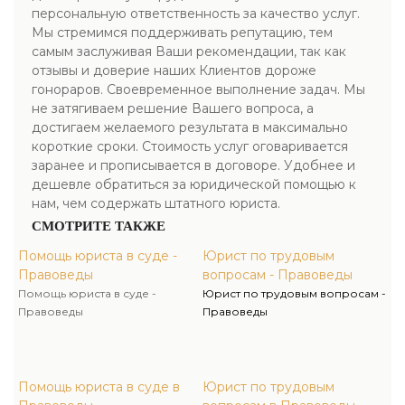
персональную ответственность за качество услуг.
Мы стремимся поддерживать репутацию, тем
самым заслуживая Ваши рекомендации, так как
отзывы и доверие наших Клиентов дороже
гонораров. Своевременное выполнение задач. Мы
не затягиваем решение Вашего вопроса, а
достигаем желаемого результата в максимально
короткие сроки. Стоимость услуг оговаривается
заранее и прописывается в договоре. Удобнее и
дешевле обратиться за юридической помощью к
нам, чем содержать штатного юриста.
СМОТРИТЕ ТАКЖЕ
Помощь юриста в суде -
Юрист по трудовым
Правоведы
вопросам - Правоведы
Помощь юриста в суде -
Юрист по трудовым вопросам -
Правоведы
Правоведы
Помощь юриста в суде в
Юрист по трудовым