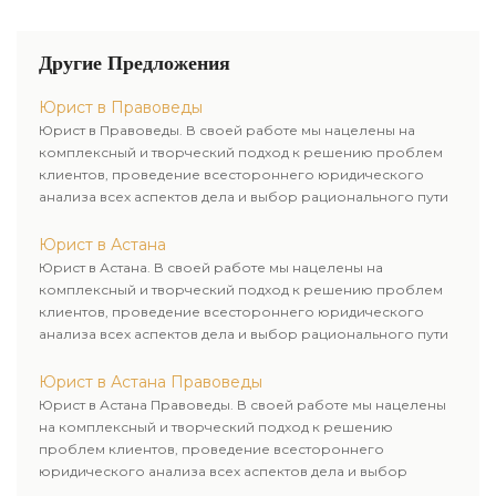
Другие Предложения
Юрист в Правоведы
Юрист в Правоведы. В своей работе мы нацелены на
комплексный и творческий подход к решению проблем
клиентов, проведение всестороннего юридического
анализа всех аспектов дела и выбор рационального пути
для его успешного завершения.
Юрист в Астана
Юрист в Астана. В своей работе мы нацелены на
комплексный и творческий подход к решению проблем
клиентов, проведение всестороннего юридического
анализа всех аспектов дела и выбор рационального пути
для его успешного завершения.
Юрист в Астана Правоведы
Юрист в Астана Правоведы. В своей работе мы нацелены
на комплексный и творческий подход к решению
проблем клиентов, проведение всестороннего
юридического анализа всех аспектов дела и выбор
рационального пути для его успешного завершения.