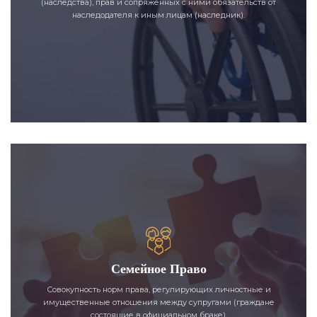
(наследства), прав и сопряженных с ними обязательств от
наследодателя к иным лицам (наследник).
Семейное Право
Совокупность норм права, регулирующих личностные и
имущественные отношения между супругами (граждане
состоящие в официальном браке).