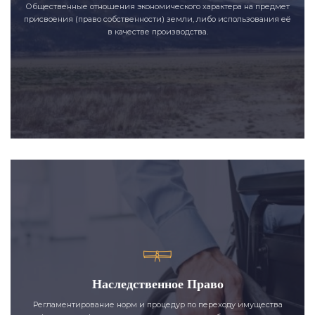
Общественные отношения экономического характера на предмет
присвоения (право собственности) земли, либо использования её
в качестве производства.
Наследственное Право
Регламентирование норм и процедур по переходу имущества