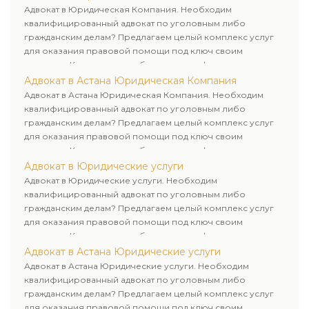
клиенту.
Адвокат в Юридическая Компания. Необходим
квалифицированный адвокат по уголовным либо
гражданским делам? Предлагаем целый комплекс услуг
для оказания правовой помощи под ключ своим
клиентам. Комплексное обслуживание физических и
юридических лиц. Индивидуальный подход к каждому
Адвокат в Астана Юридическая Компания
клиенту.
Адвокат в Астана Юридическая Компания. Необходим
квалифицированный адвокат по уголовным либо
гражданским делам? Предлагаем целый комплекс услуг
для оказания правовой помощи под ключ своим
клиентам. Комплексное обслуживание физических и
юридических лиц. Индивидуальный подход к каждому
Адвокат в Юридические услуги
клиенту.
Адвокат в Юридические услуги. Необходим
квалифицированный адвокат по уголовным либо
гражданским делам? Предлагаем целый комплекс услуг
для оказания правовой помощи под ключ своим
клиентам. Комплексное обслуживание физических и
юридических лиц. Индивидуальный подход к каждому
Адвокат в Астана Юридические услуги
клиенту.
Адвокат в Астана Юридические услуги. Необходим
квалифицированный адвокат по уголовным либо
гражданским делам? Предлагаем целый комплекс услуг
для оказания правовой помощи под ключ своим