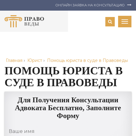
ОНЛАЙН ЗАЯВКА НА КОНСУЛЬТАЦИЮ
Togg
navig
Главная
›
Юрист
›
Помощь юриста в суде в Правоведы
ПОМОЩЬ ЮРИСТА В
СУДЕ В ПРАВОВЕДЫ
Для Получения Консультации
Адвоката Бесплатно, Заполните
Форму