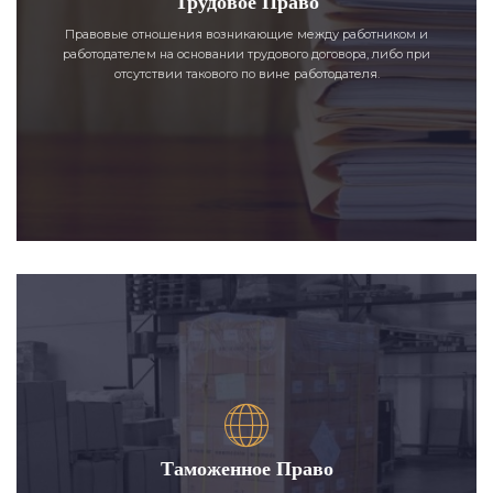
Трудовое Право
Правовые отношения возникающие между работником и
работодателем на основании трудового договора, либо при
отсутствии такового по вине работодателя.
Таможенное Право