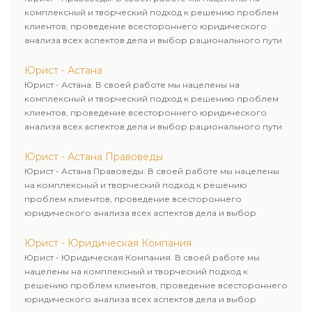
безопасностью.
комплексный и творческий подход к решению проблем
клиентов, проведение всестороннего юридического
анализа всех аспектов дела и выбор рационального пути
для его успешного завершения.
Юрист - Астана
Юрист - Астана. В своей работе мы нацелены на
комплексный и творческий подход к решению проблем
клиентов, проведение всестороннего юридического
анализа всех аспектов дела и выбор рационального пути
для его успешного завершения.
Юрист - Астана Правоведы
Юрист - Астана Правоведы. В своей работе мы нацелены
на комплексный и творческий подход к решению
проблем клиентов, проведение всестороннего
юридического анализа всех аспектов дела и выбор
рационального пути для его успешного завершения.
Юрист - Юридическая Компания
Юрист - Юридическая Компания. В своей работе мы
нацелены на комплексный и творческий подход к
решению проблем клиентов, проведение всестороннего
юридического анализа всех аспектов дела и выбор