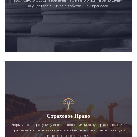
арбитражного суда и вовлеченных в него участников по делам,
осуществляющимся в арбитражном процессе.
Страховое Право
Нормы права, регулирующие отношения между страхователем и
страховщиком, возникающие при обеспечении страховой защиты
интересов страхователя.