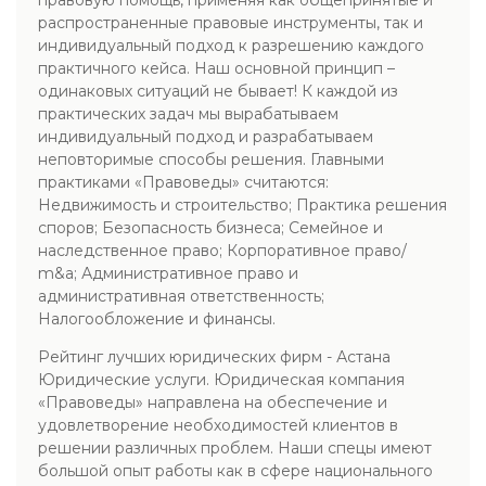
правовую помощь, применяя как общепринятые и
распространенные правовые инструменты, так и
индивидуальный подход к разрешению каждого
практичного кейса. Наш основной принцип –
одинаковых ситуаций не бывает! К каждой из
практических задач мы вырабатываем
индивидуальный подход и разрабатываем
неповторимые способы решения. Главными
практиками «Правоведы» считаются:
Недвижимость и строительство; Практика решения
споров; Безопасность бизнеса; Семейное и
наследственное право; Корпоративное право/
m&a; Административное право и
административная ответственность;
Налогообложение и финансы.
Рейтинг лучших юридических фирм - Астана
Юридические услуги. Юридическая компания
«Правоведы» направлена на обеспечение и
удовлетворение необходимостей клиентов в
решении различных проблем. Наши спецы имеют
большой опыт работы как в сфере национального