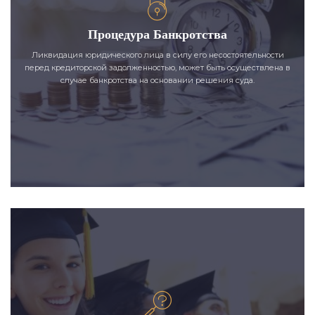
Процедура Банкротства
Ликвидация юридического лица в силу его несостоятельности
перед кредиторской задолженностью, может быть осуществлена в
случае банкротства на основании решения суда.