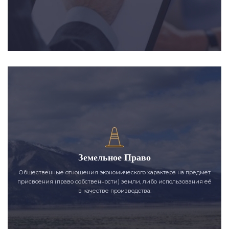
Земельное Право
Общественные отношения экономического характера на предмет
присвоения (право собственности) земли, либо использования её
в качестве производства.