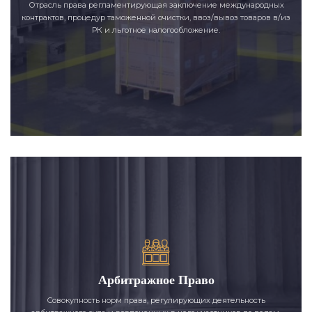
Отрасль права регламентирующая заключение международных
контрактов, процедур таможенной очистки, ввоз/вывоз товаров в/из
РК и льготное налогообложение.
Арбитражное Право
Совокупность норм права, регулирующих деятельность