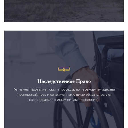
Наследственное Право
Регламентирование норм и процедур по переходу имущества
(наследства), прав и сопряженных с ними обязательств от
наследодателя к иным лицам (наследник).