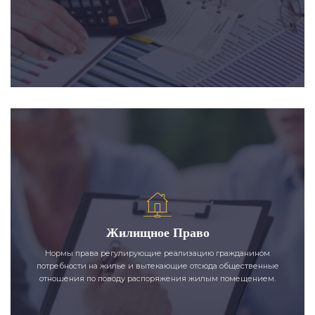
Жилищное Право
Нормы права регулирующие реализацию гражданином
потребности на жилье и вытекающие отсюда общественные
отношения по поводу распоряжения жилым помещением.