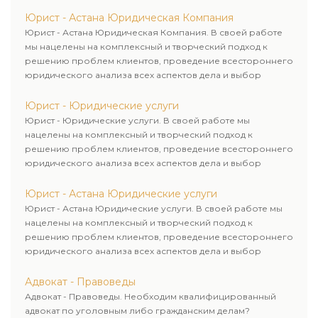
рационального пути для его успешного завершения.
Юрист - Астана Юридическая Компания
Юрист - Астана Юридическая Компания. В своей работе
мы нацелены на комплексный и творческий подход к
решению проблем клиентов, проведение всестороннего
юридического анализа всех аспектов дела и выбор
рационального пути для его успешного завершения.
Юрист - Юридические услуги
Юрист - Юридические услуги. В своей работе мы
нацелены на комплексный и творческий подход к
решению проблем клиентов, проведение всестороннего
юридического анализа всех аспектов дела и выбор
рационального пути для его успешного завершения.
Юрист - Астана Юридические услуги
Юрист - Астана Юридические услуги. В своей работе мы
нацелены на комплексный и творческий подход к
решению проблем клиентов, проведение всестороннего
юридического анализа всех аспектов дела и выбор
рационального пути для его успешного завершения.
Адвокат - Правоведы
Адвокат - Правоведы. Необходим квалифицированный
адвокат по уголовным либо гражданским делам?