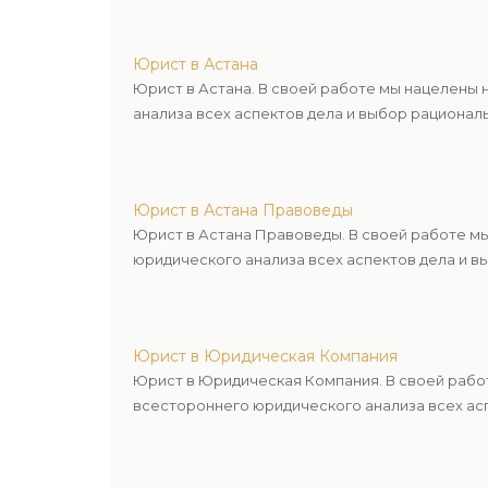
Юрист в Астана
Юрист в Астана. В своей работе мы нацелены
анализа всех аспектов дела и выбор рационал
Юрист в Астана Правоведы
Юрист в Астана Правоведы. В своей работе м
юридического анализа всех аспектов дела и в
Юрист в Юридическая Компания
Юрист в Юридическая Компания. В своей рабо
всестороннего юридического анализа всех асп