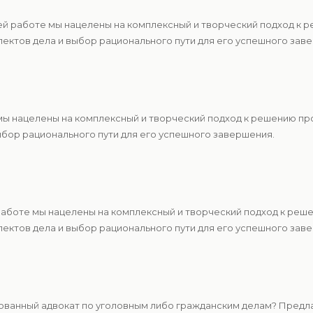
ей работе мы нацелены на комплексный и творческий подход к 
ектов дела и выбор рационального пути для его успешного зав
 мы нацелены на комплексный и творческий подход к решению п
ыбор рационального пути для его успешного завершения.
 работе мы нацелены на комплексный и творческий подход к ре
ектов дела и выбор рационального пути для его успешного зав
ванный адвокат по уголовным либо гражданским делам? Предла