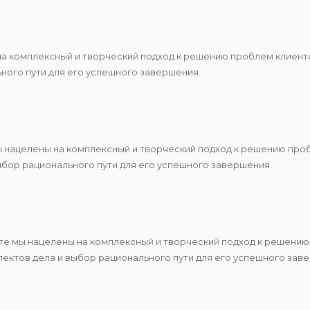
 на комплексный и творческий подход к решению проблем клиен
ьного пути для его успешного завершения.
ы нацелены на комплексный и творческий подход к решению про
ыбор рационального пути для его успешного завершения.
те мы нацелены на комплексный и творческий подход к решению
ектов дела и выбор рационального пути для его успешного зав