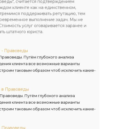
оведы", считается подтверждением
ждом клиенте как на единственном,
 стремимся поддерживать репутацию, тем
воевременное выполнение задач. Мы не
Стоимость услуг оговаривается заранее и
ть штатного юриста.
 - Правоведы
 Правоведы. Путём глубокого анализа
дения клиента все возможные варианты
 строим таковым образом чтоб исключить какие-
а в Правоведы
 Правоведы. Путём глубокого анализа
дения клиента все возможные варианты
 строим таковым образом чтоб исключить какие-
а Правоведы