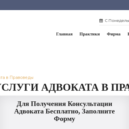
С Понедельн
Главная
Практики
Фирма
ата в Правоведы
УСЛУГИ АДВОКАТА В П
Для Получения Консультации
Адвоката Бесплатно, Заполните
Форму