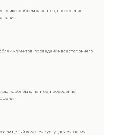
решению проблем клиентов, проведение
ершения.
роблем клиентов, проведение всестороннего
шению проблем клиентов, проведение
ершения.
гаем целый комплекс услуг для оказания