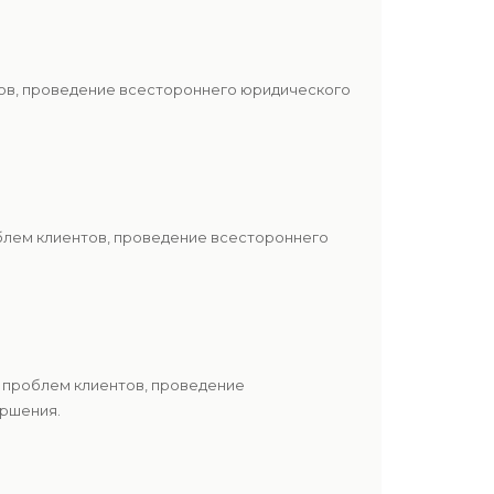
тов, проведение всестороннего юридического
блем клиентов, проведение всестороннего
 проблем клиентов, проведение
ершения.