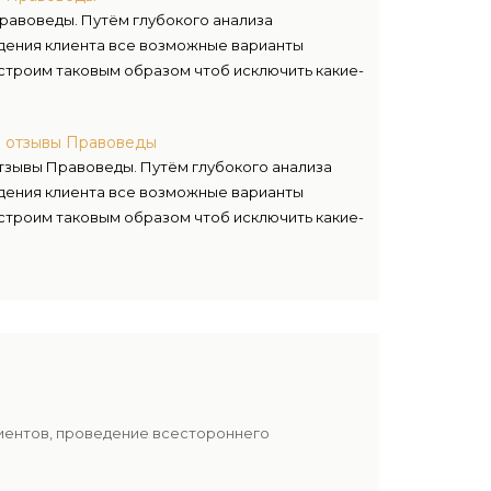
равоведы. Путём глубокого анализа
дения клиента все возможные варианты
 строим таковым образом чтоб исключить какие-
а отзывы Правоведы
тзывы Правоведы. Путём глубокого анализа
дения клиента все возможные варианты
 строим таковым образом чтоб исключить какие-
лиентов, проведение всестороннего