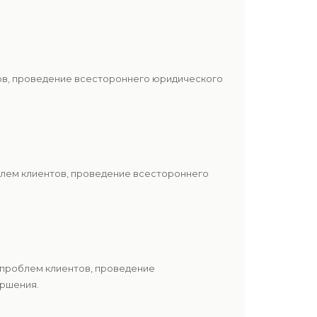
тов, проведение всестороннего юридического
блем клиентов, проведение всестороннего
 проблем клиентов, проведение
ершения.