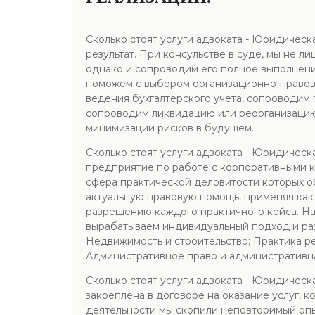
Сколько стоят услуги адвоката - Юридическ
результат. При консульстве в суде, мы не л
однако и сопроводим его полное выполнение
поможем с выбором организационно-правов
ведения бухгалтерского учета, сопроводим
сопроводим ликвидацию или реорганизацию
минимизации рисков в будущем.
Сколько стоят услуги адвоката - Юридичес
предприятие по работе с корпоративными 
сфера практической деловитости которых об
актуальную правовую помощь, применяя как
разрешению каждого практичного кейса. На
вырабатываем индивидуальный подход и ра
Недвижимость и строительство; Практика р
Административное право и административна
Сколько стоят услуги адвоката - Юридическ
закреплена в договоре на оказание услуг, 
деятельности мы скопили неповторимый опы