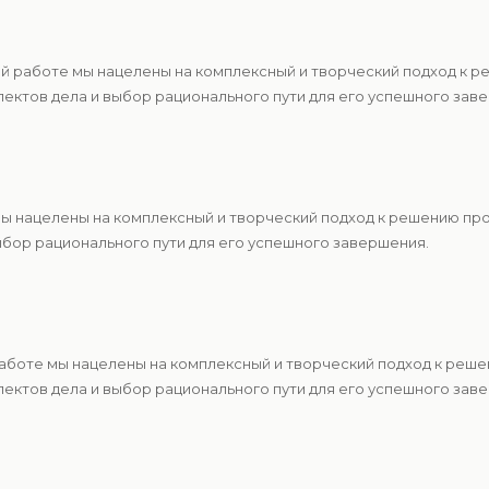
ей работе мы нацелены на комплексный и творческий подход к 
ектов дела и выбор рационального пути для его успешного зав
 мы нацелены на комплексный и творческий подход к решению п
ыбор рационального пути для его успешного завершения.
работе мы нацелены на комплексный и творческий подход к реш
ектов дела и выбор рационального пути для его успешного зав