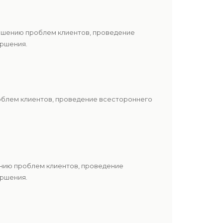
решению проблем клиентов, проведение
ершения.
роблем клиентов, проведение всестороннего
ению проблем клиентов, проведение
ершения.