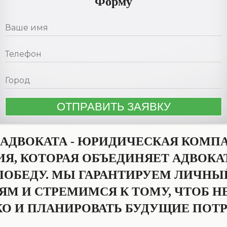
Форму
 АДВОКАТА - ЮРИДИЧЕСКАЯ КОМП
, КОТОРАЯ ОБЪЕДИНЯЕТ АДВОКАТ
ОБЕДУ. МЫ ГАРАНТИРУЕМ ЛИЧНЫ
М И СТРЕМИМСЯ К ТОМУ, ЧТОБ Н
КО И ПЛАНИРОВАТЬ БУДУЩИЕ ПОТР