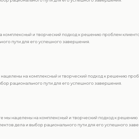
ыбор рационального пути для его успешного завершения.
 на комплексный и творческий подход к решению проблем клиен
ьного пути для его успешного завершения.
ы нацелены на комплексный и творческий подход к решению про
ыбор рационального пути для его успешного завершения.
те мы нацелены на комплексный и творческий подход к решению
ектов дела и выбор рационального пути для его успешного зав