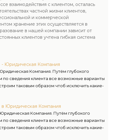
ссе взаимодействия с клиентом, осталась
ятельствах частной жизни клиентов,
фессиональной и коммерческой
ентом хранение этих осуществляется в
разование в нашей компании зависит от
стоянных клиентов учтена гибкая система
а - Юридическая Компания
 Юридическая Компания. Путём глубокого
м по сведения клиента все возможные варианты
 строим таковым образом чтоб исключить какие-
а в Юридическая Компания
 Юридическая Компания. Путём глубокого
м по сведения клиента все возможные варианты
 строим таковым образом чтоб исключить какие-