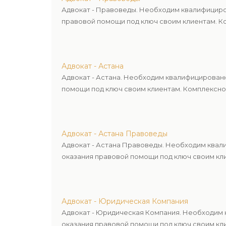
Адвокат - Правоведы. Необходим квалифициро
правовой помощи под ключ своим клиентам. Ко
Адвокат - Астана
Адвокат - Астана. Необходим квалифицирован
помощи под ключ своим клиентам. Комплексное
Адвокат - Астана Правоведы
Адвокат - Астана Правоведы. Необходим квал
оказания правовой помощи под ключ своим кли
Адвокат - Юридическая Компания
Адвокат - Юридическая Компания. Необходим 
оказания правовой помощи под ключ своим кли