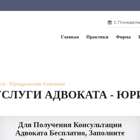
С Понедельн
Главная
Практики
Фирма
ката - Юридическая Компания
УСЛУГИ АДВОКАТА - Ю
Для Получения Консультации
Адвоката Бесплатно, Заполните