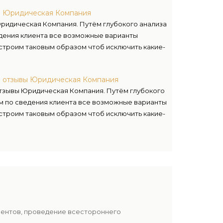
а Юридическая Компания
ридическая Компания. Путём глубокого анализа
дения клиента все возможные варианты
 строим таковым образом чтоб исключить какие-
а отзывы Юридическая Компания
тзывы Юридическая Компания. Путём глубокого
м по сведения клиента все возможные варианты
 строим таковым образом чтоб исключить какие-
иентов, проведение всестороннего