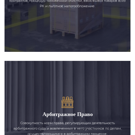
контрактов, процедур таможенной очистки, ввоз/вывоз товаров в/из
РК и льготное налогообложение.
Арбитражное Право
Совокупность норм права, регулирующих деятельность
арбитражного суда и вовлеченных в него участников по делам,
осуществляющимся в арбитражном процессе.