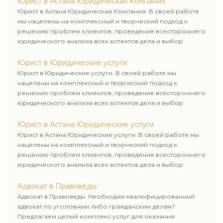
Юрист в Астана Юридическая Компания
Юрист в Астана Юридическая Компания. В своей работе
мы нацелены на комплексный и творческий подход к
решению проблем клиентов, проведение всестороннего
юридического анализа всех аспектов дела и выбор
рационального пути для его успешного завершения.
Юрист в Юридические услуги
Юрист в Юридические услуги. В своей работе мы
нацелены на комплексный и творческий подход к
решению проблем клиентов, проведение всестороннего
юридического анализа всех аспектов дела и выбор
рационального пути для его успешного завершения.
Юрист в Астана Юридические услуги
Юрист в Астана Юридические услуги. В своей работе мы
нацелены на комплексный и творческий подход к
решению проблем клиентов, проведение всестороннего
юридического анализа всех аспектов дела и выбор
рационального пути для его успешного завершения.
Адвокат в Правоведы
Адвокат в Правоведы. Необходим квалифицированный
адвокат по уголовным либо гражданским делам?
Предлагаем целый комплекс услуг для оказания