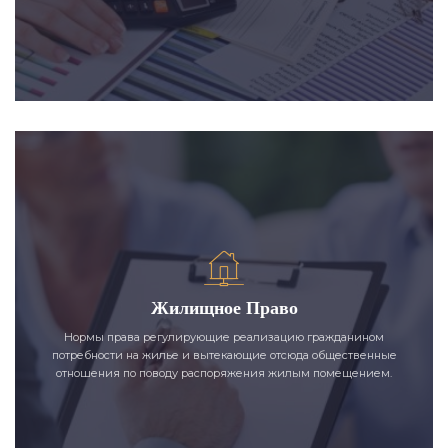
Жилищное Право
Нормы права регулирующие реализацию гражданином
потребности на жилье и вытекающие отсюда общественные
отношения по поводу распоряжения жилым помещением.