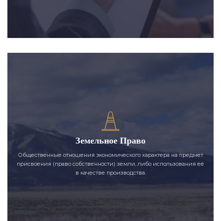
Земельное Право
Общественные отношения экономического характера на предмет
присвоения (право собственности) земли, либо использования её
в качестве производства.