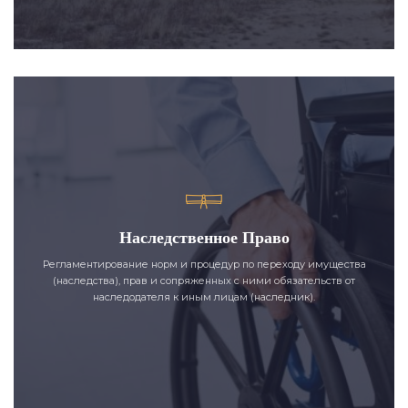
Наследственное Право
Регламентирование норм и процедур по переходу имущества
(наследства), прав и сопряженных с ними обязательств от
наследодателя к иным лицам (наследник).