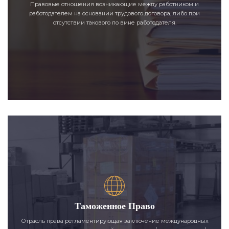
Правовые отношения возникающие между работником и
работодателем на основании трудового договора, либо при
отсутствии такового по вине работодателя.
Таможенное Право
Отрасль права регламентирующая заключение международных