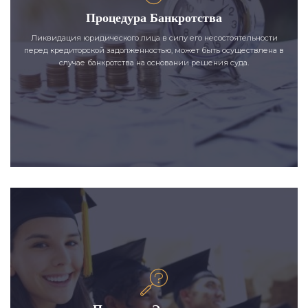
Процедура Банкротства
Ликвидация юридического лица в силу его несостоятельности
перед кредиторской задолженностью, может быть осуществлена в
случае банкротства на основании решения суда.