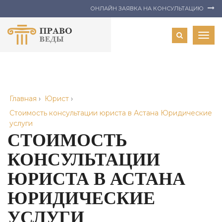
ОНЛАЙН ЗАЯВКА НА КОНСУЛЬТАЦИЮ
Togg
navig
Главная
›
Юрист
›
Стоимость консультации юриста в Астана Юридические
услуги
СТОИМОСТЬ
КОНСУЛЬТАЦИИ
ЮРИСТА В АСТАНА
ЮРИДИЧЕСКИЕ
УСЛУГИ