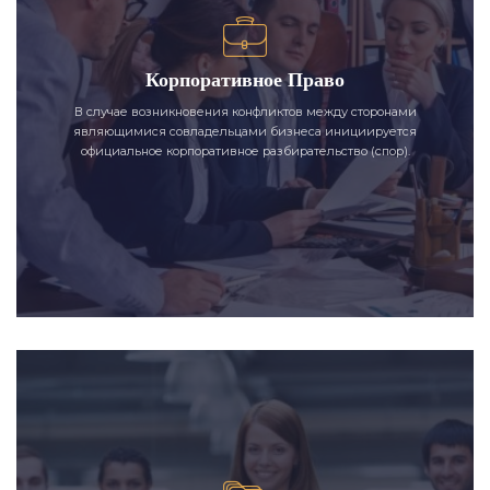
Корпоративное Право
В случае возникновения конфликтов между сторонами
являющимися совладельцами бизнеса инициируется
официальное корпоративное разбирательство (спор).