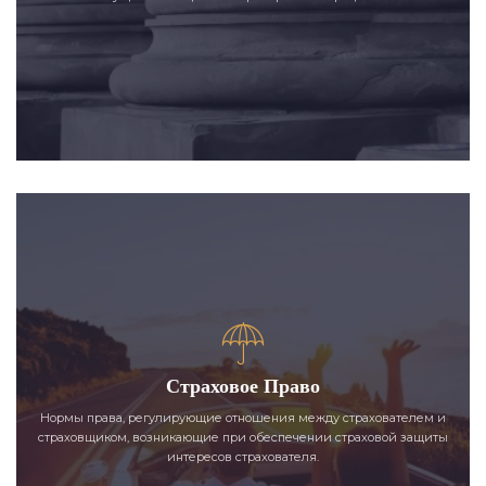
Страховое Право
Нормы права, регулирующие отношения между страхователем и
страховщиком, возникающие при обеспечении страховой защиты
интересов страхователя.