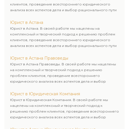
клиентов, проведение всестороннего юридического
анализа всех аспектов дела и выбор рационального пути
для его успешного завершения.
Юрист в Астана
Юрист в Астана. В своей работе мы нацелены на
комплексный и творческий подход к решению проблем
клиентов, проведение всестороннего юридического
анализа всех аспектов дела и выбор рационального пути
для его успешного завершения.
Юрист в Астана Правоведы
Юрист в Астана Правоведы. В своей работе мы нацелены
на комплексный и творческий подход к решению
проблем клиентов, проведение всестороннего
юридического анализа всех аспектов дела и выбор
рационального пути для его успешного завершения.
Юрист в Юридическая Компания
Юрист в Юридическая Компания. В своей работе мы
нацелены на комплексный и творческий подход к
решению проблем клиентов, проведение всестороннего
юридического анализа всех аспектов дела и выбор
рационального пути для его успешного завершения.