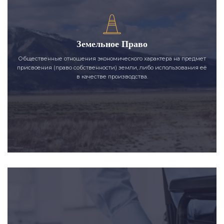
Земельное Право
Общественные отношения экономического характера на предмет
присвоения (право собственности) земли, либо использования её
в качестве производства.