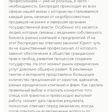
профессионала — уже не роскошь, а часто -
необходимость. Беспредел происходит во всех
сферах нашей жизни с которым мы сталкиваемся
каждый день, начиная от недобросовестных
продавцов на рынке и завершая органами
государственной власти. Особенно это касается
людей, которые связаны с ведением собственного
бизнеса, разных компаний и предприятий. И на
этот беспредел мы отвечаем законом! Юрист чуть
ли не единственный профессионал, от которого
зависит обеспечение в обществе гражданских
прав и свобод, развитие процессов создания
государства. На этот момент рынок юридических
услуг довольно обширно развит. В рекламных
газетах и интернете представлено большущее
количество предложений от юристов, адвокатов,
разных юридических компаний и фирм. Как сделать
правильный выбор и отыскать конкретно того
спеца, кой грамотно и превосходно выполнит
работу, сможет дать гарантии результата,
полностью отвечает перед заказчиком, всегда
готов ответить на всевозможные вопросы по