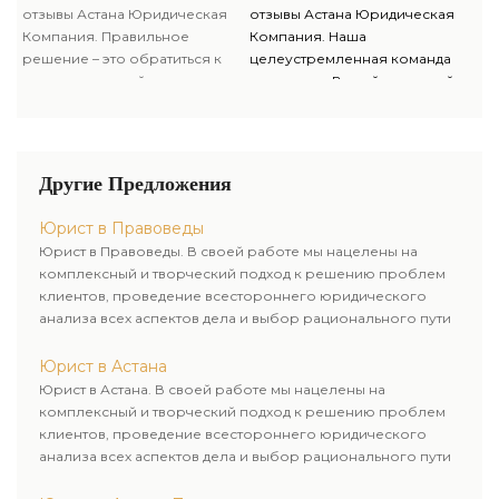
законов, неоднозначность
отзывы Астана Юридическая
отзывы Астана Юридическая
судебной практики и не
Компания. Правильное
Компания. Наша
позволим никому
решение – это обратиться к
целеустремленная команда
препятствовать Вам в
специалисту, кой не лишь
становится Вашей командой
достижении поставленной
конкретно знает действующее
Правоведы. Мы более, чем
цели.
законодательство, однако и
юристы — мы деловые
имеет долголетний опыт
партнеры. Мы преодолеем для
работы в области права.
Вас сложность и запутанность
Другие Предложения
законов, неоднозначность
судебной практики и не
Юрист в Правоведы
позволим никому
Юрист в Правоведы. В своей работе мы нацелены на
препятствовать Вам в
комплексный и творческий подход к решению проблем
достижении поставленной
клиентов, проведение всестороннего юридического
цели.
анализа всех аспектов дела и выбор рационального пути
для его успешного завершения.
Юрист в Астана
Юрист в Астана. В своей работе мы нацелены на
комплексный и творческий подход к решению проблем
клиентов, проведение всестороннего юридического
анализа всех аспектов дела и выбор рационального пути
для его успешного завершения.