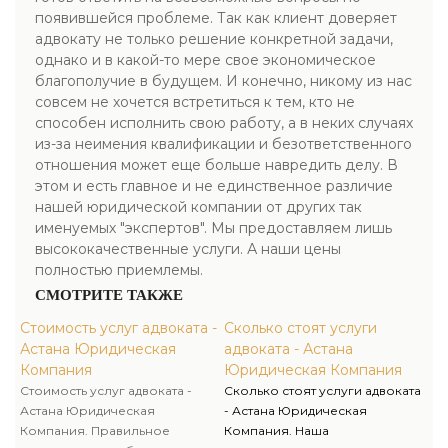
появившейся проблеме. Так как клиент доверяет
адвокату не только решение конкретной задачи,
однако и в какой-то мере свое экономическое
благополучие в будущем. И конечно, никому из нас
совсем не хочется встретиться к тем, кто не
способен исполнить свою работу, а в неких случаях
из-за неимения квалификации и безответственного
отношения может еще больше навредить делу. В
этом и есть главное и не единственное различие
нашей юридической компании от других так
именуемых "экспертов". Мы предоставляем лишь
высококачественные услуги. А наши цены
полностью приемлемы.
СМОТРИТЕ ТАКЖЕ
Стоимость услуг адвоката -
Сколько стоят услуги
Астана Юридическая
адвоката - Астана
Компания
Юридическая Компания
Стоимость услуг адвоката -
Сколько стоят услуги адвоката
Астана Юридическая
- Астана Юридическая
Компания. Правильное
Компания. Наша