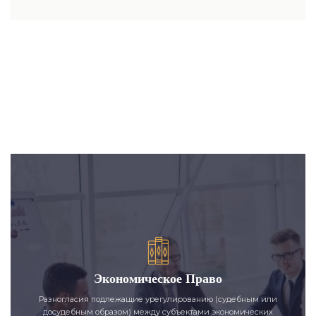
Экономическое Право
Разногласия подлежащие урегулированию (судебным или
досудебным образом) между субъектами экономических