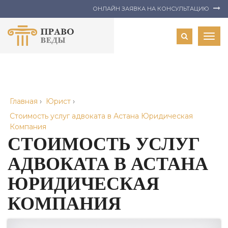
ОНЛАЙН ЗАЯВКА НА КОНСУЛЬТАЦИЮ
Togg
navig
Главная
›
Юрист
›
Стоимость услуг адвоката в Астана Юридическая
Компания
СТОИМОСТЬ УСЛУГ
АДВОКАТА В АСТАНА
ЮРИДИЧЕСКАЯ
КОМПАНИЯ