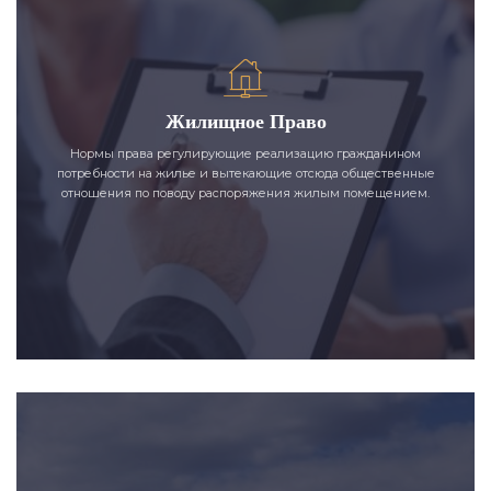
Жилищное Право
Нормы права регулирующие реализацию гражданином
потребности на жилье и вытекающие отсюда общественные
отношения по поводу распоряжения жилым помещением.