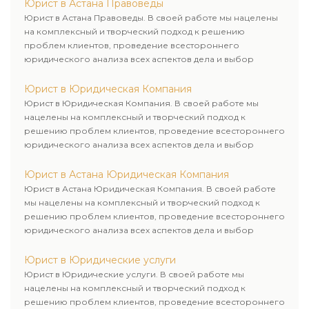
Юрист в Астана Правоведы
Юрист в Астана Правоведы. В своей работе мы нацелены
на комплексный и творческий подход к решению
проблем клиентов, проведение всестороннего
юридического анализа всех аспектов дела и выбор
рационального пути для его успешного завершения.
Юрист в Юридическая Компания
Юрист в Юридическая Компания. В своей работе мы
нацелены на комплексный и творческий подход к
решению проблем клиентов, проведение всестороннего
юридического анализа всех аспектов дела и выбор
рационального пути для его успешного завершения.
Юрист в Астана Юридическая Компания
Юрист в Астана Юридическая Компания. В своей работе
мы нацелены на комплексный и творческий подход к
решению проблем клиентов, проведение всестороннего
юридического анализа всех аспектов дела и выбор
рационального пути для его успешного завершения.
Юрист в Юридические услуги
Юрист в Юридические услуги. В своей работе мы
нацелены на комплексный и творческий подход к
решению проблем клиентов, проведение всестороннего