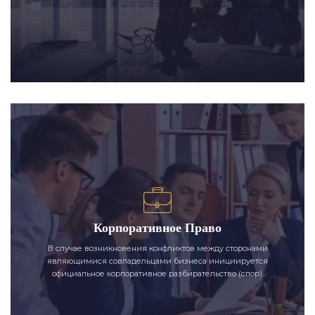
Корпоративное Право
В случае возникновения конфликтов между сторонами
являющимися совладельцами бизнеса инициируется
официальное корпоративное разбирательство (спор).