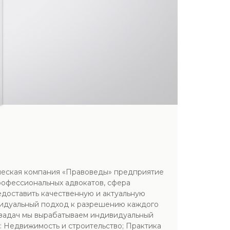
ческая компания «Правоведы» предприятие
рофессиональных адвокатов, сфера
едоставить качественную и актуальную
видуальный подход к разрешению каждого
х задач мы вырабатываем индивидуальный
 Недвижимость и строительство; Практика