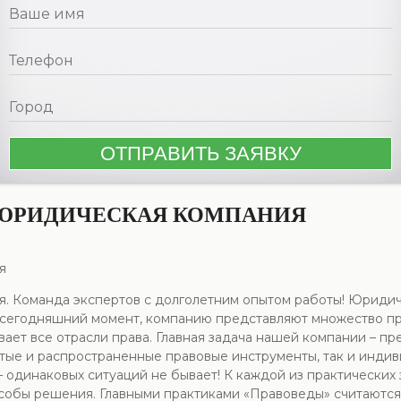
ЮРИДИЧЕСКАЯ КОМПАНИЯ
я
. Команда экспертов с долголетним опытом работы! Юриди
а сегодняшний момент, компанию представляют множество п
ает все отрасли права. Главная задача нашей компании – пр
тые и распространенные правовые инструменты, так и инди
– одинаковых ситуаций не бывает! К каждой из практически
обы решения. Главными практиками «Правоведы» считаются: