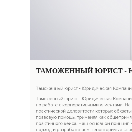
ТАМОЖЕННЫЙ ЮРИСТ - 
Таможенный юрист - Юридическая Компани
Таможенный юрист - Юридическая Компания
по работе с корпоративными клиентами. Н
практической деловитости которых обхватыв
правовую помощь, применяя как общеприня
практичного кейса. Наш основной принцип 
подход и разрабатываем неповторимые спос