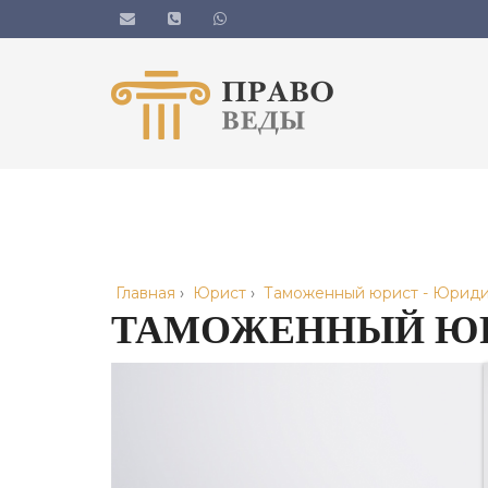
Главная
›
Юрист
›
Таможенный юрист - Юриди
ТАМОЖЕННЫЙ ЮР