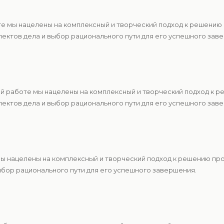
те мы нацелены на комплексный и творческий подход к решению
ектов дела и выбор рационального пути для его успешного зав
ей работе мы нацелены на комплексный и творческий подход к 
ектов дела и выбор рационального пути для его успешного зав
 мы нацелены на комплексный и творческий подход к решению п
ыбор рационального пути для его успешного завершения.