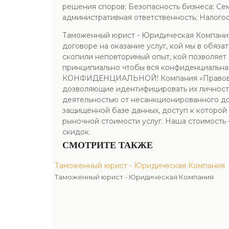
решения споров; Безопасность бизнеса; Се
административная ответственность; Налого
Таможенный юрист - Юридическая Компания.
договоре на оказание услуг, кой мы в обяз
скопили неповторимый опыт, кой позволяет 
принципиально чтобы вся конфиденциальная
КОНФИДЕНЦИАЛЬНОЙ! Компания «Правоведы» 
дозволяющие идентифицировать их личность
деятельностью от несанкционированного доп
защищенной базе данных, доступ к которо
рыночной стоимости услуг. Наша стоимость 
скидок.
СМОТРИТЕ ТАКЖЕ
Таможенный юрист - Юридическая Компания
Таможенный юрист - Юридическая Компания