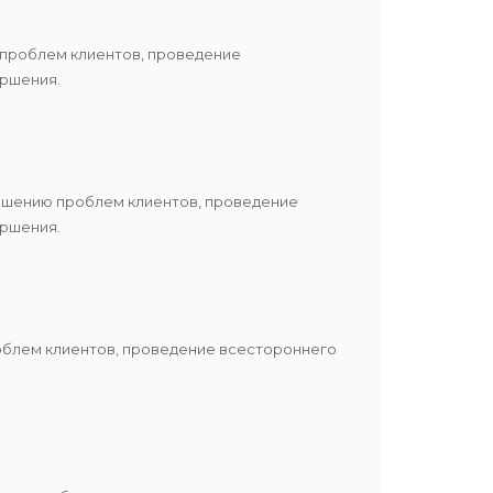
 проблем клиентов, проведение
ершения.
решению проблем клиентов, проведение
ершения.
роблем клиентов, проведение всестороннего