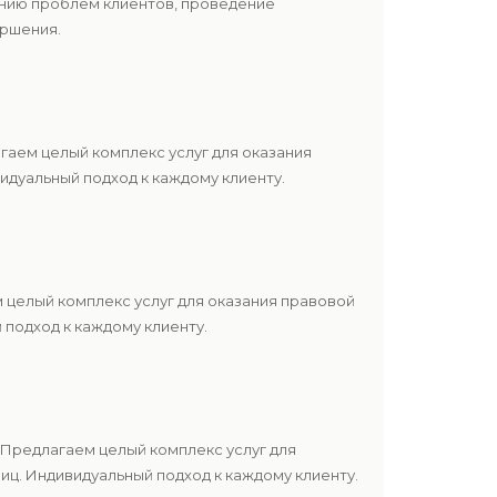
ению проблем клиентов, проведение
ершения.
аем целый комплекс услуг для оказания
дуальный подход к каждому клиенту.
 целый комплекс услуг для оказания правовой
подход к каждому клиенту.
Предлагаем целый комплекс услуг для
ц. Индивидуальный подход к каждому клиенту.