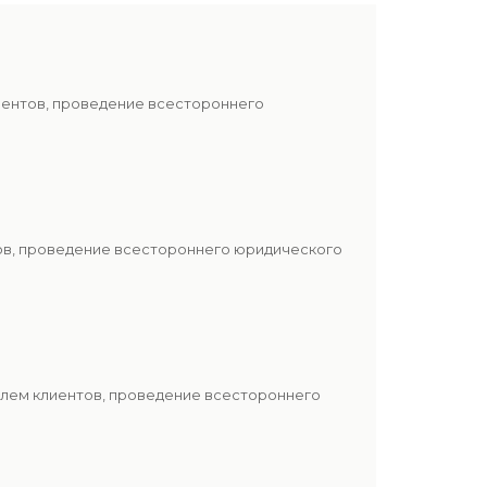
иентов, проведение всестороннего
тов, проведение всестороннего юридического
блем клиентов, проведение всестороннего