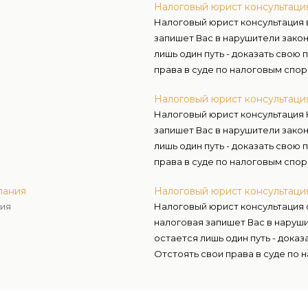
Налоговый юрист консультаци
Налоговый юрист консультация 
запишет Вас в нарушители закон
лишь один путь - доказать свою
права в суде по налоговым спо
Правоведы.
Налоговый юрист консультац
Налоговый юрист консультация
запишет Вас в нарушители закон
лишь один путь - доказать свою
права в суде по налоговым спо
Правоведы.
пания
Налоговый юрист консультац
ия
Налоговый юрист консультация
налоговая запишет Вас в наруши
остается лишь один путь - доказ
Отстоять свои права в суде по
Объединения адвокатов Правов