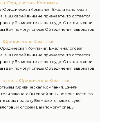
я в Юридическая Компания
в Юридическая Компания. Ежели налоговая
а, а Вы своей вины не признаёте, то остается
 правоту Вы можете лишь в суде. Отстоять свои
рам Вам помогут спецы Объединения адвокатов
ия Юридическая Компания
 Юридическая Компания. Ежели налоговая
а, а Вы своей вины не признаёте, то остается
 правоту Вы можете лишь в суде. Отстоять свои
рам Вам помогут спецы Объединения адвокатов
ия отзывы Юридическая Компания
 отзывы Юридическая Компания. Ежели
тели закона, а Вы своей вины не признаёте, то
ать свою правоту Вы можете лишь в суде.
 налоговым спорам Вам помогут спецы
еды.