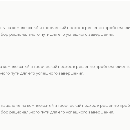
ены на комплексный и творческий подход к решению проблем кл
ыбор рационального пути для его успешного завершения.
 на комплексный и творческий подход к решению проблем клиен
ьного пути для его успешного завершения.
ы нацелены на комплексный и творческий подход к решению про
ыбор рационального пути для его успешного завершения.