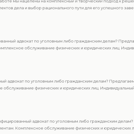
работе мы нацелены на комплексный и творческий подход к реш
ектов дела и выбор рационального пути для его успешного зав
ванный адвокат по уголовным либо гражданским делам? Предлаг
мплексное обслуживание физических и юридических лиц. Индиви
ный адвокат по уголовным либо гражданским делам? Предлагаем
 обслуживание физических и юридических лиц. Индивидуальный 
ифицированный адвокат по уголовным либо гражданским делам? 
ентам. Комплексное обслуживание физических и юридических ли