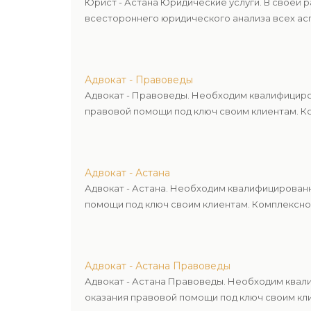
Юрист - Астана Юридические услуги. В своей 
всестороннего юридического анализа всех асп
Адвокат - Правоведы
Адвокат - Правоведы. Необходим квалифициро
правовой помощи под ключ своим клиентам. Ко
Адвокат - Астана
Адвокат - Астана. Необходим квалифицирован
помощи под ключ своим клиентам. Комплексное
Адвокат - Астана Правоведы
Адвокат - Астана Правоведы. Необходим квал
оказания правовой помощи под ключ своим кли