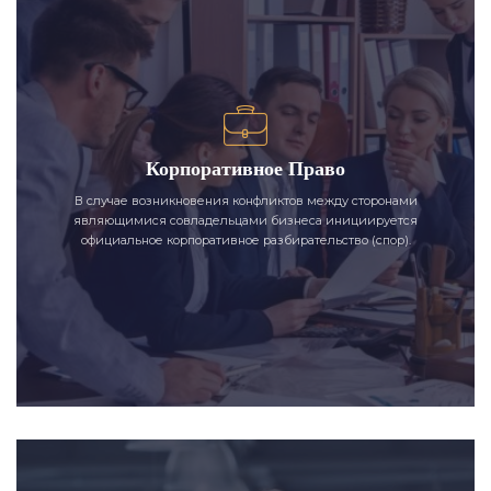
Корпоративное Право
В случае возникновения конфликтов между сторонами
являющимися совладельцами бизнеса инициируется
официальное корпоративное разбирательство (спор).