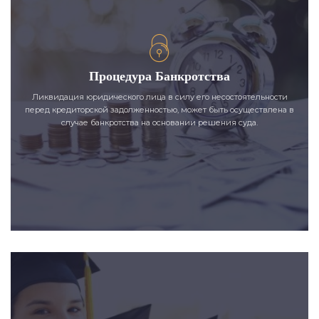
Процедура Банкротства
Ликвидация юридического лица в силу его несостоятельности
перед кредиторской задолженностью, может быть осуществлена в
случае банкротства на основании решения суда.