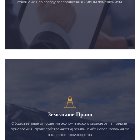
отношения по поводу распоряжения жилым помещением.
Земельное Право
Общественные отношения экономического характера на предмет
присвоения (право собственности) земли, либо использования её
в качестве производства.