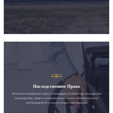
Наследственное Право
Регламентирование норм и процедур по переходу имущества
(наследства), прав и сопряженных с ними обязательств от
наследодателя к иным лицам (наследник).