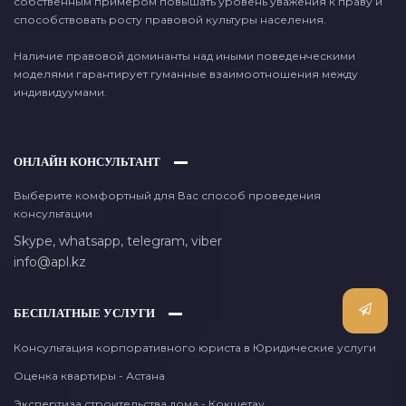
собственным примером повышать уровень уважения к праву и
способствовать росту правовой культуры населения.
Наличие правовой доминанты над иными поведенческими
моделями гарантирует гуманные взаимоотношения между
индивидуумами.
ОНЛАЙН КОНСУЛЬТАНТ
Выберите комфортный для Вас способ проведения
консультации
Skype,
whatsapp,
telegram,
viber
info@apl.kz
БЕСПЛАТНЫЕ УСЛУГИ
Консультация корпоративного юриста в Юридические услуги
Оценка квартиры - Астана
Экспертиза строительства дома - Кокшетау