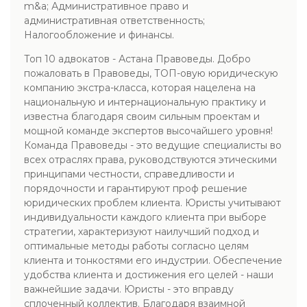
m&a; Административное право и
административная ответственность;
Налогообложение и финансы.
Топ 10 адвокатов - Астана Правоведы. Добро
пожаловать в Правоведы, ТОП-овую юридическую
компанию экстра-класса, которая нацелена на
национальную и интернациональную практику и
известна благодаря своим сильным проектам и
мощной команде экспертов высочайшего уровня!
Команда Правоведы - это ведущие специалисты во
всех отраслях права, руководствуются этическими
принципами честности, справедливости и
порядочности и гарантируют проф решение
юридических проблем клиента. Юристы учитывают
индивидуальности каждого клиента при выборе
стратегии, характеризуют наилучший подход и
оптимальные методы работы согласно целям
клиента и тонкостями его индустрии. Обеспечение
удобства клиента и достижения его целей - наши
важнейшие задачи. Юристы - это вправду
сплоченный коллектив. Благодаря взаимной