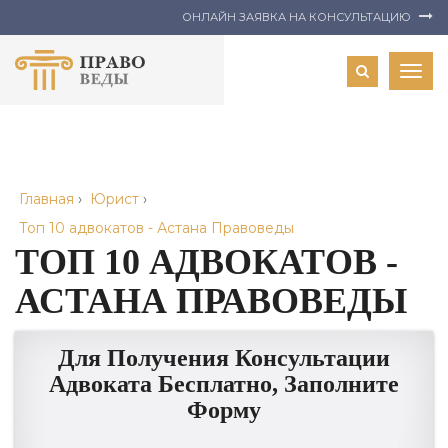
ОНЛАЙН ЗАЯВКА НА КОНСУЛЬТАЦИЮ
Togg
navig
Главная
›
Юрист
›
Топ 10 адвокатов - Астана Правоведы
ТОП 10 АДВОКАТОВ -
АСТАНА ПРАВОВЕДЫ
Для Получения Консультации
Адвоката Бесплатно, Заполните
Форму