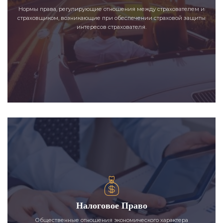
Нормы права, регулирующие отношения между страхователем и
страховщиком, возникающие при обеспечении страховой защиты
интересов страхователя.
Налоговое Право
Общественные отношения экономического характера