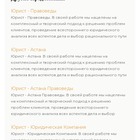
комплексно.
Юрист - Правоведы
Юрист - Правоведы. В своей работе мы нацелены на
комплексный и творческий подход к решению проблем
клиентов, проведение всестороннего юридического
анализа всех аспектов дела и выбор рационального пути
для его успешного завершения.
Юрист - Астана
Юрист - Астана. В своей работе мы нацелены на
комплексный и творческий подход к решению проблем
клиентов, проведение всестороннего юридического
анализа всех аспектов дела и выбор рационального пути
для его успешного завершения.
Юрист - Астана Правоведы
Юрист - Астана Правоведы. В своей работе мы нацелены
на комплексный и творческий подход к решению
проблем клиентов, проведение всестороннего
юридического анализа всех аспектов дела и выбор
рационального пути для его успешного завершения.
Юрист - Юридическая Компания
Юрист - Юридическая Компания. В своей работе мы
нацелены на комплексный и творческий подход к