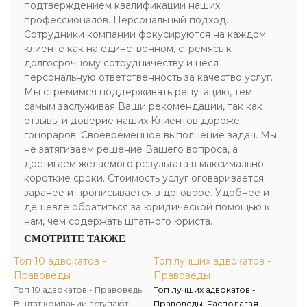
подтверждением квалификации наших
профессионалов. Персональный подход.
Сотрудники компании фокусируются на каждом
клиенте как на единственном, стремясь к
долгосрочному сотрудничеству и неся
персональную ответственность за качество услуг.
Мы стремимся поддерживать репутацию, тем
самым заслуживая Ваши рекомендации, так как
отзывы и доверие наших Клиентов дороже
гонораров. Своевременное выполнение задач. Мы
не затягиваем решение Вашего вопроса, а
достигаем желаемого результата в максимально
короткие сроки. Стоимость услуг оговаривается
заранее и прописывается в договоре. Удобнее и
дешевле обратиться за юридической помощью к
нам, чем содержать штатного юриста.
СМОТРИТЕ ТАКЖЕ
Топ 10 адвокатов -
Топ лучших адвокатов -
Правоведы
Правоведы
Топ 10 адвокатов - Правоведы.
Топ лучших адвокатов -
В штат компании вступают
Правоведы. Располагая