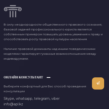
В силу неоднородности общественного правового сознания,
базовой задачей профессионального юриста является
собственным примером повышать уровень уважения к праву и
способствовать росту правовой культуры населения.
Наличие правовой доминанты над иными поведенческими
моделями гарантирует гуманные взаимоотношения между
индивидуумами.
ОНЛАЙН КОНСУЛЬТАНТ
Выберите комфортный для Вас способ проведения
консультации
Skype,
whatsapp,
telegram,
viber
info@apl.kz