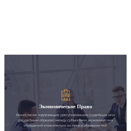
Экономическое Право
Разногласия подлежащие урегулированию (судебным или
досудебным образом) между субъектами экономических
отношений относительно их прав и обязанностей.