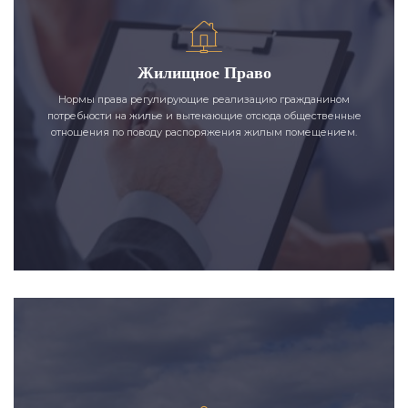
Жилищное Право
Нормы права регулирующие реализацию гражданином
потребности на жилье и вытекающие отсюда общественные
отношения по поводу распоряжения жилым помещением.