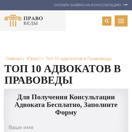
ОНЛАЙН ЗАЯВКА НА КОНСУЛЬТАЦИЮ
Togg
navig
Главная
›
Юрист
›
Топ 10 адвокатов в Правоведы
ТОП 10 АДВОКАТОВ В
ПРАВОВЕДЫ
Для Получения Консультации
Адвоката Бесплатно, Заполните
Форму