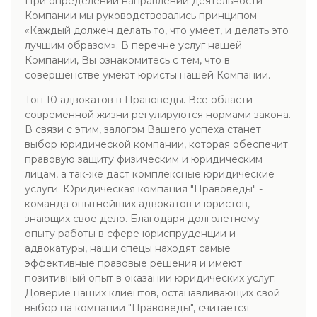
При определении направлений деятельности
Компании мы руководствовались принципом
«Каждый должен делать то, что умеет, и делать это
лучшим образом». В перечне услуг нашей
Компании, Вы ознакомитесь с тем, что в
совершенстве умеют юристы нашей Компании.
Топ 10 адвокатов в Правоведы. Все области
современной жизни регулируются нормами закона.
В связи с этим, залогом Вашего успеха станет
выбор юридической компании, которая обеспечит
правовую защиту физическим и юридическим
лицам, а так-же даст комплексные юридические
услуги. Юридическая компания "Правоведы" -
команда опытнейших адвокатов и юристов,
знающих свое дело. Благодаря долголетнему
опыту работы в сфере юриспруденции и
адвокатуры, наши спецы находят самые
эффективные правовые решения и имеют
позитивный опыт в оказании юридических услуг.
Доверие наших клиентов, останавливающих свой
выбор на компании "Правоведы", считается