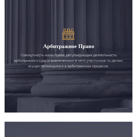
Арбитражное Право
Совокупность норм права, регулирующих деятельность
арбитражного суда и вовлеченных в него участников по делам,
осуществляющимся в арбитражном процессе.