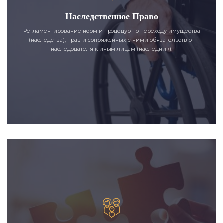
Наследственное Право
Регламентирование норм и процедур по переходу имущества
(наследства), прав и сопряженных с ними обязательств от
наследодателя к иным лицам (наследник).