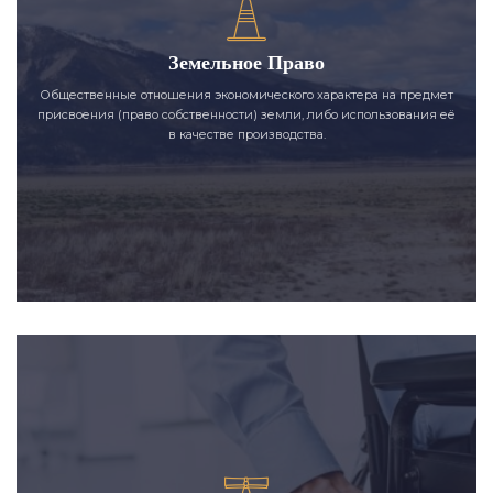
Земельное Право
Общественные отношения экономического характера на предмет
присвоения (право собственности) земли, либо использования её
в качестве производства.