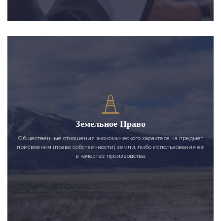
Земельное Право
Общественные отношения экономического характера на предмет
присвоения (право собственности) земли, либо использования её
в качестве производства.