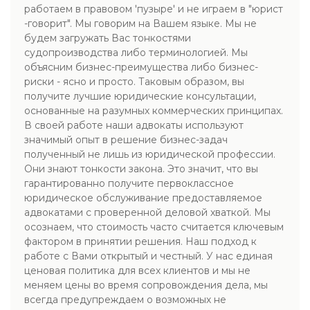
работаем в правовом 'пузыре' и не играем в "юрист
-говорит". Мы говорим на Вашем языке. Мы не
будем загружать Вас тонкостями
судопроизводства либо терминологией. Мы
объясним бизнес-преимущества либо бизнес-
риски - ясно и просто. Таковым образом, вы
получите лучшие юридические консультации,
основанные на разумных коммерческих принципах.
В своей работе наши адвокаты используют
значимый опыт в решение бизнес-задач
полученный не лишь из юридической профессии.
Они знают тонкости закона. Это значит, что вы
гарантированно получите первоклассное
юридическое обслуживание предоставляемое
адвокатами с проверенной деловой хваткой. Мы
осознаем, что стоимость часто считается ключевым
фактором в принятии решения. Наш подход к
работе с Вами открытый и честный. У нас единая
ценовая политика для всех клиентов и мы не
меняем цены во время сопровождения дела, мы
всегда предупреждаем о возможных не