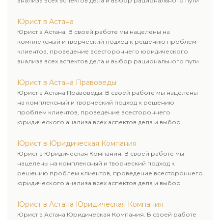
анализа всех аспектов дела и выбор рационального пути
для его успешного завершения.
Юрист в Астана
Юрист в Астана. В своей работе мы нацелены на
комплексный и творческий подход к решению проблем
клиентов, проведение всестороннего юридического
анализа всех аспектов дела и выбор рационального пути
для его успешного завершения.
Юрист в Астана Правоведы
Юрист в Астана Правоведы. В своей работе мы нацелены
на комплексный и творческий подход к решению
проблем клиентов, проведение всестороннего
юридического анализа всех аспектов дела и выбор
рационального пути для его успешного завершения.
Юрист в Юридическая Компания
Юрист в Юридическая Компания. В своей работе мы
нацелены на комплексный и творческий подход к
решению проблем клиентов, проведение всестороннего
юридического анализа всех аспектов дела и выбор
рационального пути для его успешного завершения.
Юрист в Астана Юридическая Компания
Юрист в Астана Юридическая Компания. В своей работе