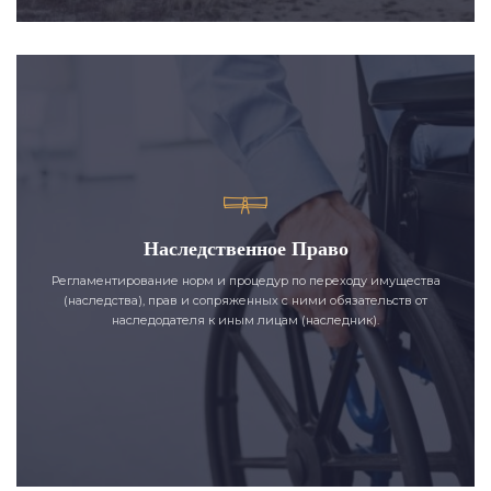
Наследственное Право
Регламентирование норм и процедур по переходу имущества
(наследства), прав и сопряженных с ними обязательств от
наследодателя к иным лицам (наследник).