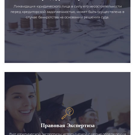
Ликвидация юридического лица в силу его несостоятельности
перед кредиторской задолженностью, может быть осуществлена в
случае банкротства на основании решения суда.
Правовая Экспертиза
Вид юридической экспертизы используемой с целью определения