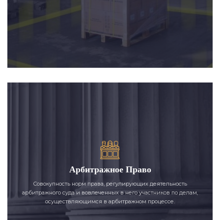
Арбитражное Право
Совокупность норм права, регулирующих деятельность
арбитражного суда и вовлеченных в него участников по делам,
осуществляющимся в арбитражном процессе.