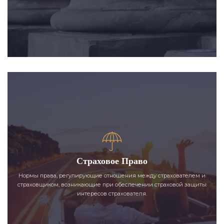
Страховое Право
Нормы права, регулирующие отношения между страхователем и
страховщиком, возникающие при обеспечении страховой защиты
интересов страхователя.