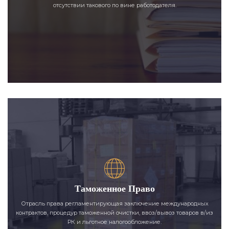
отсутствии такового по вине работодателя.
Таможенное Право
Отрасль права регламентирующая заключение международных
контрактов, процедур таможенной очистки, ввоз/вывоз товаров в/из
РК и льготное налогообложение.