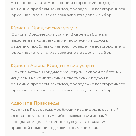
мы нацелены на комплексный и творческий подход к
решению проблем клиентов, проведение всестороннего
юридического анализа всех аспектов дела и выбор
рационального пути для его успешного завершения.
Юрист в Юридические услуги
Юрист в Юридические услуги. В своей работе мы
нацелены на комплексный и творческий подход к
решению проблем клиентов, проведение всестороннего
юридического анализа всех аспектов дела и выбор
рационального пути для его успешного завершения.
Юрист в Астана Юридические услуги
Юрист в Астана Юридические услуги. В своей работе мы
нацелены на комплексный и творческий подход к
решению проблем клиентов, проведение всестороннего
юридического анализа всех аспектов дела и выбор
рационального пути для его успешного завершения.
Адвокат в Правоведы
Адвокат в Правоведы. Необходим квалифицированный
адвокат по уголовным либо гражданским делам?
Предлагаем целый комплекс услуг для оказания
правовой помощи под ключ своим клиентам.
Комплексное обслуживание физических и юридических