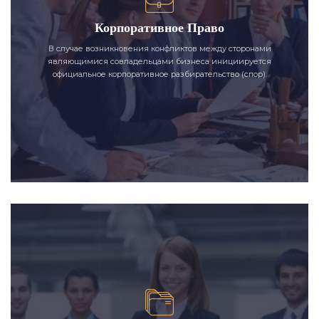
Корпоративное Право
В случае возникновения конфликтов между сторонами
являющимися совладельцами бизнеса инициируется
официальное корпоративное разбирательство (спор).