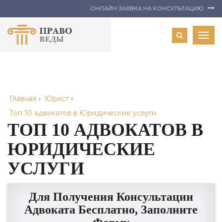
ОНЛАЙН ЗАЯВКА НА КОНСУЛЬТАЦИЮ
Togg
navig
Главная
›
Юрист
›
Топ 10 адвокатов в Юридические услуги
ТОП 10 АДВОКАТОВ В
ЮРИДИЧЕСКИЕ
УСЛУГИ
Для Получения Консультации
Адвоката Бесплатно, Заполните