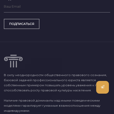
ПОДПИСАТЬСЯ
В силу неоднородности общественного правового сознания,
базовой задачей профессионального юриста является
собственным примером повышать уровень уважения к праву и
способствовать росту правовой культуры населения.
Наличие правовой доминанты над иными поведенческими
моделями гарантирует гуманные взаимоотношения между
индивидуумами.