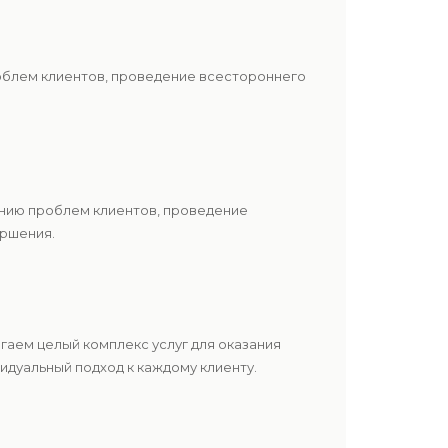
роблем клиентов, проведение всестороннего
ению проблем клиентов, проведение
ершения.
аем целый комплекс услуг для оказания
дуальный подход к каждому клиенту.