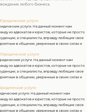
овождение любого бизнеса.
 Юридические услуги
ридические услуги. На данный момент нам
анду из адвокатов и юристов, которые не просто
уденции, а специалисты, вправду любящие свое
приятные в общении, уверенные в своих силах и
ативно воспринимать квалифицированные
 Юридические услуги
ожных случаях – готовы держать удар.
ридические услуги. На данный момент нам
анду из адвокатов и юристов, которые не просто
уденции, а специалисты, вправду любящие свое
приятные в общении, уверенные в своих силах и
ативно воспринимать квалифицированные
Юридические услуги
ожных случаях – готовы держать удар.
дические услуги. На данный момент нам
анду из адвокатов и юристов, которые не просто
уденции, а специалисты, вправду любящие свое
приятные в общении, уверенные в своих силах и