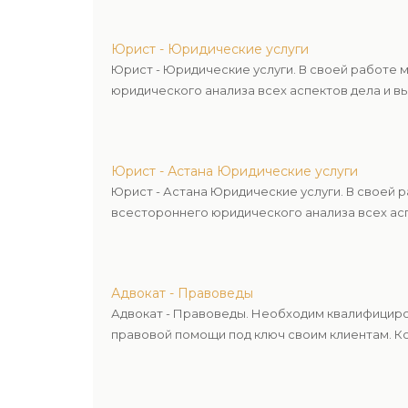
Юрист - Юридические услуги
Юрист - Юридические услуги. В своей работе
юридического анализа всех аспектов дела и в
Юрист - Астана Юридические услуги
Юрист - Астана Юридические услуги. В своей 
всестороннего юридического анализа всех асп
Адвокат - Правоведы
Адвокат - Правоведы. Необходим квалифициро
правовой помощи под ключ своим клиентам. Ко