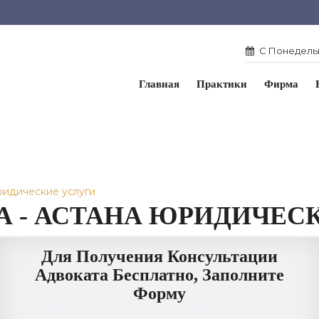
С Понедельн
Главная
Практики
Фирма
ридические услуги
А - АСТАНА ЮРИДИЧЕС
Для Получения Консультации
Адвоката Бесплатно, Заполните
Форму