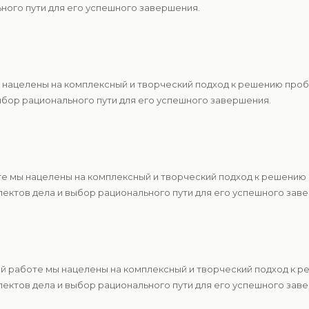
ьного пути для его успешного завершения.
ы нацелены на комплексный и творческий подход к решению про
ыбор рационального пути для его успешного завершения.
те мы нацелены на комплексный и творческий подход к решению
ектов дела и выбор рационального пути для его успешного зав
ей работе мы нацелены на комплексный и творческий подход к 
ектов дела и выбор рационального пути для его успешного зав