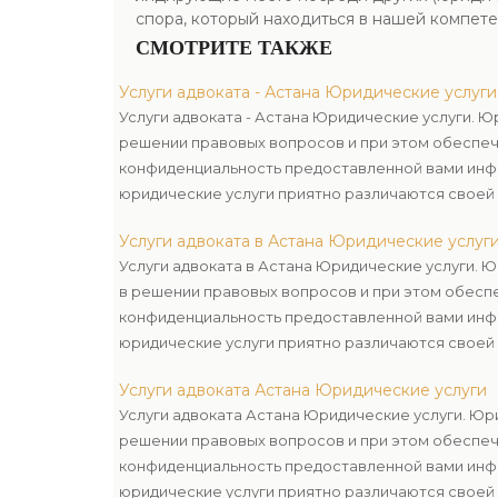
спора, который находиться в нашей компет
СМОТРИТЕ ТАКЖЕ
Услуги адвоката - Астана Юридические услуги
Услуги адвоката - Астана Юридические услуги. 
решении правовых вопросов и при этом обеспе
конфиденциальность предоставленной вами инф
юридические услуги приятно различаются своей 
подберем для вас лучший набор, учитывая ваши
Услуги адвоката в Астана Юридические услуг
бюджет.
Услуги адвоката в Астана Юридические услуги. 
в решении правовых вопросов и при этом обесп
конфиденциальность предоставленной вами инф
юридические услуги приятно различаются своей 
подберем для вас лучший набор, учитывая ваши
Услуги адвоката Астана Юридические услуги
бюджет.
Услуги адвоката Астана Юридические услуги. Юр
решении правовых вопросов и при этом обеспе
конфиденциальность предоставленной вами инф
юридические услуги приятно различаются своей 