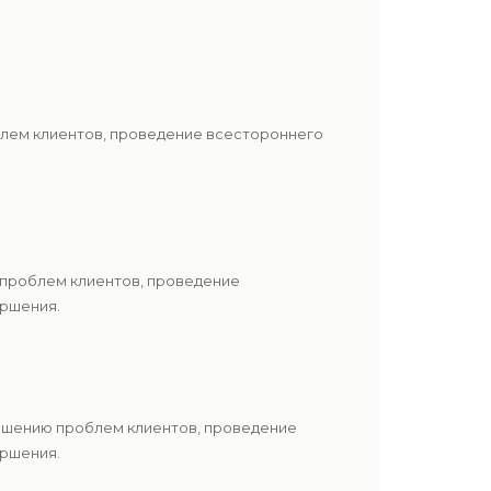
блем клиентов, проведение всестороннего
 проблем клиентов, проведение
ершения.
решению проблем клиентов, проведение
ершения.