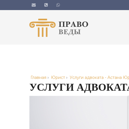
Главная
›
Юрист
›
Услуги адвоката - Астана Ю
УСЛУГИ АДВОКАТ