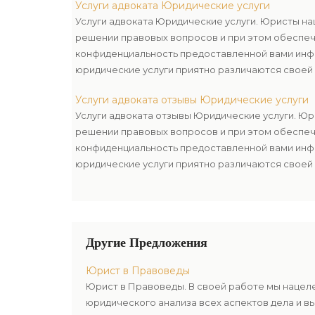
Услуги адвоката Юридические услуги
бюджет.
Услуги адвоката Юридические услуги. Юристы на
решении правовых вопросов и при этом обеспе
конфиденциальность предоставленной вами инф
юридические услуги приятно различаются своей 
подберем для вас лучший набор, учитывая ваши
Услуги адвоката отзывы Юридические услуги
бюджет.
Услуги адвоката отзывы Юридические услуги. Юр
решении правовых вопросов и при этом обеспе
конфиденциальность предоставленной вами инф
юридические услуги приятно различаются своей 
подберем для вас лучший набор, учитывая ваши
бюджет.
Другие Предложения
Юрист в Правоведы
Юрист в Правоведы. В своей работе мы нацел
юридического анализа всех аспектов дела и в