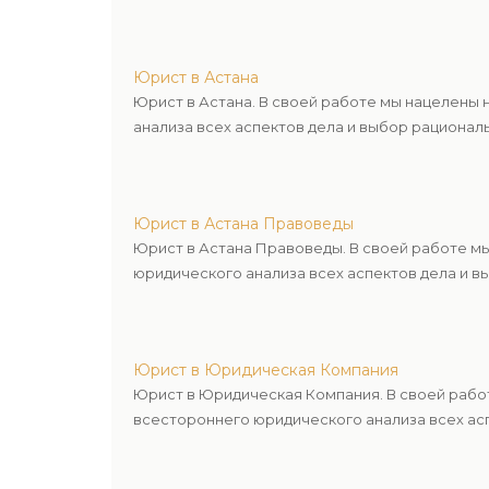
Юрист в Астана
Юрист в Астана. В своей работе мы нацелены
анализа всех аспектов дела и выбор рационал
Юрист в Астана Правоведы
Юрист в Астана Правоведы. В своей работе м
юридического анализа всех аспектов дела и в
Юрист в Юридическая Компания
Юрист в Юридическая Компания. В своей рабо
всестороннего юридического анализа всех асп