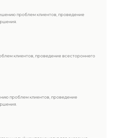
решению проблем клиентов, проведение
ершения.
роблем клиентов, проведение всестороннего
шению проблем клиентов, проведение
ершения.