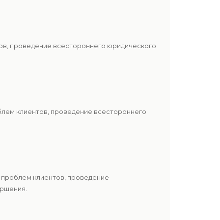
тов, проведение всестороннего юридического
блем клиентов, проведение всестороннего
 проблем клиентов, проведение
ершения.