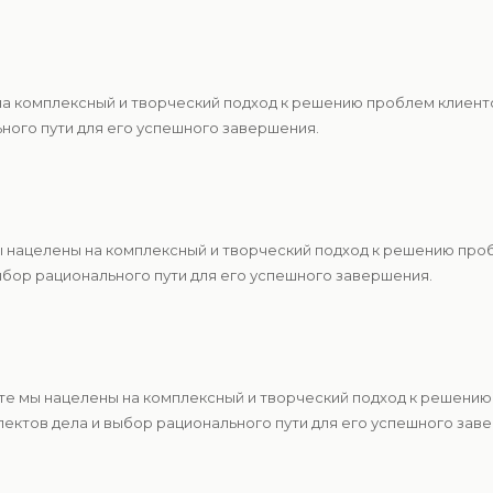
 на комплексный и творческий подход к решению проблем клиен
ьного пути для его успешного завершения.
ы нацелены на комплексный и творческий подход к решению про
ыбор рационального пути для его успешного завершения.
те мы нацелены на комплексный и творческий подход к решению
ектов дела и выбор рационального пути для его успешного зав