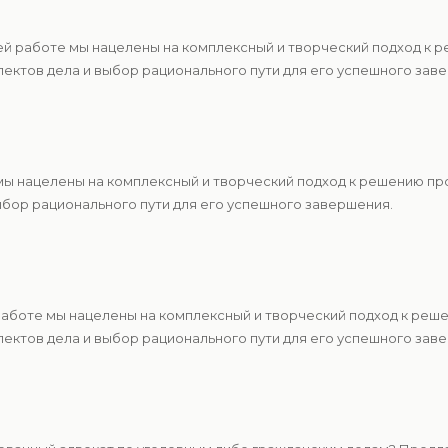
ей работе мы нацелены на комплексный и творческий подход к 
ектов дела и выбор рационального пути для его успешного зав
 мы нацелены на комплексный и творческий подход к решению п
ыбор рационального пути для его успешного завершения.
 работе мы нацелены на комплексный и творческий подход к ре
ектов дела и выбор рационального пути для его успешного зав