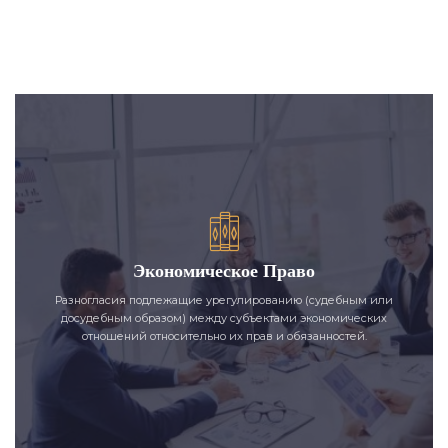
Экономическое Право
Разногласия подлежащие урегулированию (судебным или
досудебным образом) между субъектами экономических
отношений относительно их прав и обязанностей.