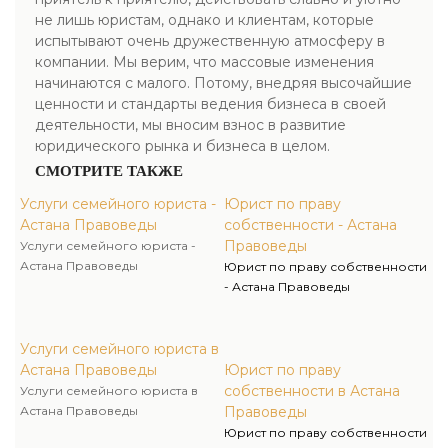
не лишь юристам, однако и клиентам, которые
испытывают очень дружественную атмосферу в
компании. Мы верим, что массовые изменения
начинаются с малого. Потому, внедряя высочайшие
ценности и стандарты ведения бизнеса в своей
деятельности, мы вносим взнос в развитие
юридического рынка и бизнеса в целом.
СМОТРИТЕ ТАКЖЕ
Услуги семейного юриста -
Юрист по праву
Астана Правоведы
собственности - Астана
Правоведы
Услуги семейного юриста -
Астана Правоведы
Юрист по праву собственности
- Астана Правоведы
Услуги семейного юриста в
Астана Правоведы
Юрист по праву
собственности в Астана
Услуги семейного юриста в
Астана Правоведы
Правоведы
Юрист по праву собственности