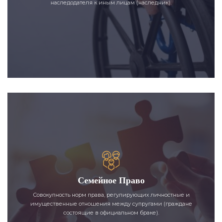
наследодателя к иным лицам (наследник).
Семейное Право
Совокупность норм права, регулирующих личностные и
имущественные отношения между супругами (граждане
состоящие в официальном браке).