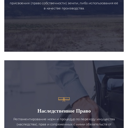
присвоения (право собственности) земли, либо использования её
в качестве производства.
Наследственное Право
Регламентирование норм и процедур по переходу имущества
(наследства), прав и сопряженных с ними обязательств от