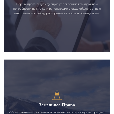
Нормы права регулирующие реализацию гражданином
потребности на жилье и вытекающие отсюда общественные
отношения по поводу распоряжения жилым помещением.
Земельное Право
Общественные отношения экономического характера на предмет