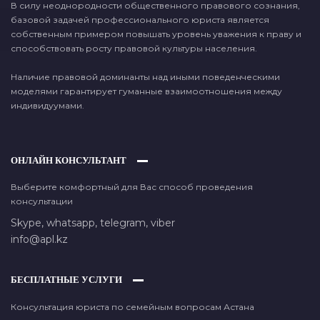
В силу неоднородности общественного правового сознания,
базовой задачей профессионального юриста является
собственным примером повышать уровень уважения к праву и
способствовать росту правовой культуры населения.
Наличие правовой доминанты над иными поведенческими
моделями гарантирует гуманные взаимоотношения между
индивидуумами.
ОНЛАЙН КОНСУЛЬТАНТ
Выберите комфортный для Вас способ проведения
консультации
Skype,
whatsapp,
telegram,
viber
info@apl.kz
БЕСПЛАТНЫЕ УСЛУГИ
Консультация юриста по семейным вопросам Астана