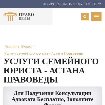
ОНЛАЙН ЗАЯВКА НА КОНСУЛЬТАЦИЮ
Togg
navig
Главная
›
Юрист
›
Услуги семейного юриста - Астана Правоведы
УСЛУГИ СЕМЕЙНОГО
ЮРИСТА - АСТАНА
ПРАВОВЕДЫ
Для Получения Консультации
Адвоката Бесплатно, Заполните