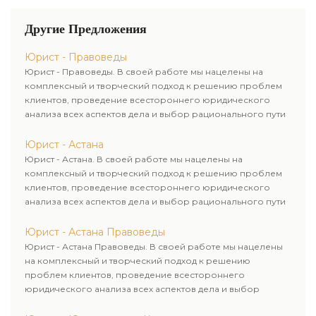
Другие Предложения
Юрист - Правоведы
Юрист - Правоведы. В своей работе мы нацелены на
комплексный и творческий подход к решению проблем
клиентов, проведение всестороннего юридического
анализа всех аспектов дела и выбор рационального пути
для его успешного завершения.
Юрист - Астана
Юрист - Астана. В своей работе мы нацелены на
комплексный и творческий подход к решению проблем
клиентов, проведение всестороннего юридического
анализа всех аспектов дела и выбор рационального пути
для его успешного завершения.
Юрист - Астана Правоведы
Юрист - Астана Правоведы. В своей работе мы нацелены
на комплексный и творческий подход к решению
проблем клиентов, проведение всестороннего
юридического анализа всех аспектов дела и выбор
рационального пути для его успешного завершения.