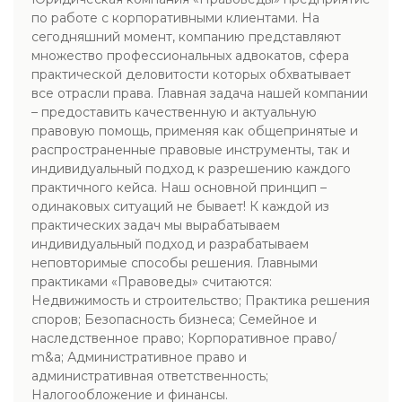
по работе с корпоративными клиентами. На
сегодняшний момент, компанию представляют
множество профессиональных адвокатов, сфера
практической деловитости которых обхватывает
все отрасли права. Главная задача нашей компании
– предоставить качественную и актуальную
правовую помощь, применяя как общепринятые и
распространенные правовые инструменты, так и
индивидуальный подход к разрешению каждого
практичного кейса. Наш основной принцип –
одинаковых ситуаций не бывает! К каждой из
практических задач мы вырабатываем
индивидуальный подход и разрабатываем
неповторимые способы решения. Главными
практиками «Правоведы» считаются:
Недвижимость и строительство; Практика решения
споров; Безопасность бизнеса; Семейное и
наследственное право; Корпоративное право/
m&a; Административное право и
административная ответственность;
Налогообложение и финансы.