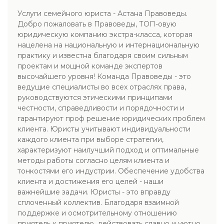
Услуги семейного юриста - Астана Правоведы.
Добро пожаловать в Правоведы, ТОП-овую
юридическую компанию экстра-класса, которая
нацелена на национальную и интернациональную
практику и известна благодаря своим сильным
проектам и мощной команде экспертов
высочайшего уровня! Команда Правоведы - это
ведущие специалисты во всех отраслях права,
руководствуются этическими принципами
честности, справедливости и порядочности и
гарантируют проф решение юридических проблем
клиента. Юристы учитывают индивидуальности
каждого клиента при выборе стратегии,
характеризуют наилучший подход и оптимальные
методы работы согласно целям клиента и
тонкостями его индустрии. Обеспечение удобства
клиента и достижения его целей - наши
важнейшие задачи. Юристы - это вправду
сплоченный коллектив. Благодаря взаимной
поддержке и осмотрительному отношению
приятель к приятелю, действовать славно и уютно