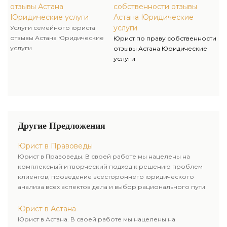
отзывы Астана
собственности отзывы
Юридические услуги
Астана Юридические
услуги
Услуги семейного юриста
отзывы Астана Юридические
Юрист по праву собственности
услуги
отзывы Астана Юридические
услуги
Другие Предложения
Юрист в Правоведы
Юрист в Правоведы. В своей работе мы нацелены на
комплексный и творческий подход к решению проблем
клиентов, проведение всестороннего юридического
анализа всех аспектов дела и выбор рационального пути
для его успешного завершения.
Юрист в Астана
Юрист в Астана. В своей работе мы нацелены на