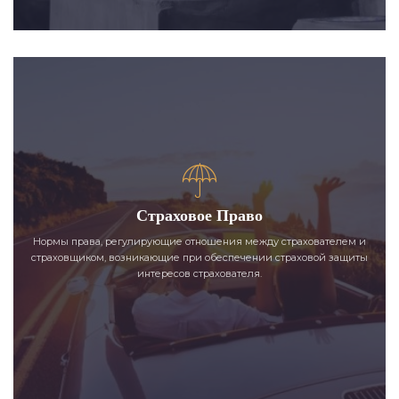
Страховое Право
Нормы права, регулирующие отношения между страхователем и
страховщиком, возникающие при обеспечении страховой защиты
интересов страхователя.