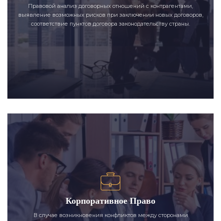
Правовой анализ договорных отношений с контрагентами,
выявление возможных рисков при заключении новых договоров,
соответствие пунктов договора законодательству страны.
Корпоративное Право
В случае возникновения конфликтов между сторонами