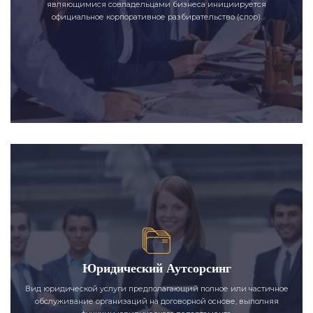
являющимися совладельцами бизнеса инициируется
официальное корпоративное разбирательство (спор).
Юридический Аутсорсинг
Вид юридической услуги предполагающий полное или частичное
обслуживание организаций на договорной основе, выполняя