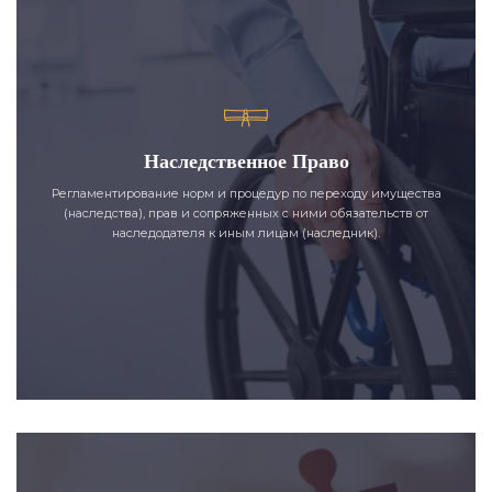
Наследственное Право
Регламентирование норм и процедур по переходу имущества
(наследства), прав и сопряженных с ними обязательств от
наследодателя к иным лицам (наследник).