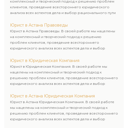
комплексный и творческий подход к решению проблем
клиентов, проведение всестороннего юридического
анализа всех аспектов дела и выбор рационального пути
для его успешного завершения.
Юрист в Астана Правоведы
Юрист в Астана Правоведы. В своей работе мы нацелены
на комплексный и творческий подход к решению
проблем клиентов, проведение всестороннего
юридического анализа всех аспектов дела и выбор
рационального пути для его успешного завершения.
Юрист в Юридическая Компания
Юрист в Юридическая Компания. В своей работе мы
нацелены на комплексный и творческий подход к
решению проблем клиентов, проведение всестороннего
юридического анализа всех аспектов дела и выбор
рационального пути для его успешного завершения.
Юрист в Астана Юридическая Компания
Юрист в Астана Юридическая Компания. В своей работе
мы нацелены на комплексный и творческий подход к
решению проблем клиентов, проведение всестороннего
юридического анализа всех аспектов дела и выбор
рационального пути для его успешного завершения.