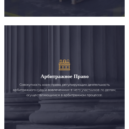
Арбитражное Право
Совокупность норм права, регулирующих деятельность
арбитражного суда и вовлеченных в него участников по делам,
осуществляющимся в арбитражном процессе.