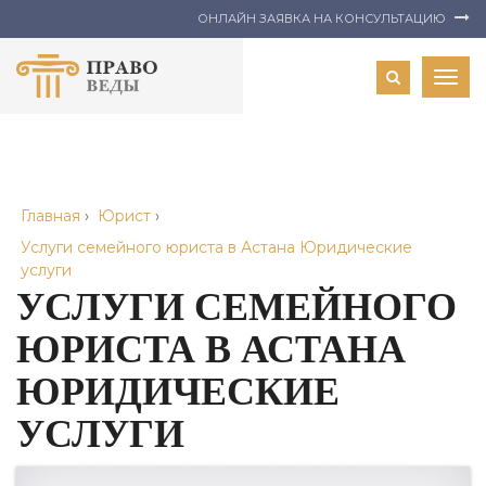
ОНЛАЙН ЗАЯВКА НА КОНСУЛЬТАЦИЮ
Togg
navig
Главная
›
Юрист
›
Услуги семейного юриста в Астана Юридические
услуги
УСЛУГИ СЕМЕЙНОГО
ЮРИСТА В АСТАНА
ЮРИДИЧЕСКИЕ
УСЛУГИ