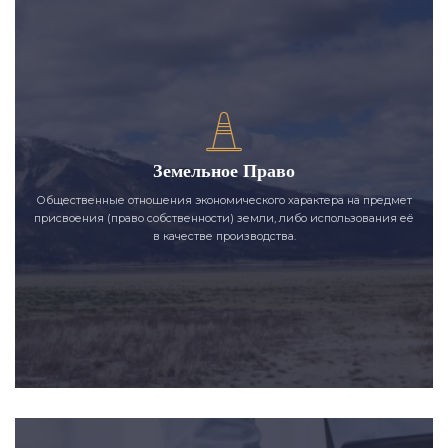
Земельное Право
Общественные отношения экономического характера на предмет
присвоения (право собственности) земли, либо использования её
в качестве производства.