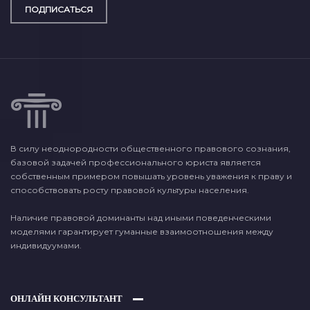
ПОДПИСАТЬСЯ
В силу неоднородности общественного правового сознания,
базовой задачей профессионального юриста является
собственным примером повышать уровень уважения к праву и
способствовать росту правовой культуры населения.
Наличие правовой доминанты над иными поведенческими
моделями гарантирует гуманные взаимоотношения между
индивидуумами.
ОНЛАЙН КОНСУЛЬТАНТ