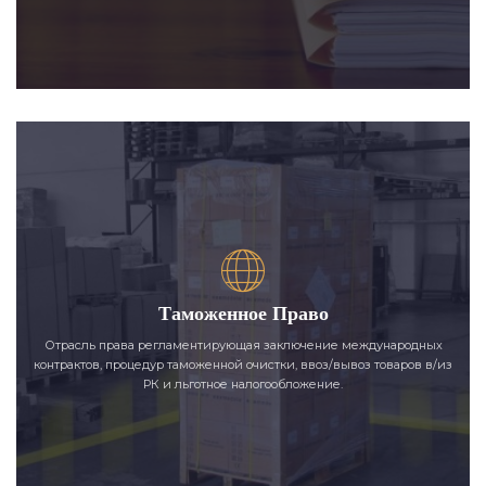
Таможенное Право
Отрасль права регламентирующая заключение международных
контрактов, процедур таможенной очистки, ввоз/вывоз товаров в/из
РК и льготное налогообложение.