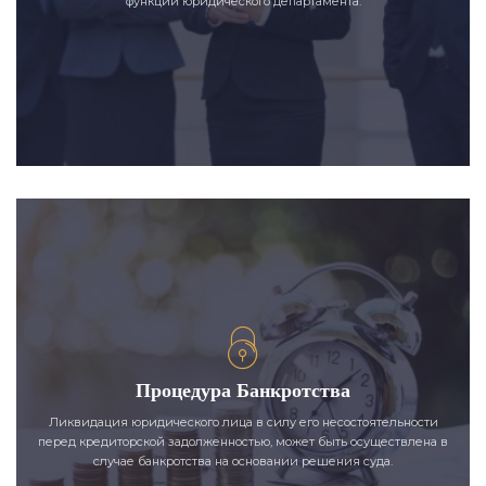
функции юридического департамента.
Процедура Банкротства
Ликвидация юридического лица в силу его несостоятельности
перед кредиторской задолженностью, может быть осуществлена в
случае банкротства на основании решения суда.