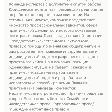
Команда экспертов с долголетним опытом работы!
Юридическая компания «Правоведы» предприятие
по работе с корпоративными клиентами. На
сегодняшний момент, компанию представляют
множество профессиональных адвокатов, сфера
практической деловитости которых обхватывает
все отрасли права. Главная задача нашей компании
– предоставить качественную и актуальную
правовую помощь, применяя как общепринятые и
распространенные правовые инструменты, так и
индивидуальный подход к разрешению каждого
практичного кейса. Наш основной принцип –
одинаковых ситуаций не бывает! К каждой из
практических задач мы вырабатываем
индивидуальный подход и разрабатываем
неповторимые способы решения. Главными
практиками «Правоведы» считаются:
Недвижимость и строительство; Практика решения
споров; Безопасность бизнеса; Семейное и
наследственное право; Корпоративное право/
m&a; Административное право и