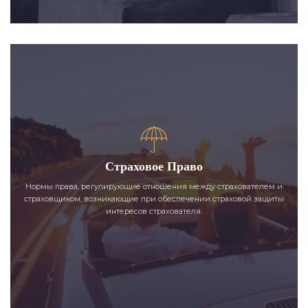
Страховое Право
Нормы права, регулирующие отношения между страхователем и
страховщиком, возникающие при обеспечении страховой защиты
интересов страхователя.