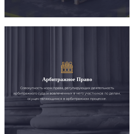
Арбитражное Право
Совокупность норм права, регулирующих деятельность
арбитражного суда и вовлеченных в него участников по делам,
осуществляющимся в арбитражном процессе.