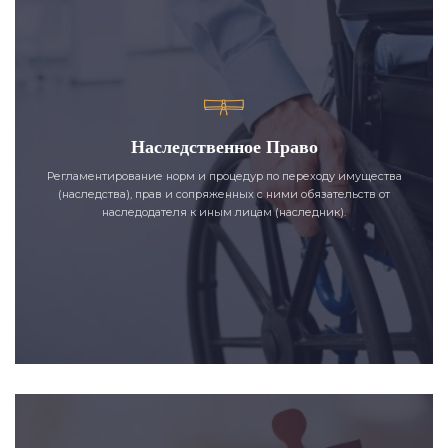
Наследственное Право
Регламентирование норм и процедур по переходу имущества
(наследства), прав и сопряженных с ними обязательств от
наследодателя к иным лицам (наследник).