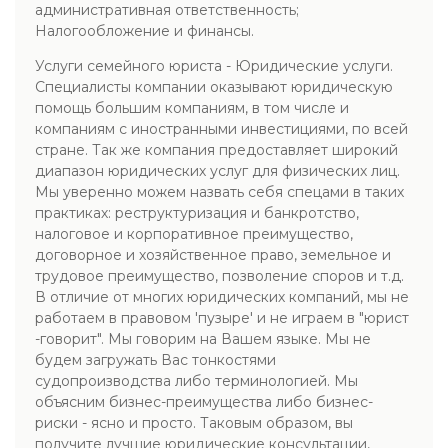
административная ответственность;
Налогообложение и финансы.
Услуги семейного юриста - Юридические услуги.
Специалисты компании оказывают юридическую
помощь большим компаниям, в том числе и
компаниям с иностранными инвестициями, по всей
стране. Так же компания предоставляет широкий
диапазон юридических услуг для физических лиц.
Мы уверенно можем назвать себя спецами в таких
практиках: реструктуризация и банкротство,
налоговое и корпоративное преимущество,
договорное и хозяйственное право, земельное и
трудовое преимущество, позволение споров и т.д.
В отличие от многих юридических компаний, мы не
работаем в правовом 'пузыре' и не играем в "юрист
-говорит". Мы говорим на Вашем языке. Мы не
будем загружать Вас тонкостями
судопроизводства либо терминологией. Мы
объясним бизнес-преимущества либо бизнес-
риски - ясно и просто. Таковым образом, вы
получите лучшие юридические консультации,