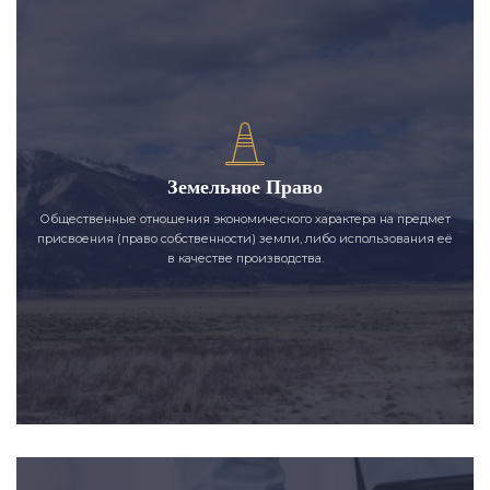
Земельное Право
Общественные отношения экономического характера на предмет
присвоения (право собственности) земли, либо использования её
в качестве производства.