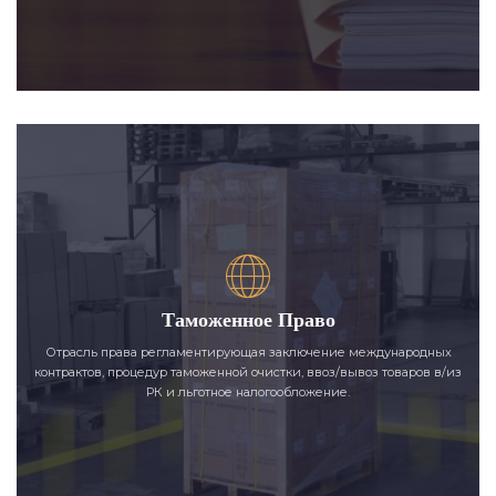
Таможенное Право
Отрасль права регламентирующая заключение международных
контрактов, процедур таможенной очистки, ввоз/вывоз товаров в/из
РК и льготное налогообложение.