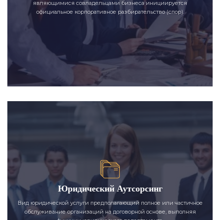
являющимися совладельцами бизнеса инициируется
официальное корпоративное разбирательство (спор).
Юридический Аутсорсинг
Вид юридической услуги предполагающий полное или частичное
обслуживание организаций на договорной основе, выполняя