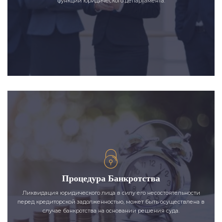
функции юридического департамента.
Процедура Банкротства
Ликвидация юридического лица в силу его несостоятельности
перед кредиторской задолженностью, может быть осуществлена в
случае банкротства на основании решения суда.