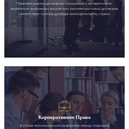
Правовой анализ договорных отношений с контрагентами,
выявление возможных рисков при заключении новых договоров,
соответствие пунктов договора законодательству страны.
Корпоративное Право
В случае возникновения конфликтов между сторонами