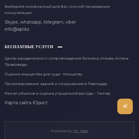
Выберите комфортный для Вас способ проведения
консультации
Skype,
whatsapp,
telegram,
viber
info@apl.kz
БЕСПЛАТНЫЕ УСЛУГИ
Центр юридического сопровождения бизнеса отзывы Астана
Правоведы
Оценка имущества для суда - Кокшетау
Проектирование зданий и сооружений в Павлодар
Расчет убытков и оценка упущенной выгоды - Талгар
Карта сайта
Юрист
Powered by
Mr. Web