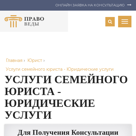
ОНЛАЙН ЗАЯВКА НА КОНСУЛЬТАЦИЮ
Togg
navig
Главная
›
Юрист
›
Услуги семейного юриста - Юридические услуги
УСЛУГИ СЕМЕЙНОГО
ЮРИСТА -
ЮРИДИЧЕСКИЕ
УСЛУГИ
Для Получения Консультации