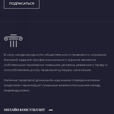
ПОДПИСАТЬСЯ
В силу неоднородности общественного правового сознания,
базовой задачей профессионального юриста является
собственным примером повышать уровень уважения к праву и
способствовать росту правовой культуры населения.
Наличие правовой доминанты над иными поведенческими
моделями гарантирует гуманные взаимоотношения между
индивидуумами.
ОНЛАЙН КОНСУЛЬТАНТ