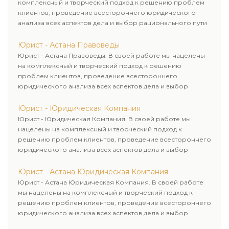
комплексный и творческий подход к решению проблем
клиентов, проведение всестороннего юридического
анализа всех аспектов дела и выбор рационального пути
для его успешного завершения.
Юрист - Астана Правоведы
Юрист - Астана Правоведы. В своей работе мы нацелены
на комплексный и творческий подход к решению
проблем клиентов, проведение всестороннего
юридического анализа всех аспектов дела и выбор
рационального пути для его успешного завершения.
Юрист - Юридическая Компания
Юрист - Юридическая Компания. В своей работе мы
нацелены на комплексный и творческий подход к
решению проблем клиентов, проведение всестороннего
юридического анализа всех аспектов дела и выбор
рационального пути для его успешного завершения.
Юрист - Астана Юридическая Компания
Юрист - Астана Юридическая Компания. В своей работе
мы нацелены на комплексный и творческий подход к
решению проблем клиентов, проведение всестороннего
юридического анализа всех аспектов дела и выбор
рационального пути для его успешного завершения.