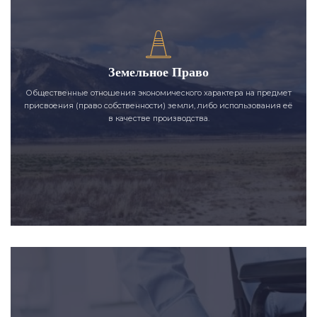
Земельное Право
Общественные отношения экономического характера на предмет
присвоения (право собственности) земли, либо использования её
в качестве производства.