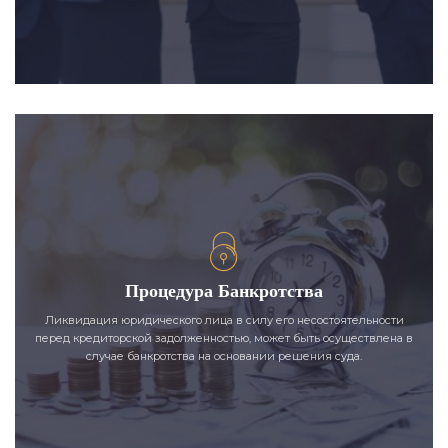
Процедура Банкротства
Ликвидация юридического лица в силу его несостоятельности
перед кредиторской задолженностью, может быть осуществлена в
случае банкротства на основании решения суда.