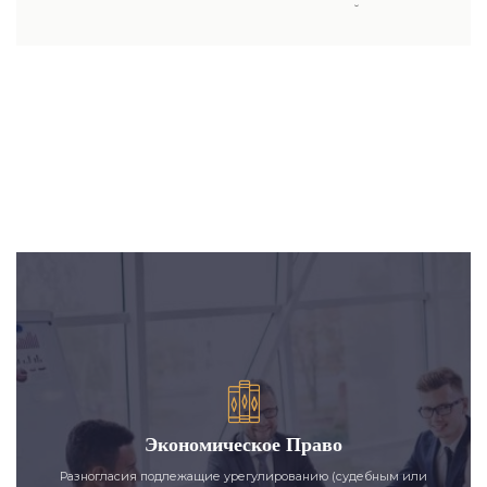
пользовались юридическими услугами нашей компании.
Экономическое Право
Разногласия подлежащие урегулированию (судебным или