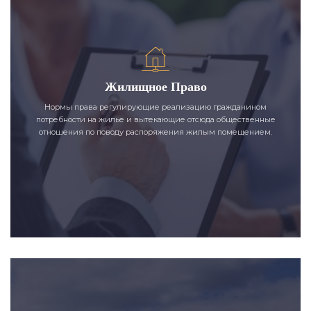
Жилищное Право
Нормы права регулирующие реализацию гражданином
потребности на жилье и вытекающие отсюда общественные
отношения по поводу распоряжения жилым помещением.