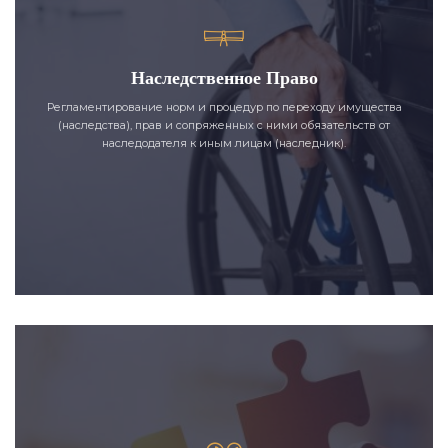
Наследственное Право
Регламентирование норм и процедур по переходу имущества
(наследства), прав и сопряженных с ними обязательств от
наследодателя к иным лицам (наследник).