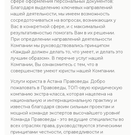
сфере оформления персональных документов;
Благодаря выделению ключевых направлений
нашей деятельности, мы имеем возможность
сосредоточиваться на вопросах, возникающих у
Вас в конкретной сфере, и с максимальной
результативностью помогать Вам в их решении.
При определении направлений деятельности
Компании мы руководствовались принципом
«Каждый должен делать то, что умеет, и делать это
лучшим образом». В перечне услуг нашей
Компании, Вы ознакомитесь с тем, что в
совершенстве умеют юристы нашей Компании.
Услуги юриста в Астана Правоведы. Добро
пожаловать в Правоведы, ТОП-овую юридическую
компанию экстра-класса, которая нацелена на
национальную и интернациональную практику и
известна благодаря своим сильным проектам и
мощной команде экспертов высочайшего уровня!
Команда Правоведы - это ведущие специалисты во
всех отраслях права, руководствуются этическими
принципами честности, справедливости и