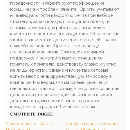
порядочности и гарантируют проф решение
юридических проблем клиента. Юристы учитывают
индивидуальности каждого клиента при выборе
стратегии, характеризуют наилучший подход и
оптимальные методы работы согласно целям
клиента и тонкостями его индустрии. Обеспечение
удобства клиента и достижения его целей - наши
важнейшие задачи. Юристы - это вправду
сплоченный коллектив. Благодаря взаимной
поддержке и осмотрительному отношению
приятель к приятелю, действовать славно и уютно
не лишь юристам, однако и клиентам, которые
испытывают очень дружественную атмосферу в
компании. Мы верим, что массовые изменения
начинаются с малого. Потому, внедряя высочайшие
ценности и стандарты ведения бизнеса в своей
деятельности, мы вносим взнос в развитие
юридического рынка и бизнеса в целом.
СМОТРИТЕ ТАКЖЕ
Услуги юриста - Астана
Профессиональный юрист -
Правоведы
Астана Правоведы