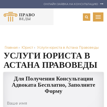
ОНЛАЙН ЗАЯВКА НА КОНСУЛЬТАЦИЮ
Togg
navig
Главная
›
Юрист
›
Услуги юриста в Астана Правоведы
УСЛУГИ ЮРИСТА В
АСТАНА ПРАВОВЕДЫ
Для Получения Консультации
Адвоката Бесплатно, Заполните
Форму