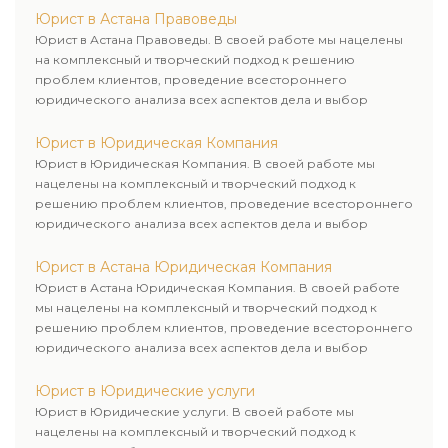
Юрист в Астана Правоведы
Юрист в Астана Правоведы. В своей работе мы нацелены
на комплексный и творческий подход к решению
проблем клиентов, проведение всестороннего
юридического анализа всех аспектов дела и выбор
рационального пути для его успешного завершения.
Юрист в Юридическая Компания
Юрист в Юридическая Компания. В своей работе мы
нацелены на комплексный и творческий подход к
решению проблем клиентов, проведение всестороннего
юридического анализа всех аспектов дела и выбор
рационального пути для его успешного завершения.
Юрист в Астана Юридическая Компания
Юрист в Астана Юридическая Компания. В своей работе
мы нацелены на комплексный и творческий подход к
решению проблем клиентов, проведение всестороннего
юридического анализа всех аспектов дела и выбор
рационального пути для его успешного завершения.
Юрист в Юридические услуги
Юрист в Юридические услуги. В своей работе мы
нацелены на комплексный и творческий подход к