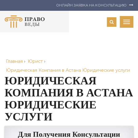
ОНЛАЙН ЗАЯВКА НА КОНСУЛЬТАЦИЮ
Togg
navig
Главная
›
Юрист
›
Юридическая Компания в Астана Юридические услуги
ЮРИДИЧЕСКАЯ
КОМПАНИЯ В АСТАНА
ЮРИДИЧЕСКИЕ
УСЛУГИ
Для Получения Консультации