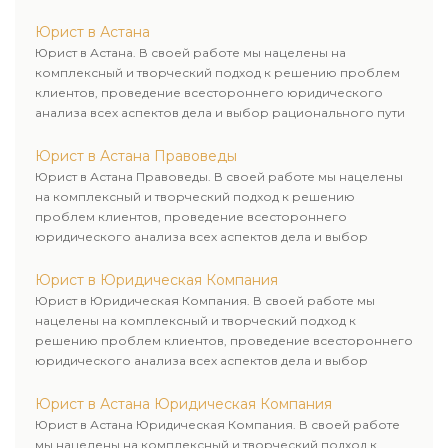
для его успешного завершения.
Юрист в Астана
Юрист в Астана. В своей работе мы нацелены на
комплексный и творческий подход к решению проблем
клиентов, проведение всестороннего юридического
анализа всех аспектов дела и выбор рационального пути
для его успешного завершения.
Юрист в Астана Правоведы
Юрист в Астана Правоведы. В своей работе мы нацелены
на комплексный и творческий подход к решению
проблем клиентов, проведение всестороннего
юридического анализа всех аспектов дела и выбор
рационального пути для его успешного завершения.
Юрист в Юридическая Компания
Юрист в Юридическая Компания. В своей работе мы
нацелены на комплексный и творческий подход к
решению проблем клиентов, проведение всестороннего
юридического анализа всех аспектов дела и выбор
рационального пути для его успешного завершения.
Юрист в Астана Юридическая Компания
Юрист в Астана Юридическая Компания. В своей работе
мы нацелены на комплексный и творческий подход к