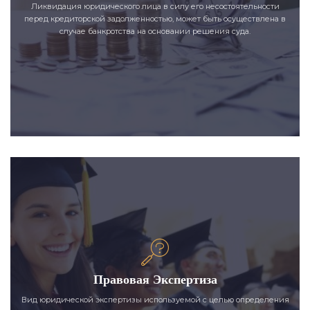
Ликвидация юридического лица в силу его несостоятельности
перед кредиторской задолженностью, может быть осуществлена в
случае банкротства на основании решения суда.
Правовая Экспертиза
Вид юридической экспертизы используемой с целью определения