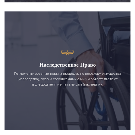
Наследственное Право
Регламентирование норм и процедур по переходу имущества
(наследства), прав и сопряженных с ними обязательств от
наследодателя к иным лицам (наследник).