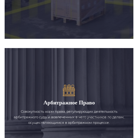
Арбитражное Право
Совокупность норм права, регулирующих деятельность
арбитражного суда и вовлеченных в него участников по делам,
осуществляющимся в арбитражном процессе.