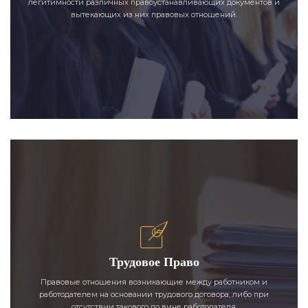
легитимности различных правоустанавливающих документов и
вытекающих из них правовых отношений.
Трудовое Право
Правовые отношения возникающие между работником и
работодателем на основании трудового договора, либо при
отсутствии такового по вине работодателя.