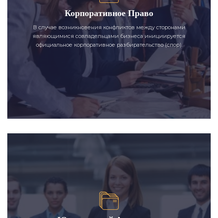
Корпоративное Право
В случае возникновения конфликтов между сторонами
являющимися совладельцами бизнеса инициируется
официальное корпоративное разбирательство (спор).