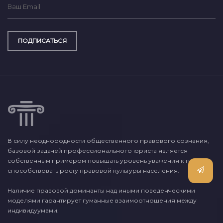
ПОДПИСАТЬСЯ
В силу неоднородности общественного правового сознания,
базовой задачей профессионального юриста является
собственным примером повышать уровень уважения к праву и
способствовать росту правовой культуры населения.
Наличие правовой доминанты над иными поведенческими
моделями гарантирует гуманные взаимоотношения между
индивидуумами.