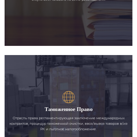
Таможенное Право
Отрасль права регламентирующая заключение международных
контрактов, процедур таможенной очистки, ввоз/вывоз товаров в/из
РК и льготное налогообложение.