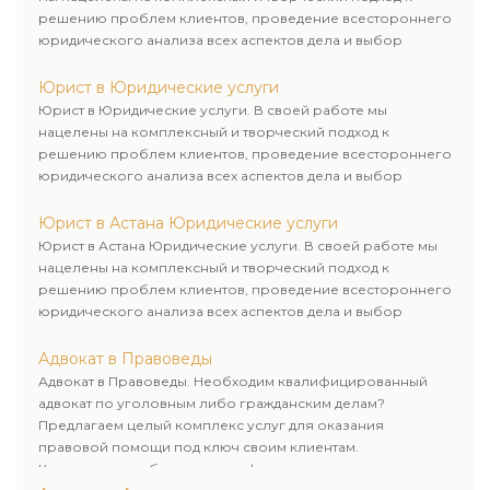
решению проблем клиентов, проведение всестороннего
юридического анализа всех аспектов дела и выбор
рационального пути для его успешного завершения.
Юрист в Юридические услуги
Юрист в Юридические услуги. В своей работе мы
нацелены на комплексный и творческий подход к
решению проблем клиентов, проведение всестороннего
юридического анализа всех аспектов дела и выбор
рационального пути для его успешного завершения.
Юрист в Астана Юридические услуги
Юрист в Астана Юридические услуги. В своей работе мы
нацелены на комплексный и творческий подход к
решению проблем клиентов, проведение всестороннего
юридического анализа всех аспектов дела и выбор
рационального пути для его успешного завершения.
Адвокат в Правоведы
Адвокат в Правоведы. Необходим квалифицированный
адвокат по уголовным либо гражданским делам?
Предлагаем целый комплекс услуг для оказания
правовой помощи под ключ своим клиентам.
Комплексное обслуживание физических и юридических