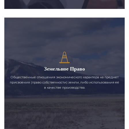
Земельное Право
Общественные отношения экономического характера на предмет
присвоения (право собственности) земли, либо использования её
в качестве производства.