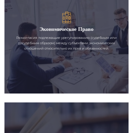
Экономическое Право
Разногласия подлежащие урегулированию (судебным или
досудебным образом) между субъектами экономических
отношений относительно их прав и обязанностей.