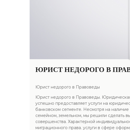
ЮРИСТ НЕДОРОГО В ПРА
Юрист недорого в Правоведы
Юрист недорого в Правоведы. Юридическая
успешно предоставляет услуги на юридическ
банковском сегменте. Несмотря на наличие 
семейном, земельном, мы решили сделать вы
совершенства. Характерной индивидуальност
миграционного права. услуги в сфере офор