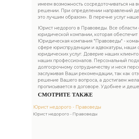
имеем возможность сосредоточиваться на во
решении. При определении направлений дея
это лучшим образом». В перечне услуг наш
Юрист недорого в Правоведы. Все области с
юридической компании, которая обеспечит 
Юридическая компания "Правоведы" - коман
сфере юриспруденции и адвокатуры, наши 
юридических услуг. Доверие наших клиенто
наших профессионалов. Персональный подхо
долгосрочному сотрудничеству и неся перс
заслуживая Ваши рекомендации, так как от
решение Вашего вопроса, а достигаем желае
прописывается в договоре. Удобнее и деше
СМОТРИТЕ ТАКЖЕ
Юрист недорого - Правоведы
Юрист недорого - Правоведы