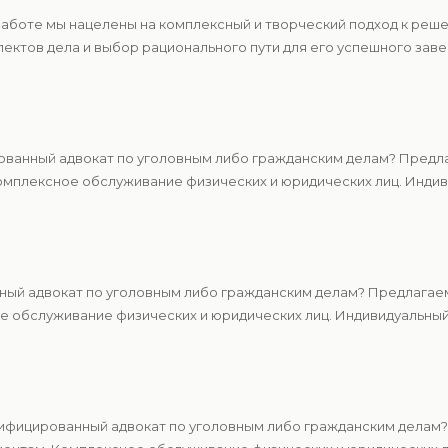
 работе мы нацелены на комплексный и творческий подход к ре
ектов дела и выбор рационального пути для его успешного зав
ванный адвокат по уголовным либо гражданским делам? Предла
мплексное обслуживание физических и юридических лиц. Индиви
ный адвокат по уголовным либо гражданским делам? Предлагаем
 обслуживание физических и юридических лиц. Индивидуальный 
ифицированный адвокат по уголовным либо гражданским делам?