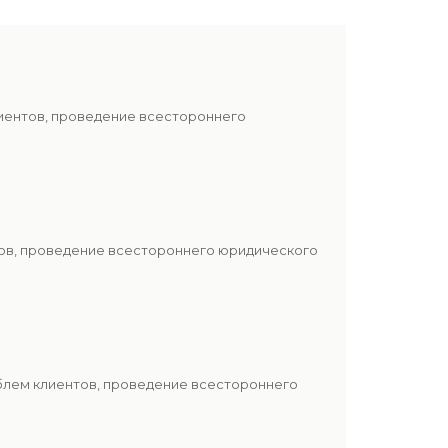
лиентов, проведение всестороннего
тов, проведение всестороннего юридического
блем клиентов, проведение всестороннего