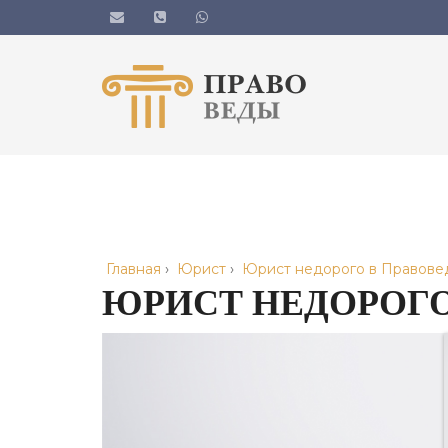
Главная
›
Юрист
›
Юрист недорого в Правове
ЮРИСТ НЕДОРОГО