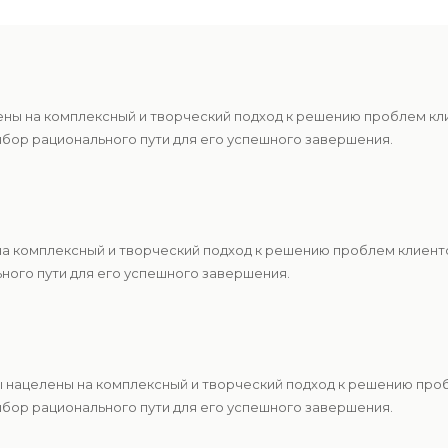
ены на комплексный и творческий подход к решению проблем к
ыбор рационального пути для его успешного завершения.
 на комплексный и творческий подход к решению проблем клиен
ьного пути для его успешного завершения.
ы нацелены на комплексный и творческий подход к решению про
ыбор рационального пути для его успешного завершения.