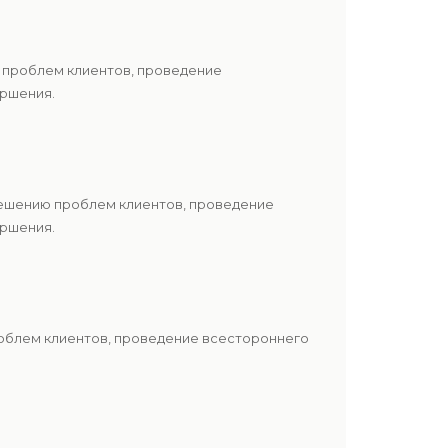
 проблем клиентов, проведение
ершения.
решению проблем клиентов, проведение
ершения.
роблем клиентов, проведение всестороннего