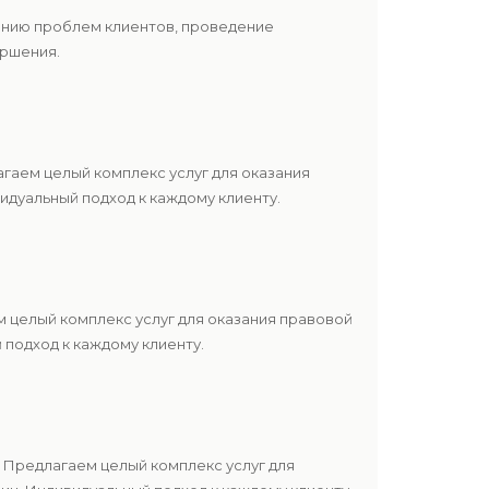
шению проблем клиентов, проведение
ершения.
гаем целый комплекс услуг для оказания
дуальный подход к каждому клиенту.
 целый комплекс услуг для оказания правовой
подход к каждому клиенту.
 Предлагаем целый комплекс услуг для