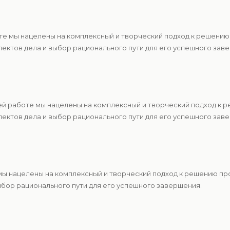
те мы нацелены на комплексный и творческий подход к решению
ектов дела и выбор рационального пути для его успешного зав
ей работе мы нацелены на комплексный и творческий подход к 
ектов дела и выбор рационального пути для его успешного зав
 мы нацелены на комплексный и творческий подход к решению п
ыбор рационального пути для его успешного завершения.