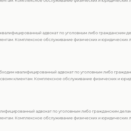
ентам. Комплексное обслуживание физических и юридических ли
квалифицированный адвокат по уголовным либо гражданским де
ентам. Комплексное обслуживание физических и юридических ли
обходим квалифицированный адвокат по уголовным либо гражда
 своим клиентам. Комплексное обслуживание физических и юрид
алифицированный адвокат по уголовным либо гражданским делам
ентам. Комплексное обслуживание физических и юридических ли