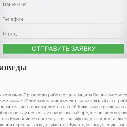
ВОВЕДЫ
 компания Правоведы работает для защиты Ваших интересо
ом рынке. Юристы компании имеют значительный опыт работы
значительного опыта юристов нашей Компании в различных на
бор в пользу нескольких направлений предоставляемых услу
ью Компании считается узкая квалификация предоставляемых
мления персональных документов; Благодаря выделению клю