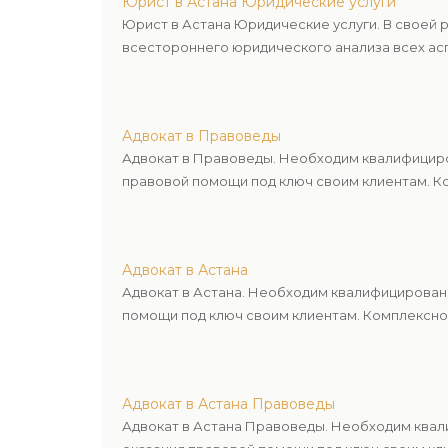
Юрист в Астана Юридические услуги
Юрист в Астана Юридические услуги. В своей
всестороннего юридического анализа всех асп
Адвокат в Правоведы
Адвокат в Правоведы. Необходим квалифициро
правовой помощи под ключ своим клиентам. Ко
Адвокат в Астана
Адвокат в Астана. Необходим квалифицирован
помощи под ключ своим клиентам. Комплексное
Адвокат в Астана Правоведы
Адвокат в Астана Правоведы. Необходим квал