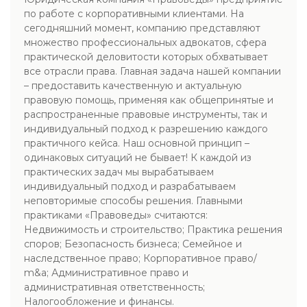
по работе с корпоративными клиентами. На
сегодняшний момент, компанию представляют
множество профессиональных адвокатов, сфера
практической деловитости которых обхватывает
все отрасли права. Главная задача нашей компании
– предоставить качественную и актуальную
правовую помощь, применяя как общепринятые и
распространенные правовые инструменты, так и
индивидуальный подход к разрешению каждого
практичного кейса. Наш основной принцип –
одинаковых ситуаций не бывает! К каждой из
практических задач мы вырабатываем
индивидуальный подход и разрабатываем
неповторимые способы решения. Главными
практиками «Правоведы» считаются:
Недвижимость и строительство; Практика решения
споров; Безопасность бизнеса; Семейное и
наследственное право; Корпоративное право/
m&a; Административное право и
административная ответственность;
Налогообложение и финансы.