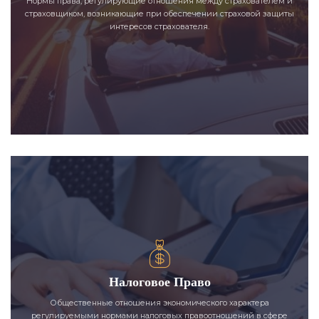
Нормы права, регулирующие отношения между страхователем и
страховщиком, возникающие при обеспечении страховой защиты
интересов страхователя.
Налоговое Право
Общественные отношения экономического характера
регулируемыми нормами налоговых правоотношений в сфере