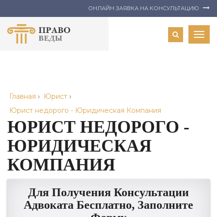
ОНЛАЙН ЗАЯВКА НА КОНСУЛЬТАЦИЮ
Togg
navig
Главная
›
Юрист
›
Юрист недорого - Юридическая Компания
ЮРИСТ НЕДОРОГО -
ЮРИДИЧЕСКАЯ
КОМПАНИЯ
Для Получения Консультации
Адвоката Бесплатно, Заполните