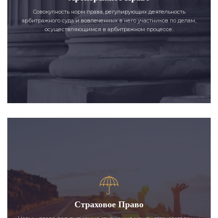
Совокупность норм права, регулирующих деятельность
арбитражного суда и вовлеченных в него участников по делам,
осуществляющимся в арбитражном процессе.
Страховое Право