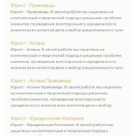
Юрист - Правоведы
Юрист - Правоведы. В своей работе мы нацелены на
комплексный и творческий подход к решению проблем
клиентов, проведение всестороннего юридического
анализа всех аспектов дела и выбор рационального пути
для его успешного завершения.
Юрист - Астана
Юрист - Астана. В своей работе мы нацелены на
комплексный и творческий подход к решению проблем
клиентов, проведение всестороннего юридического
анализа всех аспектов дела и выбор рационального пути
для его успешного завершения.
Юрист - Астана Правоведы
Юрист - Астана Правоведы. В своей работе мы нацелены
на комплексный и творческий подход к решению
проблем клиентов, проведение всестороннего
юридического анализа всех аспектов дела и выбор
рационального пути для его успешного завершения.
Юрист - Юридическая Компания
Юрист - Юридическая Компания. В своей работе мы
нацелены на комплексный и творческий подход к