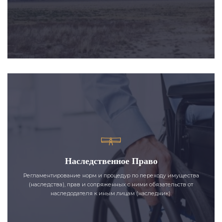
Наследственное Право
Регламентирование норм и процедур по переходу имущества
(наследства), прав и сопряженных с ними обязательств от
наследодателя к иным лицам (наследник).