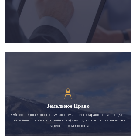
Земельное Право
Общественные отношения экономического характера на предмет
присвоения (право собственности) земли, либо использования её
в качестве производства.