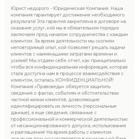
Юрист недорого - Юридическая Компания. Наша
компания гарантирует достижение необходимого
результата! Эта гарантия закреплена в договоре на
оказание услуг, кой мы в обязательном порядке
заключаем пред началом сотрудничества с каждым
клиентом. За время деятельности мы скопили
неповторимый опыт, кой позволяет решать задачи
клиентов с наименьшими затратами времени и
усилий! Мы отдаем себе отчет, как принципиально
чтобы вся конфиденциальная информация, которая
стала доступна нам в процессе взаимодействия с
клиентом, осталась КОНФИДЕНЦИАЛЬНОЙ!
Компания «Правоведы» обязуется защитить
сведения о фактах, событиях и обстоятельствах
частной жизни клиентов, дозволяющие
идентифицировать их личность (персональные
данные), а еще сведения, связанные с
профессиональной и коммерческой деятельностью
от несанкционированного допуска, использования
и разглашения! На время работы с клиентом
хранение этих осуществляется в защищенной базе