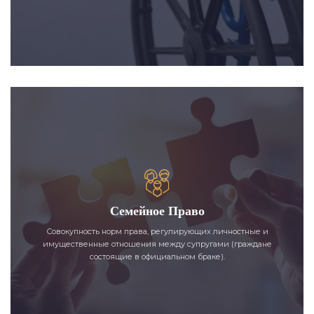
Семейное Право
Совокупность норм права, регулирующих личностные и
имущественные отношения между супругами (граждане
состоящие в официальном браке).