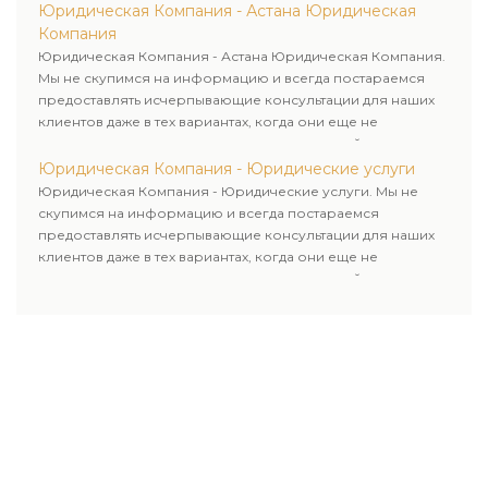
Юридическая Компания - Астана Юридическая
Компания
Юридическая Компания - Астана Юридическая Компания.
Мы не скупимся на информацию и всегда постараемся
предоставлять исчерпывающие консультации для наших
клиентов даже в тех вариантах, когда они еще не
пользовались юридическими услугами нашей компании.
Юридическая Компания - Юридические услуги
Юридическая Компания - Юридические услуги. Мы не
скупимся на информацию и всегда постараемся
предоставлять исчерпывающие консультации для наших
клиентов даже в тех вариантах, когда они еще не
пользовались юридическими услугами нашей компании.