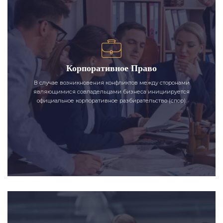
Корпоративное Право
В случае возникновения конфликтов между сторонами
являющимися совладельцами бизнеса инициируется
официальное корпоративное разбирательство (спор).