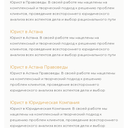
Юрист в Правоведы. В своей работе мы нацелены на
комплексный и творческий подход к решению проблем
клиентов, проведение всестороннего юридического
анализа всех аспектов дела и выбор рационального пути
для его успешного завершения.
Юрист в Астана
Юрист в Астана. В своей работе мы нацелены на
комплексный и творческий подход к решению проблем
клиентов, проведение всестороннего юридического
анализа всех аспектов дела и выбор рационального пути
для его успешного завершения.
Юрист в Астана Правоведы
Юрист в Астана Правоведы. В своей работе мы нацелены
на комплексный и творческий подход к решению
проблем клиентов, проведение всестороннего
юридического анализа всех аспектов дела и выбор
рационального пути для его успешного завершения.
Юрист в Юридическая Компания
Юрист в Юридическая Компания. В своей работе мы
нацелены на комплексный и творческий подход к
решению проблем клиентов, проведение всестороннего
юридического анализа всех аспектов дела и выбор