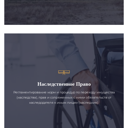
Наследственное Право
Регламентирование норм и процедур по переходу имущества
(наследства), прав и сопряженных с ними обязательств от
наследодателя к иным лицам (наследник).