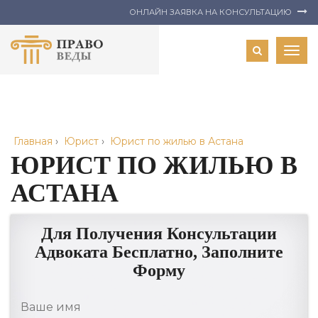
ОНЛАЙН ЗАЯВКА НА КОНСУЛЬТАЦИЮ
Togg
navig
Главная
›
Юрист
›
Юрист по жилью в Астана
ЮРИСТ ПО ЖИЛЬЮ В
АСТАНА
Для Получения Консультации
Адвоката Бесплатно, Заполните
Форму