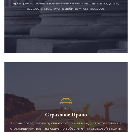
арбитражного суда и вовлеченных в него участников по делам,
осуществляющимся в арбитражном процессе.
Страховое Право
Нормы права, регулирующие отношения между страхователем и
страховщиком, возникающие при обеспечении страховой защиты