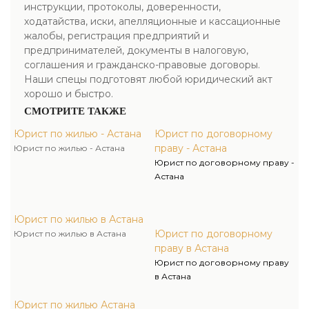
инструкции, протоколы, доверенности,
ходатайства, иски, апелляционные и кассационные
жалобы, регистрация предприятий и
предпринимателей, документы в налоговую,
соглашения и гражданско-правовые договоры.
Наши спецы подготовят любой юридический акт
хорошо и быстро.
СМОТРИТЕ ТАКЖЕ
Юрист по жилью - Астана
Юрист по договорному
праву - Астана
Юрист по жилью - Астана
Юрист по договорному праву -
Астана
Юрист по жилью в Астана
Юрист по договорному
Юрист по жилью в Астана
праву в Астана
Юрист по договорному праву
в Астана
Юрист по жилью Астана