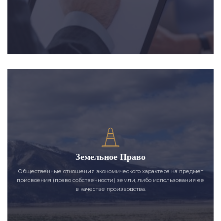
Земельное Право
Общественные отношения экономического характера на предмет
присвоения (право собственности) земли, либо использования её
в качестве производства.