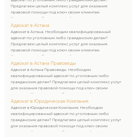
Предлагаем целый комплекс услуг для оказания
правовой помощи под ключ своим клиентам.
Комплексное обслуживание физических и юридических
лиц. Индивидуальный подход к каждому клиенту.
Адвокат в Астана
Адвокат в Астана. Необходим квалифицированный
адвокат по уголовным либо гражданским делам?
Предлагаем целый комплекс услуг для оказания
правовой помощи под ключ своим клиентам.
Комплексное обслуживание физических и юридических
лиц. Индивидуальный подход к каждому клиенту.
Адвокат в Астана Правоведы
Адвокат в Астана Правоведы. Необходим
квалифицированный адвокат по уголовным либо
гражданским делам? Предлагаем целый комплекс услуг
для оказания правовой помощи под ключ своим
клиентам. Комплексное обслуживание физических и
юридических лиц. Индивидуальный подход к каждому
Адвокат в Юридическая Компания
клиенту.
Адвокат в Юридическая Компания. Необходим
квалифицированный адвокат по уголовным либо
гражданским делам? Предлагаем целый комплекс услуг
для оказания правовой помощи под ключ своим
клиентам. Комплексное обслуживание физических и