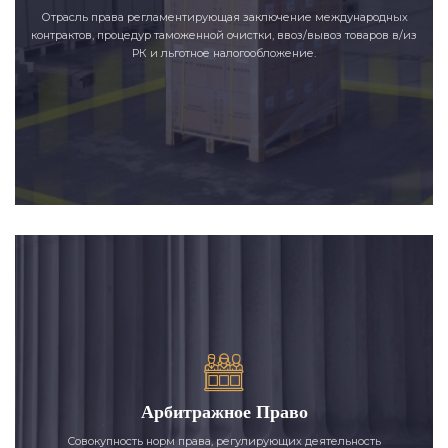
Отрасль права регламентирующая заключение международных
контрактов, процедур таможенной очистки, ввоз/вывоз товаров в/из
РК и льготное налогообложение.
Арбитражное Право
Совокупность норм права, регулирующих деятельность