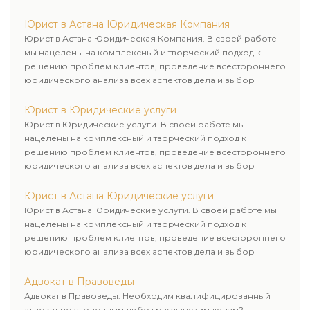
рационального пути для его успешного завершения.
Юрист в Астана Юридическая Компания
Юрист в Астана Юридическая Компания. В своей работе
мы нацелены на комплексный и творческий подход к
решению проблем клиентов, проведение всестороннего
юридического анализа всех аспектов дела и выбор
рационального пути для его успешного завершения.
Юрист в Юридические услуги
Юрист в Юридические услуги. В своей работе мы
нацелены на комплексный и творческий подход к
решению проблем клиентов, проведение всестороннего
юридического анализа всех аспектов дела и выбор
рационального пути для его успешного завершения.
Юрист в Астана Юридические услуги
Юрист в Астана Юридические услуги. В своей работе мы
нацелены на комплексный и творческий подход к
решению проблем клиентов, проведение всестороннего
юридического анализа всех аспектов дела и выбор
рационального пути для его успешного завершения.
Адвокат в Правоведы
Адвокат в Правоведы. Необходим квалифицированный
адвокат по уголовным либо гражданским делам?