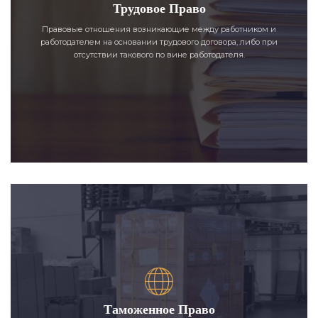
Трудовое Право
Правовые отношения возникающие между работником и
работодателем на основании трудового договора, либо при
отсутствии такового по вине работодателя.
Таможенное Право