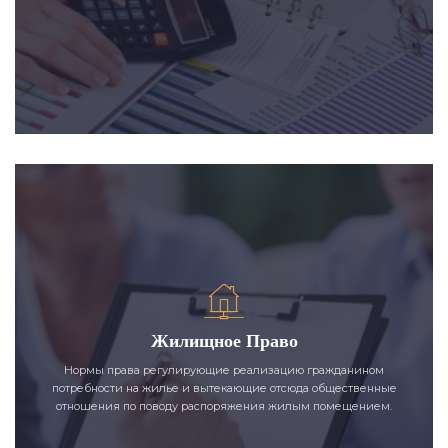
Жилищное Право
Нормы права регулирующие реализацию гражданином
потребности на жилье и вытекающие отсюда общественные
отношения по поводу распоряжения жилым помещением.