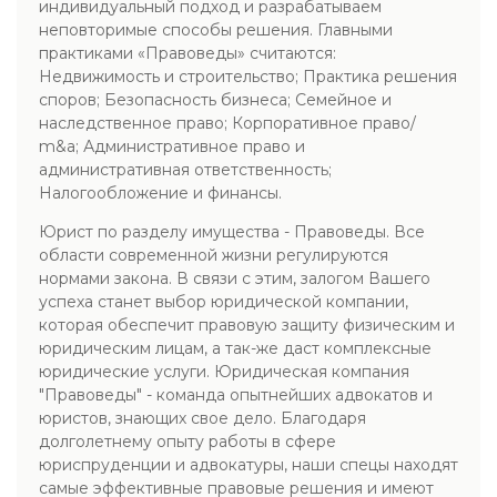
индивидуальный подход и разрабатываем
неповторимые способы решения. Главными
практиками «Правоведы» считаются:
Недвижимость и строительство; Практика решения
споров; Безопасность бизнеса; Семейное и
наследственное право; Корпоративное право/
m&a; Административное право и
административная ответственность;
Налогообложение и финансы.
Юрист по разделу имущества - Правоведы. Все
области современной жизни регулируются
нормами закона. В связи с этим, залогом Вашего
успеха станет выбор юридической компании,
которая обеспечит правовую защиту физическим и
юридическим лицам, а так-же даст комплексные
юридические услуги. Юридическая компания
"Правоведы" - команда опытнейших адвокатов и
юристов, знающих свое дело. Благодаря
долголетнему опыту работы в сфере
юриспруденции и адвокатуры, наши спецы находят
самые эффективные правовые решения и имеют