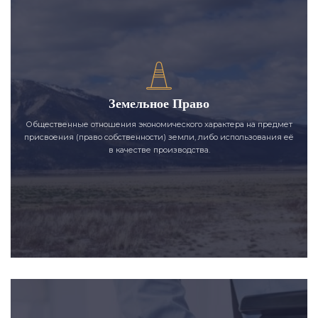
Земельное Право
Общественные отношения экономического характера на предмет
присвоения (право собственности) земли, либо использования её
в качестве производства.