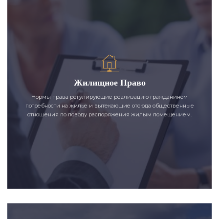
Жилищное Право
Нормы права регулирующие реализацию гражданином
потребности на жилье и вытекающие отсюда общественные
отношения по поводу распоряжения жилым помещением.