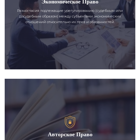
Экономическое Право
Разногласия подлежащие урегулированию (судебным или
досудебным образом) между субъектами экономических
отношений относительно их прав и обязанностей.
Авторское Право