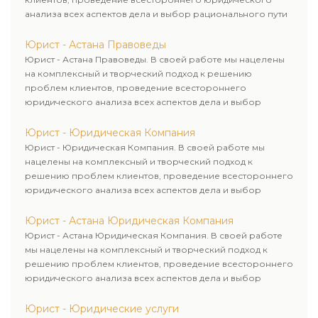
анализа всех аспектов дела и выбор рационального пути
для его успешного завершения.
Юрист - Астана Правоведы
Юрист - Астана Правоведы. В своей работе мы нацелены
на комплексный и творческий подход к решению
проблем клиентов, проведение всестороннего
юридического анализа всех аспектов дела и выбор
рационального пути для его успешного завершения.
Юрист - Юридическая Компания
Юрист - Юридическая Компания. В своей работе мы
нацелены на комплексный и творческий подход к
решению проблем клиентов, проведение всестороннего
юридического анализа всех аспектов дела и выбор
рационального пути для его успешного завершения.
Юрист - Астана Юридическая Компания
Юрист - Астана Юридическая Компания. В своей работе
мы нацелены на комплексный и творческий подход к
решению проблем клиентов, проведение всестороннего
юридического анализа всех аспектов дела и выбор
рационального пути для его успешного завершения.
Юрист - Юридические услуги