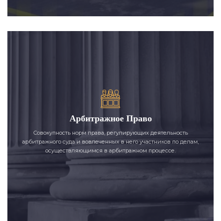
Арбитражное Право
Совокупность норм права, регулирующих деятельность
арбитражного суда и вовлеченных в него участников по делам,
осуществляющимся в арбитражном процессе.