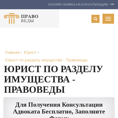
ОНЛАЙН ЗАЯВКА НА КОНСУЛЬТАЦИЮ
Togg
navig
Главная
›
Юрист
›
Юрист по разделу имущества - Правоведы
ЮРИСТ ПО РАЗДЕЛУ
ИМУЩЕСТВА -
ПРАВОВЕДЫ
Для Получения Консультации
Адвоката Бесплатно, Заполните