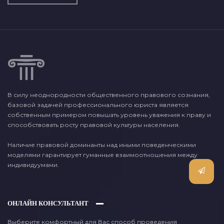
В силу неоднородности общественного правового сознания,
базовой задачей профессионального юриста является
собственным примером повышать уровень уважения к праву и
способствовать росту правовой культуры населения.
Наличие правовой доминанты над иными поведенческими
моделями гарантирует гуманные взаимоотношения между
индивидуумами.
ОНЛАЙН КОНСУЛЬТАНТ
Выберите комфортный для Вас способ проведения