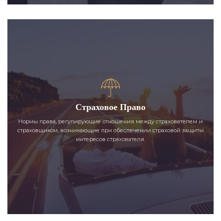
Страховое Право
Нормы права, регулирующие отношения между страхователем и
страховщиком, возникающие при обеспечении страховой защиты
интересов страхователя.