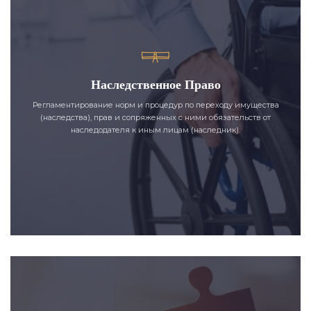
Наследственное Право
Регламентирование норм и процедур по переходу имущества
(наследства), прав и сопряженных с ними обязательств от
наследодателя к иным лицам (наследник).