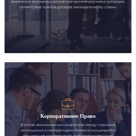
выявление возможных рисков при заключении новых договоров,
соответствие пунктов договора законодательству страны.
Корпоративное Право
В случае возникновения конфликтов между сторонами
являющимися совладельцами бизнеса инициируется
официальное корпоративное разбирательство (спор).