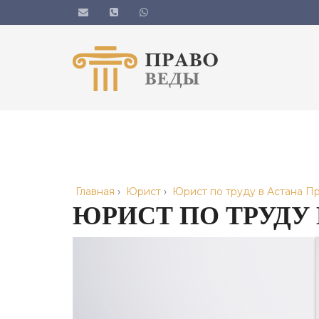
Главная
›
Юрист
›
Юрист по труду в Астана П
ЮРИСТ ПО ТРУДУ