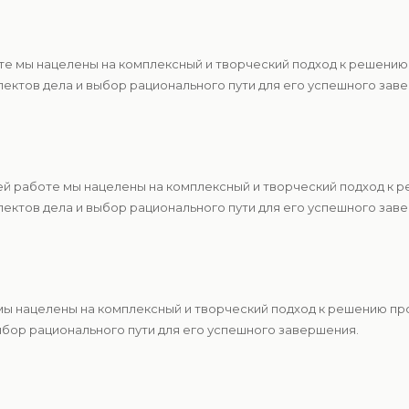
те мы нацелены на комплексный и творческий подход к решению
ектов дела и выбор рационального пути для его успешного зав
ей работе мы нацелены на комплексный и творческий подход к 
ектов дела и выбор рационального пути для его успешного зав
 мы нацелены на комплексный и творческий подход к решению п
ыбор рационального пути для его успешного завершения.