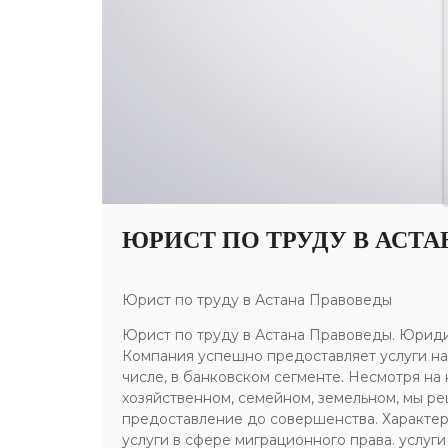
ЮРИСТ ПО ТРУДУ В АСТ
Юрист по труду в Астана Правоведы
Юрист по труду в Астана Правоведы. Юрид
Компания успешно предоставляет услуги на
числе, в банковском сегменте. Несмотря на
хозяйственном, семейном, земельном, мы ре
предоставление до совершенства. Характер
услуги в сфере миграционного права. услу