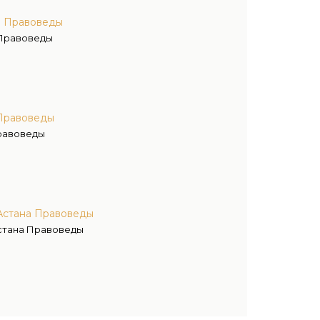
а Правоведы
 Правоведы
Правоведы
равоведы
Астана Правоведы
стана Правоведы