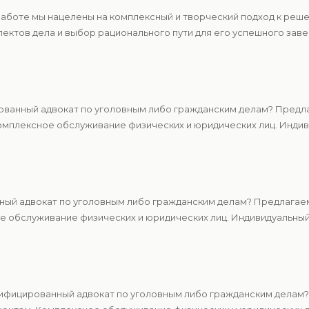
 работе мы нацелены на комплексный и творческий подход к ре
ектов дела и выбор рационального пути для его успешного зав
ванный адвокат по уголовным либо гражданским делам? Предла
мплексное обслуживание физических и юридических лиц. Индиви
ный адвокат по уголовным либо гражданским делам? Предлагаем
 обслуживание физических и юридических лиц. Индивидуальный 
ифицированный адвокат по уголовным либо гражданским делам?