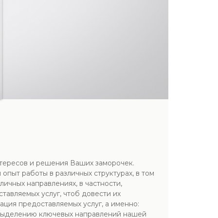
тересов и решения Ваших заморочек.
пыт работы в различных структурах, в том
личных направлениях, в частности,
тавляемых услуг, чтоб довести их
ция предоставляемых услуг, а именно:
я выделению ключевых направлений нашей