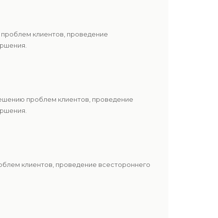
 проблем клиентов, проведение
ершения.
решению проблем клиентов, проведение
ершения.
роблем клиентов, проведение всестороннего