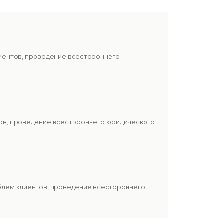
лиентов, проведение всестороннего
тов, проведение всестороннего юридического
блем клиентов, проведение всестороннего