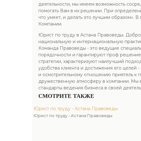
деятельности, мы имеем возможность сосред
помогать Вам в их решении. При определен
что умеет, и делать это лучшим образом». 
Компании.
Юрист по труду в Астана Правоведы. Добро
национальную и интернациональную практик
Команда Правоведы - это ведущие специали
порядочности и гарантируют проф решение
стратегии, характеризуют наилучший подхо
удобства клиента и достижения его целей 
и осмотрительному отношению приятель к п
дружественную атмосферу в компании. Мы в
стандарты ведения бизнеса в своей деятель
СМОТРИТЕ ТАКЖЕ
Юрист по труду - Астана Правоведы
Юрист по труду - Астана Правоведы