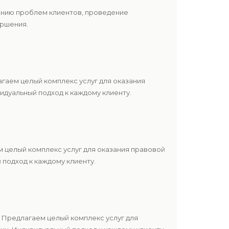
шению проблем клиентов, проведение
ершения.
гаем целый комплекс услуг для оказания
дуальный подход к каждому клиенту.
 целый комплекс услуг для оказания правовой
подход к каждому клиенту.
 Предлагаем целый комплекс услуг для