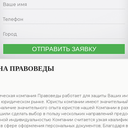
АНА ПРАВОВЕДЫ
ическая компания Правоведы работает для защиты Ваших ин
 юридическом рынке. Юристы компании имеют значительный о
 наличие значительного опыта юристов нашей Компании в раз
шили сделать выбор в пользу нескольких направлений предос
ной индивидуальностью Компании считается узкая квалифика
ги в сфере оформления персональных документов; Благодар