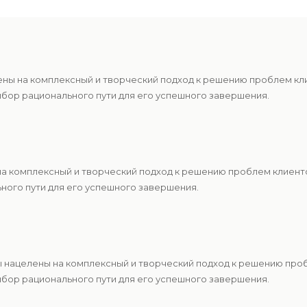
ены на комплексный и творческий подход к решению проблем к
ыбор рационального пути для его успешного завершения.
 на комплексный и творческий подход к решению проблем клиен
ьного пути для его успешного завершения.
ы нацелены на комплексный и творческий подход к решению про
ыбор рационального пути для его успешного завершения.