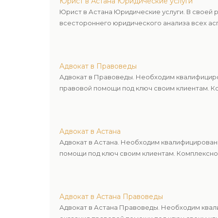
Юрист в Астана Юридические услуги
Юрист в Астана Юридические услуги. В своей
всестороннего юридического анализа всех асп
Адвокат в Правоведы
Адвокат в Правоведы. Необходим квалифициро
правовой помощи под ключ своим клиентам. Ко
Адвокат в Астана
Адвокат в Астана. Необходим квалифицирован
помощи под ключ своим клиентам. Комплексное
Адвокат в Астана Правоведы
Адвокат в Астана Правоведы. Необходим квал