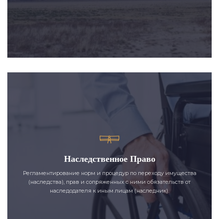
Наследственное Право
Регламентирование норм и процедур по переходу имущества
(наследства), прав и сопряженных с ними обязательств от
наследодателя к иным лицам (наследник).