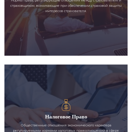
Нормы права, регулирующие отношения между страхователем и
страховщиком, возникающие при обеспечении страховой защиты
интересов страхователя.
Налоговое Право
Общественные отношения экономического характера
регулируемыми нормами налоговых правоотношений в сфере