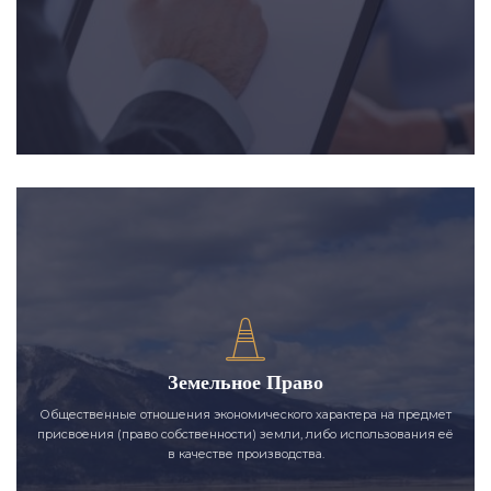
Земельное Право
Общественные отношения экономического характера на предмет
присвоения (право собственности) земли, либо использования её
в качестве производства.