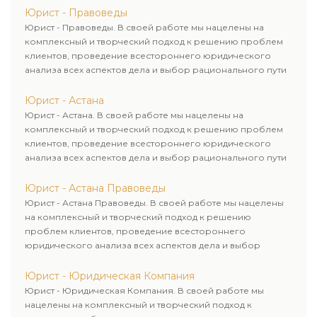
Юрист - Правоведы
Юрист - Правоведы. В своей работе мы нацелены на
комплексный и творческий подход к решению проблем
клиентов, проведение всестороннего юридического
анализа всех аспектов дела и выбор рационального пути
для его успешного завершения.
Юрист - Астана
Юрист - Астана. В своей работе мы нацелены на
комплексный и творческий подход к решению проблем
клиентов, проведение всестороннего юридического
анализа всех аспектов дела и выбор рационального пути
для его успешного завершения.
Юрист - Астана Правоведы
Юрист - Астана Правоведы. В своей работе мы нацелены
на комплексный и творческий подход к решению
проблем клиентов, проведение всестороннего
юридического анализа всех аспектов дела и выбор
рационального пути для его успешного завершения.
Юрист - Юридическая Компания
Юрист - Юридическая Компания. В своей работе мы
нацелены на комплексный и творческий подход к