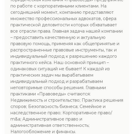
по работе с корпоративными клиентами. На
сегодняшний момент, компанию представляют
множество профессиональных адвокатов, сфера
практической деловитости которых обхватывает
все отрасли права. Главная задача нашей компании
– предоставить качественную и актуальную
правовую помощь, применяя как общепринятые и
распространенные правовые инструменты, так и
индивидуальный подход к разрешению каждого
практичного кейса. Наш основной принцип –
одинаковых ситуаций не бывает! К каждой из
практических задач мы вырабатываем
индивидуальный подход и разрабатываем
неповторимые способы решения. Главными
практиками «Правоведы» считаются:
Недвижимость и строительство; Практика решения
споров; Безопасность бизнеса; Семейное и
наследственное право; Корпоративное право/
m&a; Административное право и
административная ответственность;
Налогообложение и финансы.