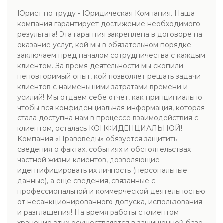
Юрист по труду - Юридическая Компания. Наша
компания гарантирует достижение необходимого
результата! Эта гарантия закреплена в договоре на
оказание услуг, кой мы в обязательном порядке
заключаем пред началом сотрудничества с каждым
клиентом. За время деятельности мы скопили
неповторимый опыт, кой позволяет решать задачи
клиентов с наименьшими затратами времени и
усилий! Мы отдаем себе отчет, как принципиально
чтобы вся конфиденциальная информация, которая
стала доступна нам в процессе взаимодействия с
клиентом, осталась КОНФИДЕНЦИАЛЬНОЙ!
Компания «Правоведы» обязуется защитить
сведения о фактах, событиях и обстоятельствах
частной жизни клиентов, дозволяющие
идентифицировать их личность (персональные
данные), а еще сведения, связанные с
профессиональной и коммерческой деятельностью
от несанкционированного допуска, использования
и разглашения! На время работы с клиентом
хранение этих осуществляется в защищенной базе