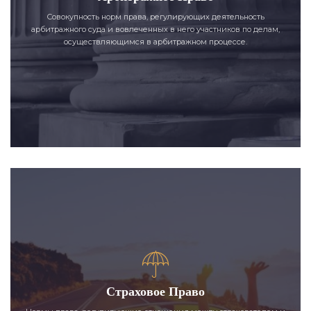
Совокупность норм права, регулирующих деятельность
арбитражного суда и вовлеченных в него участников по делам,
осуществляющимся в арбитражном процессе.
Страховое Право