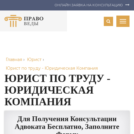
ОНЛАЙН ЗАЯВКА НА КОНСУЛЬТАЦИЮ
Togg
navig
Главная
›
Юрист
›
Юрист по труду - Юридическая Компания
ЮРИСТ ПО ТРУДУ -
ЮРИДИЧЕСКАЯ
КОМПАНИЯ
Для Получения Консультации
Адвоката Бесплатно, Заполните