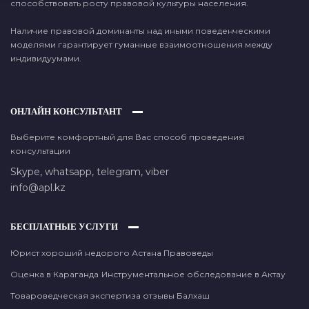
способствовать росту правовой культуры населения.
Наличие правовой доминанты над иными поведенческими
моделями гарантирует гуманные взаимоотношения между
индивидуумами.
ОНЛАЙН КОНСУЛЬТАНТ
Выберите комфортный для Вас способ проведения
консультации
Skype,
whatsapp,
telegram,
viber
info@apl.kz
БЕСПЛАТНЫЕ УСЛУГИ
Юрист хороший недорого Астана Правоведы
Оценка в Караганда
Инструментальное обследование в Актау
Товароведческая экспертиза отзывы Балхаш