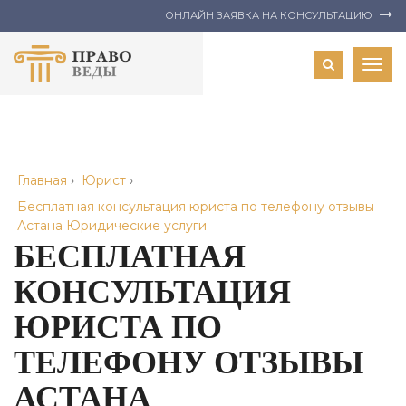
ОНЛАЙН ЗАЯВКА НА КОНСУЛЬТАЦИЮ
Togg
navig
Главная
›
Юрист
›
Бесплатная консультация юриста по телефону отзывы
Астана Юридические услуги
БЕСПЛАТНАЯ
КОНСУЛЬТАЦИЯ
ЮРИСТА ПО
ТЕЛЕФОНУ ОТЗЫВЫ
АСТАНА