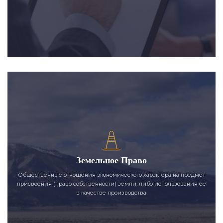
Земельное Право
Общественные отношения экономического характера на предмет
присвоения (право собственности) земли, либо использования её
в качестве производства.