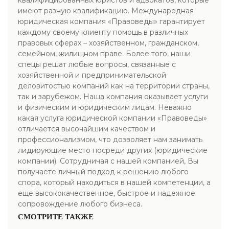
квалифицированных юристов и адвокатов, которые
имеют разную квалификацию. Международная
юридическая компания «Правоведы» гарантирует
каждому своему клиенту помощь в различных
правовых сферах – хозяйственном, гражданском,
семейном, жилищном праве. Более того, наши
спецы решат любые вопросы, связанные с
хозяйственной и предпринимательской
деловитостью компаний как на территории страны,
так и зарубежом. Наша компания оказывает услуги
и физическим и юридическим лицам. Неважно
какая услуга юридической компании «Правоведы»
отличается высочайшим качеством и
профессионализмом, что дозволяет нам занимать
лидирующие место посреди других (юридические
компании). Сотрудничая с нашей компанией, Вы
получаете личный подход к решению любого
спора, который находиться в нашей компетенции, а
еще высококачественное, быстрое и надежное
сопровождение любого бизнеса.
СМОТРИТЕ ТАКЖЕ