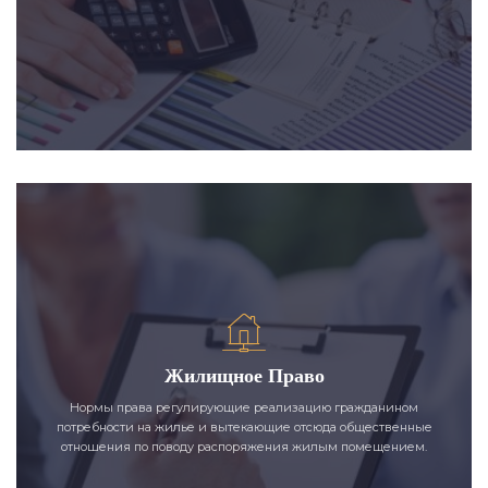
Жилищное Право
Нормы права регулирующие реализацию гражданином
потребности на жилье и вытекающие отсюда общественные
отношения по поводу распоряжения жилым помещением.