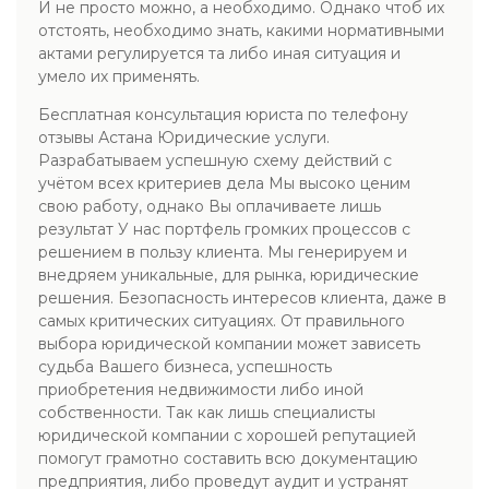
И не просто можно, а необходимо. Однако чтоб их
отстоять, необходимо знать, какими нормативными
актами регулируется та либо иная ситуация и
умело их применять.
Бесплатная консультация юриста по телефону
отзывы Астана Юридические услуги.
Разрабатываем успешную схему действий с
учётом всех критериев дела Мы высоко ценим
свою работу, однако Вы оплачиваете лишь
результат У нас портфель громких процессов с
решением в пользу клиента. Мы генерируем и
внедряем уникальные, для рынка, юридические
решения. Безопасность интересов клиента, даже в
самых критических ситуациях. От правильного
выбора юридической компании может зависеть
судьба Вашего бизнеса, успешность
приобретения недвижимости либо иной
собственности. Так как лишь специалисты
юридической компании с хорошей репутацией
помогут грамотно составить всю документацию
предприятия, либо проведут аудит и устранят