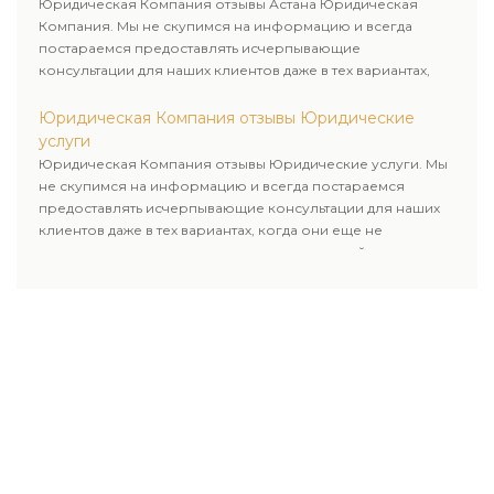
Юридическая Компания отзывы Астана Юридическая
Компания. Мы не скупимся на информацию и всегда
постараемся предоставлять исчерпывающие
консультации для наших клиентов даже в тех вариантах,
когда они еще не пользовались юридическими услугами
нашей компании.
Юридическая Компания отзывы Юридические
услуги
Юридическая Компания отзывы Юридические услуги. Мы
не скупимся на информацию и всегда постараемся
предоставлять исчерпывающие консультации для наших
клиентов даже в тех вариантах, когда они еще не
пользовались юридическими услугами нашей компании.