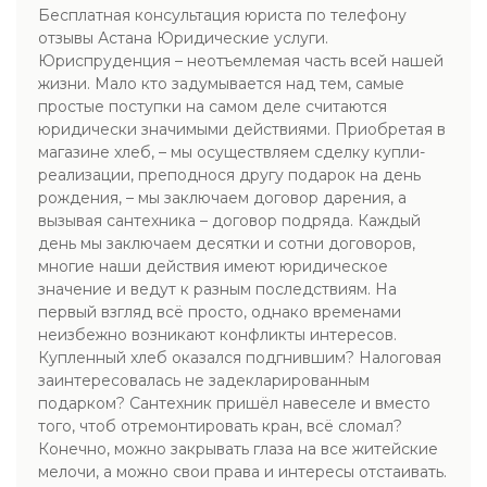
Бесплатная консультация юриста по телефону
отзывы Астана Юридические услуги.
Юриспруденция – неотъемлемая часть всей нашей
жизни. Мало кто задумывается над тем, самые
простые поступки на самом деле считаются
юридически значимыми действиями. Приобретая в
магазине хлеб, – мы осуществляем сделку купли-
реализации, преподнося другу подарок на день
рождения, – мы заключаем договор дарения, а
вызывая сантехника – договор подряда. Каждый
день мы заключаем десятки и сотни договоров,
многие наши действия имеют юридическое
значение и ведут к разным последствиям. На
первый взгляд всё просто, однако временами
неизбежно возникают конфликты интересов.
Купленный хлеб оказался подгнившим? Налоговая
заинтересовалась не задекларированным
подарком? Сантехник пришёл навеселе и вместо
того, чтоб отремонтировать кран, всё сломал?
Конечно, можно закрывать глаза на все житейские
мелочи, а можно свои права и интересы отстаивать.