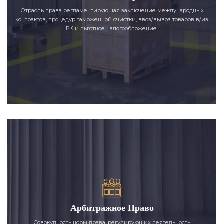
Отрасль права регламентирующая заключение международных
контрактов, процедур таможенной очистки, ввоз/вывоз товаров в/из
РК и льготное налогообложение.
Арбитражное Право
Совокупность норм права, регулирующих деятельность