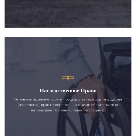
Наследственное Право
Регламентирование норм и процедур по переходу имущества
(наследства), прав и сопряженных с ними обязательств от
наследодателя к иным лицам (наследник).