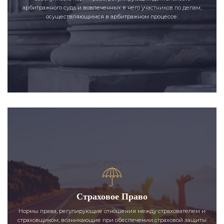
арбитражного суда и вовлеченных в него участников по делам,
осуществляющимся в арбитражном процессе.
Страховое Право
Нормы права, регулирующие отношения между страхователем и
страховщиком, возникающие при обеспечении страховой защиты