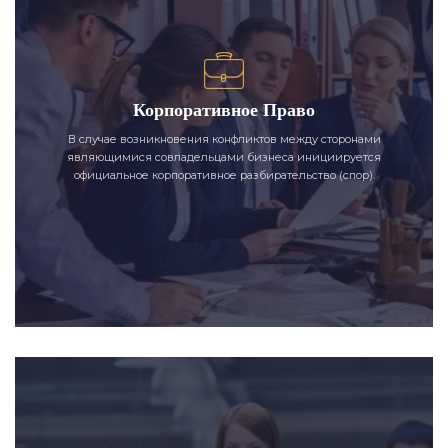
Корпоративное Право
В случае возникновения конфликтов между сторонами
являющимися совладельцами бизнеса инициируется
официальное корпоративное разбирательство (спор).