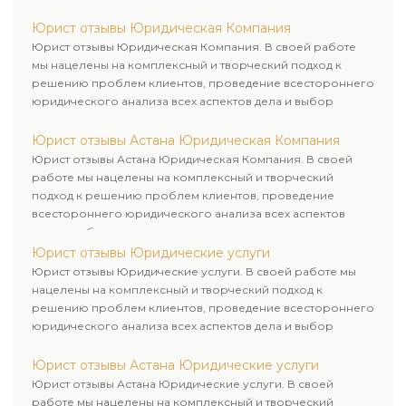
рационального пути для его успешного завершения.
Юрист отзывы Юридическая Компания
Юрист отзывы Юридическая Компания. В своей работе
мы нацелены на комплексный и творческий подход к
решению проблем клиентов, проведение всестороннего
юридического анализа всех аспектов дела и выбор
рационального пути для его успешного завершения.
Юрист отзывы Астана Юридическая Компания
Юрист отзывы Астана Юридическая Компания. В своей
работе мы нацелены на комплексный и творческий
подход к решению проблем клиентов, проведение
всестороннего юридического анализа всех аспектов
дела и выбор рационального пути для его успешного
завершения.
Юрист отзывы Юридические услуги
Юрист отзывы Юридические услуги. В своей работе мы
нацелены на комплексный и творческий подход к
решению проблем клиентов, проведение всестороннего
юридического анализа всех аспектов дела и выбор
рационального пути для его успешного завершения.
Юрист отзывы Астана Юридические услуги
Юрист отзывы Астана Юридические услуги. В своей
работе мы нацелены на комплексный и творческий