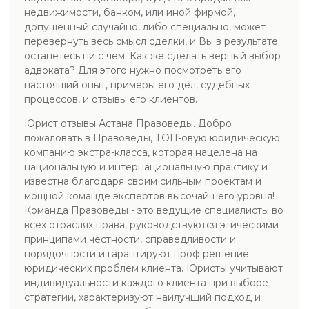
недвижимости, банком, или иной фирмой,
допущенный случайно, либо специально, может
перевернуть весь смысл сделки, и Вы в результате
останетесь ни с чем. Как же сделать верный выбор
адвоката? Для этого нужно посмотреть его
настоящий опыт, примеры его дел, судебных
процессов, и отзывы его клиентов.
Юрист отзывы Астана Правоведы. Добро
пожаловать в Правоведы, ТОП-овую юридическую
компанию экстра-класса, которая нацелена на
национальную и интернациональную практику и
известна благодаря своим сильным проектам и
мощной команде экспертов высочайшего уровня!
Команда Правоведы - это ведущие специалисты во
всех отраслях права, руководствуются этическими
принципами честности, справедливости и
порядочности и гарантируют проф решение
юридических проблем клиента. Юристы учитывают
индивидуальности каждого клиента при выборе
стратегии, характеризуют наилучший подход и