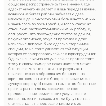
обществе распространились такие мнения, где
адвокат ничего не делает и лишь передаёт взятки,
всячески избегает работы, забывает о деле
клиента и др. Конкретно этим большинство из них
и занималось во время учёбы, и теперь такое же
отношение распространилось и на их работу, и,
если учесть, что прохождение тестов за деньги,
покупка экзаменов, откуп от практики и даже
написание диплома было сделано сторонними
спецами, то не стоит удивляться той ситуации,
которая сформировалась сейчас в юриспруденции.
Однако наша компания уже сейчас противостоит
этому и своим примером показывает, что может
быть иначе, что эти негативные результаты
некачественного образования большинства
юристов временные и в быстро всё изменится в
лучшую сторону. И поможет нам в этом банальные
правила рынка, где высококачественное
предоставление юридических услуг, в конце
концов, вытеснит плохое, и люди будут меньше
сталкиваться с непрофессионалами и с их