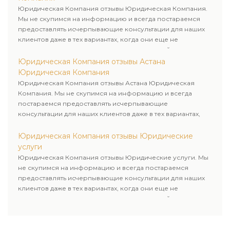
Юридическая Компания отзывы Юридическая Компания.
Мы не скупимся на информацию и всегда постараемся
предоставлять исчерпывающие консультации для наших
клиентов даже в тех вариантах, когда они еще не
пользовались юридическими услугами нашей компании.
Юридическая Компания отзывы Астана
Юридическая Компания
Юридическая Компания отзывы Астана Юридическая
Компания. Мы не скупимся на информацию и всегда
постараемся предоставлять исчерпывающие
консультации для наших клиентов даже в тех вариантах,
когда они еще не пользовались юридическими услугами
нашей компании.
Юридическая Компания отзывы Юридические
услуги
Юридическая Компания отзывы Юридические услуги. Мы
не скупимся на информацию и всегда постараемся
предоставлять исчерпывающие консультации для наших
клиентов даже в тех вариантах, когда они еще не
пользовались юридическими услугами нашей компании.