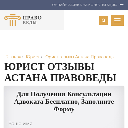
ОНЛАЙН ЗАЯВКА НА КОНСУЛЬТАЦИЮ
Togg
navig
Главная
›
Юрист
›
Юрист отзывы Астана Правоведы
ЮРИСТ ОТЗЫВЫ
АСТАНА ПРАВОВЕДЫ
Для Получения Консультации
Адвоката Бесплатно, Заполните
Форму