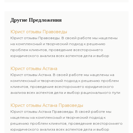
рационального пути для его
услуг для оказания правовой
успешного завершения.
помощи под ключ своим
клиентам. Комплексное
Другие Предложения
обслуживание физических и
юридических лиц.
Юрист отзывы Правоведы
Индивидуальный подход к
Юрист отзывы Правоведы. В своей работе мы нацелены
каждому клиенту.
на комплексный и творческий подход к решению
проблем клиентов, проведение всестороннего
юридического анализа всех аспектов дела и выбор
рационального пути для его успешного завершения.
Юрист отзывы Астана
Юрист отзывы Астана. В своей работе мы нацелены на
комплексный и творческий подход к решению проблем
клиентов, проведение всестороннего юридического
анализа всех аспектов дела и выбор рационального пути
для его успешного завершения.
Юрист отзывы Астана Правоведы
Юрист отзывы Астана Правоведы. В своей работе мы
нацелены на комплексный и творческий подход к
решению проблем клиентов, проведение всестороннего
юридического анализа всех аспектов дела и выбор