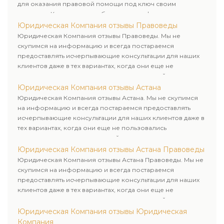
для оказания правовой помощи под ключ своим
клиентам. Комплексное обслуживание физических и
юридических лиц. Индивидуальный подход к каждому
Юридическая Компания отзывы Правоведы
клиенту.
Юридическая Компания отзывы Правоведы. Мы не
скупимся на информацию и всегда постараемся
предоставлять исчерпывающие консультации для наших
клиентов даже в тех вариантах, когда они еще не
пользовались юридическими услугами нашей компании.
Юридическая Компания отзывы Астана
Юридическая Компания отзывы Астана. Мы не скупимся
на информацию и всегда постараемся предоставлять
исчерпывающие консультации для наших клиентов даже в
тех вариантах, когда они еще не пользовались
юридическими услугами нашей компании.
Юридическая Компания отзывы Астана Правоведы
Юридическая Компания отзывы Астана Правоведы. Мы не
скупимся на информацию и всегда постараемся
предоставлять исчерпывающие консультации для наших
клиентов даже в тех вариантах, когда они еще не
пользовались юридическими услугами нашей компании.
Юридическая Компания отзывы Юридическая
Компания