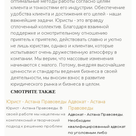
оптимальные методы работы согласно целям
клиента и тонкостями его индустрии. Обеспечение
удобства клиента и достижения его целей - наши
важнейшие задачи. Юристы - это вправду
сплоченный коллектив. Благодаря взаимной
поддержке и осмотрительному отношению
приятель к приятелю, действовать славно и уютно
не лишь юристам, однако и клиентам, которые
испытывают очень дружественную атмосферу в
компании. Мы верим, что массовые изменения
начинаются с малого. Потому, внедряя высочайшие
ценности и стандарты ведения бизнеса в своей
деятельности, мы вносим взнос в развитие
юридического рынка и бизнеса в целом.
СМОТРИТЕ ТАКЖЕ
Юрист - Астана Правоведы
Адвокат - Астана
Правоведы
Юрист - Астана Правоведы. В
своей работе мы нацелены на
Адвокат - Астана Правоведы.
комплексный и творческий
Необходим
подход к решению проблем
квалифицированный адвокат
клиентов, проведение
по уголовным либо