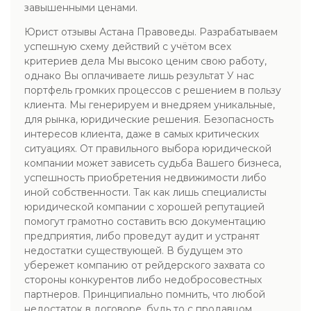
завышенными ценами.
Юрист отзывы Астана Правоведы. Разрабатываем
успешную схему действий с учётом всех
критериев дела Мы высоко ценим свою работу,
однако Вы оплачиваете лишь результат У нас
портфель громких процессов с решением в пользу
клиента. Мы генерируем и внедряем уникальные,
для рынка, юридические решения. Безопасность
интересов клиента, даже в самых критических
ситуациях. От правильного выбора юридической
компании может зависеть судьба Вашего бизнеса,
успешность приобретения недвижимости либо
иной собственности. Так как лишь специалисты
юридической компании с хорошей репутацией
помогут грамотно составить всю документацию
предприятия, либо проведут аудит и устранят
недостатки существующей. В будущем это
убережет компанию от рейдерского захвата со
стороны конкурентов либо недобросовестных
партнеров. Принципиально помнить, что любой
недостаток в договоре, будь то с продавцом