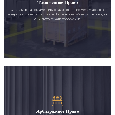
Таможенное Право
Отрасль права регламентирующая заключение международных
контрактов, процедур таможенной очистки, ввоз/вывоз товаров в/из
РК и льготное налогообложение.
Арбитражное Право