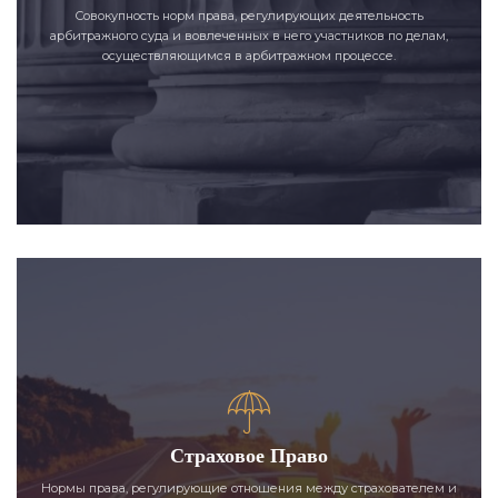
Совокупность норм права, регулирующих деятельность
арбитражного суда и вовлеченных в него участников по делам,
осуществляющимся в арбитражном процессе.
Страховое Право
Нормы права, регулирующие отношения между страхователем и