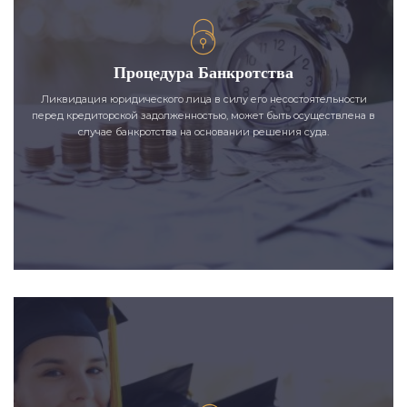
Процедура Банкротства
Ликвидация юридического лица в силу его несостоятельности
перед кредиторской задолженностью, может быть осуществлена в
случае банкротства на основании решения суда.