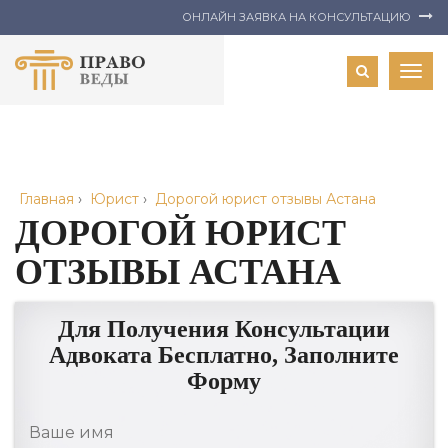
ОНЛАЙН ЗАЯВКА НА КОНСУЛЬТАЦИЮ
Togg
navig
Главная
›
Юрист
›
Дорогой юрист отзывы Астана
ДОРОГОЙ ЮРИСТ
ОТЗЫВЫ АСТАНА
Для Получения Консультации
Адвоката Бесплатно, Заполните
Форму