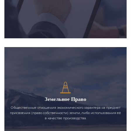
Земельное Право
Общественные отношения экономического характера на предмет
присвоения (право собственности) земли, либо использования её
в качестве производства.