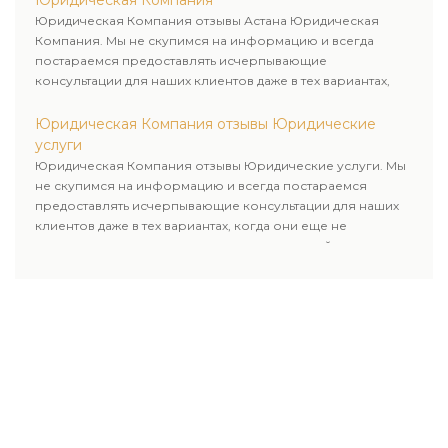
Юридическая Компания
Юридическая Компания отзывы Астана Юридическая
Компания. Мы не скупимся на информацию и всегда
постараемся предоставлять исчерпывающие
консультации для наших клиентов даже в тех вариантах,
когда они еще не пользовались юридическими услугами
нашей компании.
Юридическая Компания отзывы Юридические
услуги
Юридическая Компания отзывы Юридические услуги. Мы
не скупимся на информацию и всегда постараемся
предоставлять исчерпывающие консультации для наших
клиентов даже в тех вариантах, когда они еще не
пользовались юридическими услугами нашей компании.