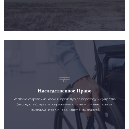
Наследственное Право
Регламентирование норм и процедур по переходу имущества
(наследства), прав и сопряженных с ними обязательств от
наследодателя к иным лицам (наследник).