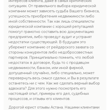
интересов клиента, даже в самых критических
ситуациях. От правильного выбора юридической
компании может зависеть судьба Вашего бизнеса,
успешность приобретения недвижимости либо
иной собственности. Так как лишь специалисты
юридической компании с хорошей репутацией
помогут грамотно составить всю документацию
предприятия, либо проведут аудит и устранят
недостатки существующей. В будущем это
убережет компанию от рейдерского захвата со
стороны конкурентов либо недобросовестных
партнеров. Принципиально помнить, что любой
недостаток в договоре, будь то с продавцом
недвижимости, банком, или иной фирмой,
допущенный случайно, либо специально, может
перевернуть весь смысл сделки, и Вы в результате
останетесь ни с чем. Как же сделать верный выбор
адвоката? Для этого нужно посмотреть его
настоящий опыт, примеры его дел, судебных
процессов, и отзывы его клиентов.
Дорогой юрист отзывы Астана. Нашими клиентами