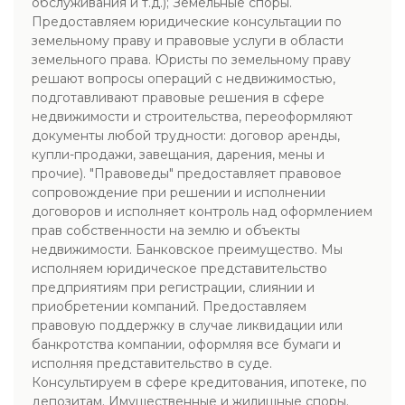
обслуживания и т.д.); Земельные споры.
Предоставляем юридические консультации по
земельному праву и правовые услуги в области
земельного права. Юристы по земельному праву
решают вопросы операций с недвижимостью,
подготавливают правовые решения в сфере
недвижимости и строительства, переоформляют
документы любой трудности: договор аренды,
купли-продажи, завещания, дарения, мены и
прочие). "Правоведы" предоставляет правовое
сопровождение при решении и исполнении
договоров и исполняет контроль над оформлением
прав собственности на землю и объекты
недвижимости. Банковское преимущество. Мы
исполняем юридическое представительство
предприятиям при регистрации, слиянии и
приобретении компаний. Предоставляем
правовую поддержку в случае ликвидации или
банкротства компании, оформляя все бумаги и
исполняя представительство в суде.
Консультируем в сфере кредитования, ипотеке, по
депозитам. Имущественные и жилищные споры.