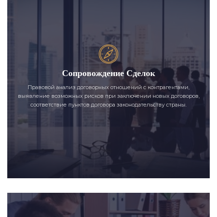
Сопровождение Сделок
Правовой анализ договорных отношений с контрагентами,
выявление возможных рисков при заключении новых договоров,
соответствие пунктов договора законодательству страны.