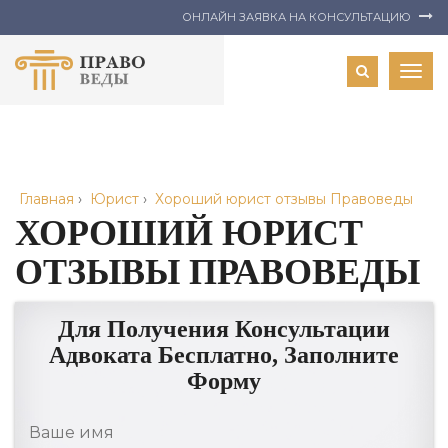
ОНЛАЙН ЗАЯВКА НА КОНСУЛЬТАЦИЮ
Togg
navig
Главная
›
Юрист
›
Хороший юрист отзывы Правоведы
ХОРОШИЙ ЮРИСТ
ОТЗЫВЫ ПРАВОВЕДЫ
Для Получения Консультации
Адвоката Бесплатно, Заполните
Форму