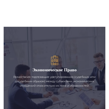
Экономическое Право
Разногласия подлежащие урегулированию (судебным или
досудебным образом) между субъектами экономических
отношений относительно их прав и обязанностей.