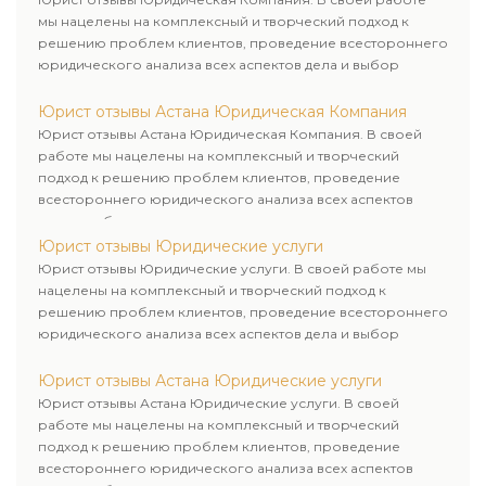
мы нацелены на комплексный и творческий подход к
решению проблем клиентов, проведение всестороннего
юридического анализа всех аспектов дела и выбор
рационального пути для его успешного завершения.
Юрист отзывы Астана Юридическая Компания
Юрист отзывы Астана Юридическая Компания. В своей
работе мы нацелены на комплексный и творческий
подход к решению проблем клиентов, проведение
всестороннего юридического анализа всех аспектов
дела и выбор рационального пути для его успешного
завершения.
Юрист отзывы Юридические услуги
Юрист отзывы Юридические услуги. В своей работе мы
нацелены на комплексный и творческий подход к
решению проблем клиентов, проведение всестороннего
юридического анализа всех аспектов дела и выбор
рационального пути для его успешного завершения.
Юрист отзывы Астана Юридические услуги
Юрист отзывы Астана Юридические услуги. В своей
работе мы нацелены на комплексный и творческий
подход к решению проблем клиентов, проведение
всестороннего юридического анализа всех аспектов