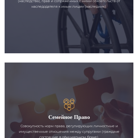
(наследства), прав и сопряженных с ними обязательств от
наследодателя к иным лицам (наследник).
Семейное Право
Совокупность норм права, регулирующих личностные и
имущественные отношения между супругами (граждане
состоящие в официальном браке).