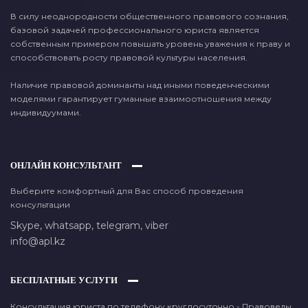
В силу неоднородности общественного правового сознания,
базовой задачей профессионального юриста является
собственным примером повышать уровень уважения к праву и
способствовать росту правовой культуры населения.
Наличие правовой доминанты над иными поведенческими
моделями гарантирует гуманные взаимоотношения между
индивидуумами.
ОНЛАЙН КОНСУЛЬТАНТ
Выберите комфортный для Вас способ проведения
консультации
Skype,
whatsapp,
telegram,
viber
info@apl.kz
БЕСПЛАТНЫЕ УСЛУГИ
Консультация юриста по телефону круглосуточно - Правоведы