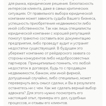
для рынка, юридические решения. Безопасность
интересов клиента, даже в самых критических
ситуациях. От правильного выбора юридической
компании может зависеть судьба Вашего бизнеса,
успешность приобретения недвижимости либо
иной собственности. Так как лишь специалисты
юридической компании с хорошей репутацией
помогут грамотно составить всю документацию
предприятия, либо проведут аудит и устранят
недостатки существующей. В будущем это
убережет компанию от рейдерского захвата со
стороны конкурентов либо недобросовестных
партнеров. Принципиально помнить, что любой
недостаток в договоре, будь то с продавцом
недвижимости, банком, или иной фирмой,
допущенный случайно, либо специально, может
перевернуть весь смысл сделки, и Вы в результате
останетесь ни с чем. Как же сделать верный выбор
адвоката? Для этого нужно посмотреть его
настоящий опыт, примеры его дел, судебных
процессов, и отзывы его клиентов.