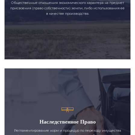
Общественные отношения экономического характера на предмет
присвоения (право собственности) земли, либо использования её
в качестве производства.
Наследственное Право
Регламентирование норм и процедур по переходу имущества