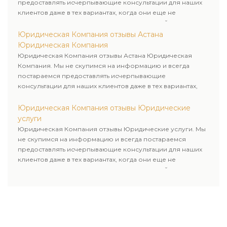
предоставлять исчерпывающие консультации для наших
клиентов даже в тех вариантах, когда они еще не
пользовались юридическими услугами нашей компании.
Юридическая Компания отзывы Астана
Юридическая Компания
Юридическая Компания отзывы Астана Юридическая
Компания. Мы не скупимся на информацию и всегда
постараемся предоставлять исчерпывающие
консультации для наших клиентов даже в тех вариантах,
когда они еще не пользовались юридическими услугами
нашей компании.
Юридическая Компания отзывы Юридические
услуги
Юридическая Компания отзывы Юридические услуги. Мы
не скупимся на информацию и всегда постараемся
предоставлять исчерпывающие консультации для наших
клиентов даже в тех вариантах, когда они еще не
пользовались юридическими услугами нашей компании.