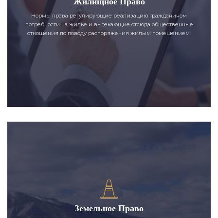
Жилищное Право
Нормы права регулирующие реализацию гражданином
потребности на жилье и вытекающие отсюда общественные
отношения по поводу распоряжения жилым помещением.
Земельное Право