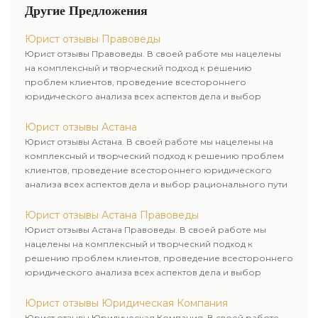
юридическую компанию, где
Другие Предложения
наши юристы отыщут ответы на
самые запутанные правовые
Юрист отзывы Правоведы
вопросы.
Юрист отзывы Правоведы. В своей работе мы нацелены
на комплексный и творческий подход к решению
проблем клиентов, проведение всестороннего
юридического анализа всех аспектов дела и выбор
рационального пути для его успешного завершения.
Юрист отзывы Астана
Юрист отзывы Астана. В своей работе мы нацелены на
комплексный и творческий подход к решению проблем
клиентов, проведение всестороннего юридического
анализа всех аспектов дела и выбор рационального пути
для его успешного завершения.
Юрист отзывы Астана Правоведы
Юрист отзывы Астана Правоведы. В своей работе мы
нацелены на комплексный и творческий подход к
решению проблем клиентов, проведение всестороннего
юридического анализа всех аспектов дела и выбор
рационального пути для его успешного завершения.
Юрист отзывы Юридическая Компания
Юрист отзывы Юридическая Компания. В своей работе