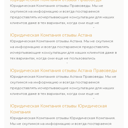
клиенту.
Юридическая Компания отзывы Правоведы. Мы не
скупимся на информацию и всегда постараемся
предоставлять исчерпывающие консультации для наших
клиентов даже в тех вариантах, когда они еще не
пользовались юридическими услугами нашей компании.
Юридическая Компания отзывы Астана
Юридическая Компания отзывы Астана. Мы не скупимся
на информацию и всегда постараемся предоставлять
исчерпывающие консультации для наших клиентов даже в
тех вариантах, когда они еще не пользовались
юридическими услугами нашей компании.
Юридическая Компания отзывы Астана Правоведы
Юридическая Компания отзывы Астана Правоведы. Мы не
скупимся на информацию и всегда постараемся
предоставлять исчерпывающие консультации для наших
клиентов даже в тех вариантах, когда они еще не
пользовались юридическими услугами нашей компании.
Юридическая Компания отзывы Юридическая
Компания
Юридическая Компания отзывы Юридическая Компания.
Мы не скупимся на информацию и всегда постараемся