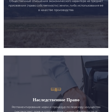
Общественные отношения экономического характера на предмет
присвоения (право собственности) земли, либо использования её
в качестве производства.
Наследственное Право
Регламентирование норм и процедур по переходу имущества
(наследства), прав и сопряженных с ними обязательств от