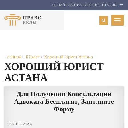
ОНЛАЙН ЗАЯВКА НА КОНСУЛЬТАЦИЮ
Togg
navig
Главная
›
Юрист
›
Хороший юрист Астана
ХОРОШИЙ ЮРИСТ
АСТАНА
Для Получения Консультации
Адвоката Бесплатно, Заполните
Форму