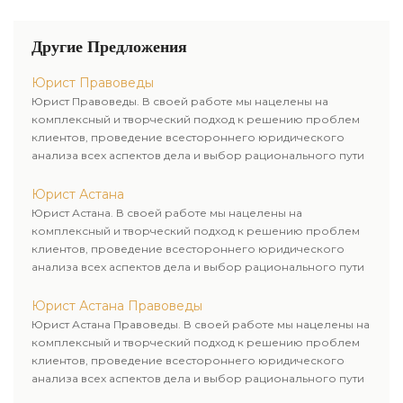
обратится в нашу
юридическую компанию, где
Другие Предложения
наши юристы отыщут ответы на
самые запутанные правовые
Юрист Правоведы
вопросы.
Юрист Правоведы. В своей работе мы нацелены на
комплексный и творческий подход к решению проблем
клиентов, проведение всестороннего юридического
анализа всех аспектов дела и выбор рационального пути
для его успешного завершения.
Юрист Астана
Юрист Астана. В своей работе мы нацелены на
комплексный и творческий подход к решению проблем
клиентов, проведение всестороннего юридического
анализа всех аспектов дела и выбор рационального пути
для его успешного завершения.
Юрист Астана Правоведы
Юрист Астана Правоведы. В своей работе мы нацелены на
комплексный и творческий подход к решению проблем
клиентов, проведение всестороннего юридического
анализа всех аспектов дела и выбор рационального пути
для его успешного завершения.