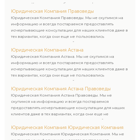
клиентам. Комплексное обслуживание физических и
юридических лиц. Индивидуальный подход к каждому
Юридическая Компания Правоведы
клиенту.
Юридическая Компания Правоведы. Мы не скупимся на
информацию и всегда постараемся предоставлять
исчерпывающие консультации для наших клиентов даже в
тех вариантах, когда они еще не пользовались
юридическими услугами нашей компании.
Юридическая Компания Астана
Юридическая Компания Астана. Мы не скупимся на
информацию и всегда постараемся предоставлять
исчерпывающие консультации для наших клиентов даже в
тех вариантах, когда они еще не пользовались
юридическими услугами нашей компании.
Юридическая Компания Астана Правоведы
Юридическая Компания Астана Правоведы. Мы не
скупимся на информацию и всегда постараемся
предоставлять исчерпывающие консультации для наших
клиентов даже в тех вариантах, когда они еще не
пользовались юридическими услугами нашей компании.
Юридическая Компания Юридическая Компания
Юридическая Компания Юридическая Компания. Мы не