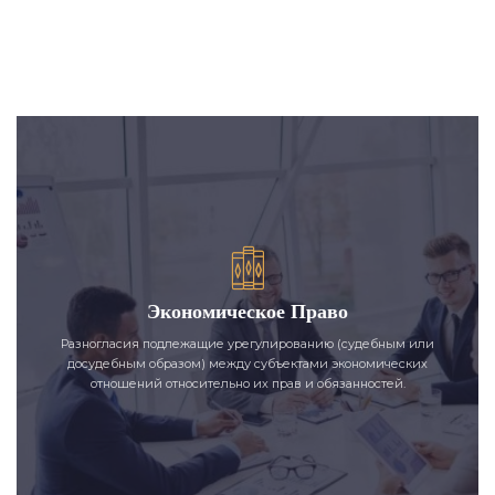
Экономическое Право
Разногласия подлежащие урегулированию (судебным или
досудебным образом) между субъектами экономических
отношений относительно их прав и обязанностей.