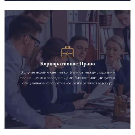
Корпоративное Право
В случае возникновения конфликтов между сторонами
являющимися совладельцами бизнеса инициируется
официальное корпоративное разбирательство (спор).