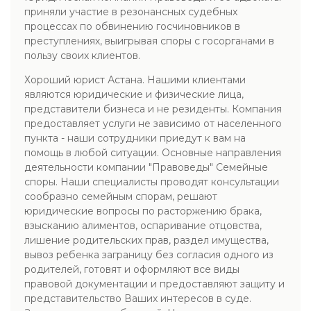
приняли участие в резонансных судебных
процессах по обвинению госчиновников в
преступлениях, выигрывая споры с госорганами в
пользу своих клиентов.
Хороший юрист Астана. Нашими клиентами
являются юридические и физические лица,
представители бизнеса и не резиденты. Компания
предоставляет услуги не зависимо от населенного
пункта - наши сотрудники приедут к вам на
помощь в любой ситуации. Основные направления
деятельности компании "Правоведы" Семейные
споры. Наши специалисты проводят консультации
сообразно семейным спорам, решают
юридические вопросы по расторжению брака,
взысканию алиментов, оспаривание отцовства,
лишение родительских прав, раздел имущества,
вывоз ребенка заграницу без согласия одного из
родителей, готовят и оформляют все виды
правовой документации и предоставляют защиту и
представительство Ваших интересов в суде.