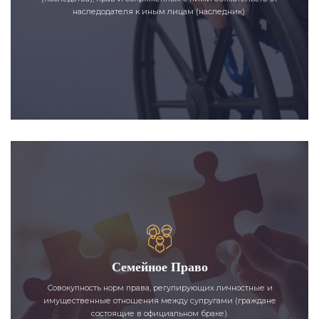
наследодателя к иным лицам (наследник).
Семейное Право
Совокупность норм права, регулирующих личностные и
имущественные отношения между супругами (граждане
состоящие в официальном браке).