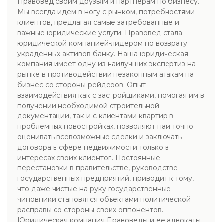
Правовед своим друзьям и партнерам по бизнесу.
Мы всегда идем в ногу с рынком, потребностями
клиентов, предлагая самые затребованные и
важные юридические услуги. Правовед стала
юридической компанией-лидером по возврату
украденных активов банку. Наша юридическая
компания имеет одну из наилучших экспертиз на
рынке в противодействии незаконным атакам на
бизнес со стороны рейдеров. Опыт
взаимодействия как с застройщиками, помогая им в
получении необходимой строительной
документации, так и с клиентами квартир в
проблемных новостройках, позволяют нам точно
оценивать всевозможные сделки и заключать
договора в сфере недвижимости только в
интересах своих клиентов. Постоянные
перестановки в правительстве, руководстве
государственных предприятий, приводит к тому,
что даже чистые на руку государственные
чиновники становятся объектами политической
расправы со стороны своих оппонентов.
Юридическая компания Правоведы и ее адвокаты