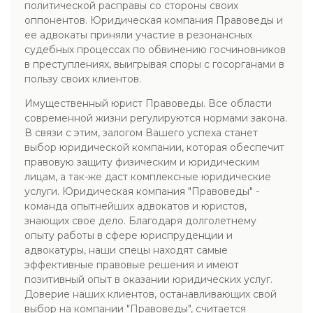
политической расправы со стороны своих
оппонентов. Юридическая компания Правоведы и
ее адвокаты приняли участие в резонансных
судебных процессах по обвинению госчиновников
в преступлениях, выигрывая споры с госорганами в
пользу своих клиентов.
Имущественный юрист Правоведы. Все области
современной жизни регулируются нормами закона.
В связи с этим, залогом Вашего успеха станет
выбор юридической компании, которая обеспечит
правовую защиту физическим и юридическим
лицам, а так-же даст комплексные юридические
услуги. Юридическая компания "Правоведы" -
команда опытнейших адвокатов и юристов,
знающих свое дело. Благодаря долголетнему
опыту работы в сфере юриспруденции и
адвокатуры, наши спецы находят самые
эффективные правовые решения и имеют
позитивный опыт в оказании юридических услуг.
Доверие наших клиентов, останавливающих свой
выбор на компании "Правоведы", считается