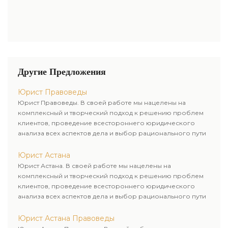
Другие Предложения
Юрист Правоведы
Юрист Правоведы. В своей работе мы нацелены на
комплексный и творческий подход к решению проблем
клиентов, проведение всестороннего юридического
анализа всех аспектов дела и выбор рационального пути
для его успешного завершения.
Юрист Астана
Юрист Астана. В своей работе мы нацелены на
комплексный и творческий подход к решению проблем
клиентов, проведение всестороннего юридического
анализа всех аспектов дела и выбор рационального пути
для его успешного завершения.
Юрист Астана Правоведы