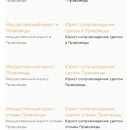
Правоведы
- Правоведы
Имущественный юрист в
Юрист сопровождение
Правоведы
сделок в Правоведы
Имущественный юрист в
Юрист сопровождение сделок
Правоведы
в Правоведы
Имущественный юрист
Юрист сопровождение
Правоведы
сделок Правоведы
Имущественный юрист
Юрист сопровождение сделок
Правоведы
Правоведы
Имущественный юрист
Юрист сопровождение
отзывы Правоведы
сделок отзывы Правоведы
Имущественный юрист отзывы
Юрист сопровождение сделок
Правоведы
отзывы Правоведы