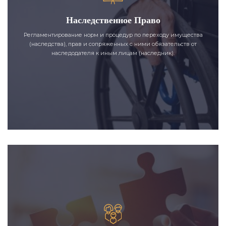
Наследственное Право
Регламентирование норм и процедур по переходу имущества
(наследства), прав и сопряженных с ними обязательств от
наследодателя к иным лицам (наследник).