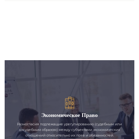
Экономическое Право
Разногласия подлежащие урегулированию (судебным или
досудебным образом) между субъектами экономических
отношений относительно их прав и обязанностей.