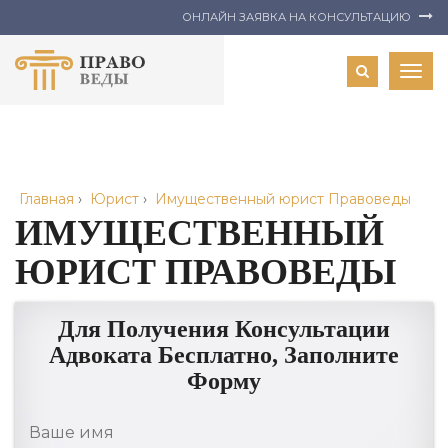
ОНЛАЙН ЗАЯВКА НА КОНСУЛЬТАЦИЮ
Togg
navig
Главная
›
Юрист
›
Имущественный юрист Правоведы
ИМУЩЕСТВЕННЫЙ
ЮРИСТ ПРАВОВЕДЫ
Для Получения Консультации
Адвоката Бесплатно, Заполните
Форму