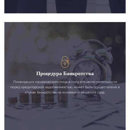
Процедура Банкротства
Ликвидация юридического лица в силу его несостоятельности
перед кредиторской задолженностью, может быть осуществлена в
случае банкротства на основании решения суда.