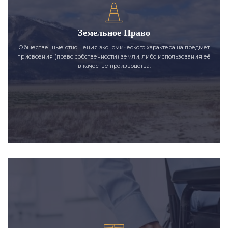
Земельное Право
Общественные отношения экономического характера на предмет
присвоения (право собственности) земли, либо использования её
в качестве производства.