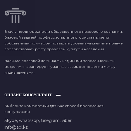
В силу неоднородности общественного правового сознания,
базовой задачей профессионального юриста является
собственным примером повышать уровень уважения к праву и
способствовать росту правовой культуры населения.
Наличие правовой доминанты над иными поведенческими
моделями гарантирует гуманные взаимоотношения между
индивидуумами.
ОНЛАЙН КОНСУЛЬТАНТ
Выберите комфортный для Вас способ проведения
консультации
Skype,
whatsapp,
telegram,
viber
info@apl.kz