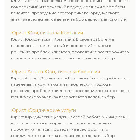
Юрист Астана Правоведы. В своей работе мы нацелены на
комплексный и творческий подход к решению проблем
клиентов, проведение всестороннего юридического
анализа всех аспектов дела и выбор рационального пути
для его успешного завершения.
Юрист Юридическая Компания
Юрист Юридическая Компания. В своей работе мы
нацелены на комплексный и творческий подход к
решению проблем клиентов, проведение всестороннего
юридического анализа всех аспектов дела и выбор
рационального пути для его успешного завершения.
Юрист Астана Юридическая Компания
Юрист Астана Юридическая Компания. В своей работе мы
нацелены на комплексный и творческий подход к
решению проблем клиентов, проведение всестороннего
юридического анализа всех аспектов дела и выбор
рационального пути для его успешного завершения.
Юрист Юридические услуги
Юрист Юридические услуги. В своей работе мы нацелены
на комплексный и творческий подход к решению
проблем клиентов, проведение всестороннего
юридического анализа всех аспектов дела и выбор