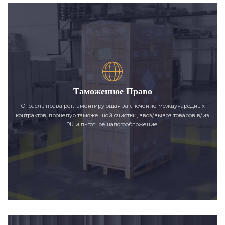
Таможенное Право
Отрасль права регламентирующая заключение международных
контрактов, процедур таможенной очистки, ввоз/вывоз товаров в/из
РК и льготное налогообложение.