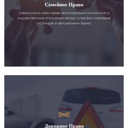
Семейное Право
Совокупность норм права, регулирующих личностные и
имущественные отношения между супругами (граждане
состоящие в официальном браке).
Дорожное Право