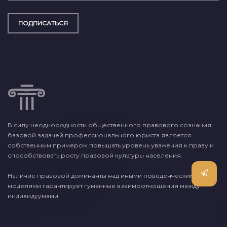
ПОДПИСАТЬСЯ
В силу неоднородности общественного правового сознания,
базовой задачей профессионального юриста является
собственным примером повышать уровень уважения к праву и
способствовать росту правовой культуры населения.
Наличие правовой доминанты над иными поведенческими
моделями гарантирует гуманные взаимоотношения между
индивидуумами.