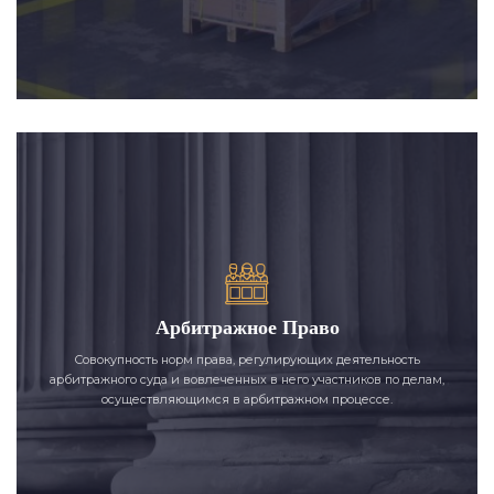
Арбитражное Право
Совокупность норм права, регулирующих деятельность
арбитражного суда и вовлеченных в него участников по делам,
осуществляющимся в арбитражном процессе.