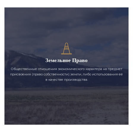
Земельное Право
Общественные отношения экономического характера на предмет
присвоения (право собственности) земли, либо использования её
в качестве производства.