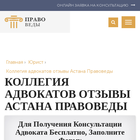
ОНЛАЙН ЗАЯВКА НА КОНСУЛЬТАЦИЮ
Togg
navig
Главная
›
Юрист
›
Коллегия адвокатов отзывы Астана Правоведы
КОЛЛЕГИЯ
АДВОКАТОВ ОТЗЫВЫ
АСТАНА ПРАВОВЕДЫ
Для Получения Консультации
Адвоката Бесплатно, Заполните