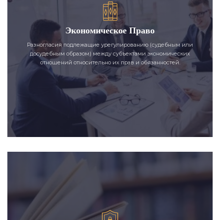
Экономическое Право
Разногласия подлежащие урегулированию (судебным или
досудебным образом) между субъектами экономических
отношений относительно их прав и обязанностей.