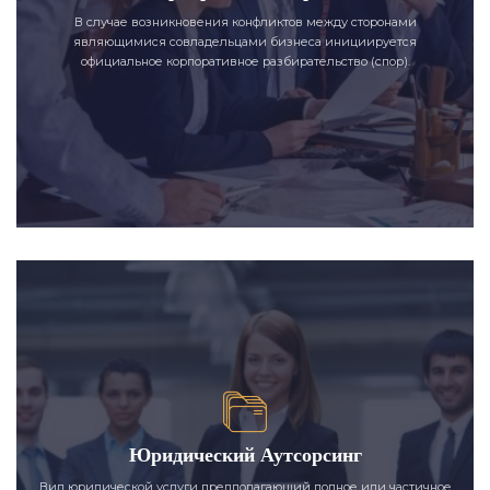
В случае возникновения конфликтов между сторонами
являющимися совладельцами бизнеса инициируется
официальное корпоративное разбирательство (спор).
Юридический Аутсорсинг
Вид юридической услуги предполагающий полное или частичное