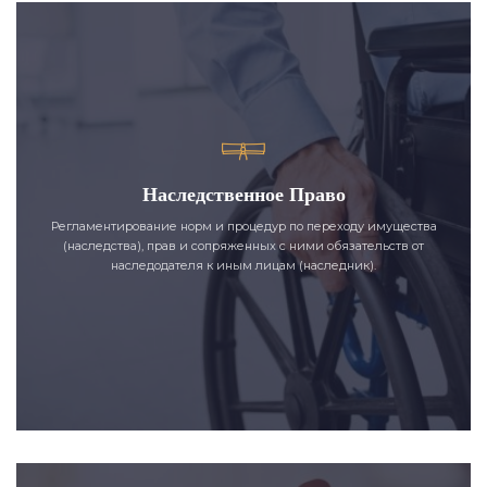
Наследственное Право
Регламентирование норм и процедур по переходу имущества
(наследства), прав и сопряженных с ними обязательств от
наследодателя к иным лицам (наследник).