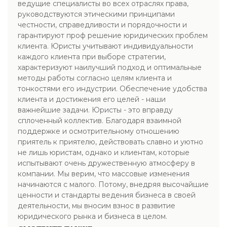
ведущие специалисты во всех отраслях права,
руководствуются этическими принципами
честности, справедливости и порядочности и
гарантируют проф решение юридических проблем
клиента. Юристы учитывают индивидуальности
каждого клиента при выборе стратегии,
характеризуют наилучший подход и оптимальные
методы работы согласно целям клиента и
тонкостями его индустрии. Обеспечение удобства
клиента и достижения его целей - наши
важнейшие задачи. Юристы - это вправду
сплоченный коллектив. Благодаря взаимной
поддержке и осмотрительному отношению
приятель к приятелю, действовать славно и уютно
не лишь юристам, однако и клиентам, которые
испытывают очень дружественную атмосферу в
компании. Мы верим, что массовые изменения
начинаются с малого. Потому, внедряя высочайшие
ценности и стандарты ведения бизнеса в своей
деятельности, мы вносим взнос в развитие
юридического рынка и бизнеса в целом.