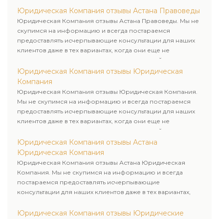
Юридическая Компания отзывы Астана Правоведы
Юридическая Компания отзывы Астана Правоведы. Мы не
скупимся на информацию и всегда постараемся
предоставлять исчерпывающие консультации для наших
клиентов даже в тех вариантах, когда они еще не
пользовались юридическими услугами нашей компании.
Юридическая Компания отзывы Юридическая
Компания
Юридическая Компания отзывы Юридическая Компания.
Мы не скупимся на информацию и всегда постараемся
предоставлять исчерпывающие консультации для наших
клиентов даже в тех вариантах, когда они еще не
пользовались юридическими услугами нашей компании.
Юридическая Компания отзывы Астана
Юридическая Компания
Юридическая Компания отзывы Астана Юридическая
Компания. Мы не скупимся на информацию и всегда
постараемся предоставлять исчерпывающие
консультации для наших клиентов даже в тех вариантах,
когда они еще не пользовались юридическими услугами
нашей компании.
Юридическая Компания отзывы Юридические