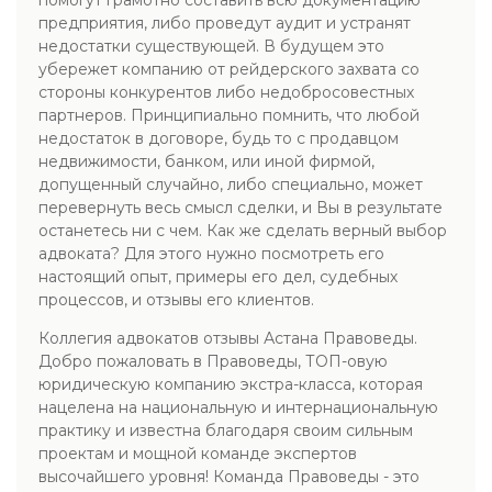
помогут грамотно составить всю документацию
предприятия, либо проведут аудит и устранят
недостатки существующей. В будущем это
убережет компанию от рейдерского захвата со
стороны конкурентов либо недобросовестных
партнеров. Принципиально помнить, что любой
недостаток в договоре, будь то с продавцом
недвижимости, банком, или иной фирмой,
допущенный случайно, либо специально, может
перевернуть весь смысл сделки, и Вы в результате
останетесь ни с чем. Как же сделать верный выбор
адвоката? Для этого нужно посмотреть его
настоящий опыт, примеры его дел, судебных
процессов, и отзывы его клиентов.
Коллегия адвокатов отзывы Астана Правоведы.
Добро пожаловать в Правоведы, ТОП-овую
юридическую компанию экстра-класса, которая
нацелена на национальную и интернациональную
практику и известна благодаря своим сильным
проектам и мощной команде экспертов
высочайшего уровня! Команда Правоведы - это