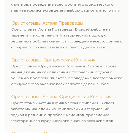
клиентов, проведение всестороннего юридического
анализа всех аспектов дела и выбор рационального пути
для его успешного завершения.
Юрист отзывы Астана Правоведы
Юрист отзывы Астана Правоведы. В своей работе мы
нацелены на комплексный и творческий подход к
решению проблем клиентов, проведение всестороннего
юридического анализа всех аспектов дела и выбор
рационального пути для его успешного завершения.
Юрист отзывы Юридическая Компания
Юрист отзывы Юридическая Компания. В своей работе
мы нацелены на комплексный и творческий подход к
решению проблем клиентов, проведение всестороннего
юридического анализа всех аспектов дела и выбор
рационального пути для его успешного завершения.
Юрист отзывы Астана Юридическая Компания
Юрист отзывы Астана Юридическая Компания. В своей
работе мы нацелены на комплексный и творческий
подход к решению проблем клиентов, проведение
всестороннего юридического анализа всех аспектов
дела и выбор рационального пути для его успешного
завершения.