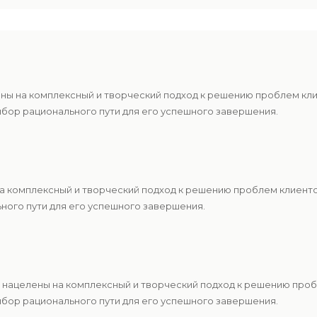
ены на комплексный и творческий подход к решению проблем кл
ыбор рационального пути для его успешного завершения.
 на комплексный и творческий подход к решению проблем клиен
ьного пути для его успешного завершения.
ы нацелены на комплексный и творческий подход к решению про
ыбор рационального пути для его успешного завершения.