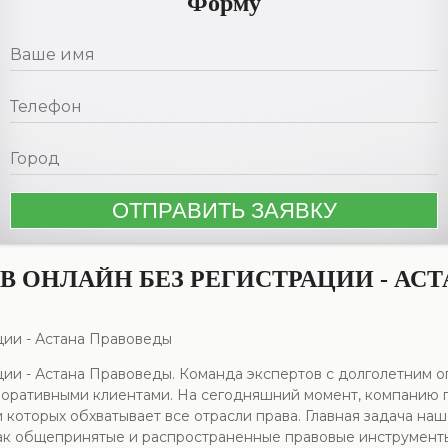
Форму
 ОНЛАЙН БЕЗ РЕГИСТРАЦИИ - АС
ции - Астана Правоведы
ции - Астана Правоведы. Команда экспертов с долголетним 
поративными клиентами. На сегодняшний момент, компанию
 которых обхватывает все отрасли права. Главная задача на
ак общепринятые и распространенные правовые инструменты