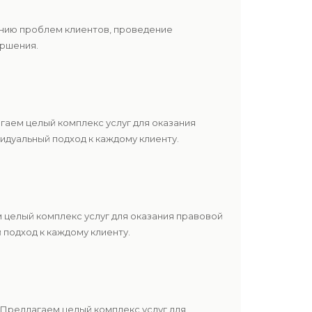
ению проблем клиентов, проведение
ершения.
аем целый комплекс услуг для оказания
дуальный подход к каждому клиенту.
 целый комплекс услуг для оказания правовой
подход к каждому клиенту.
Предлагаем целый комплекс услуг для