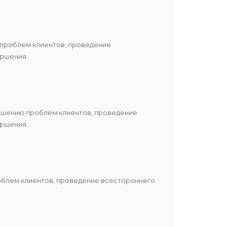
 проблем клиентов, проведение
ершения.
решению проблем клиентов, проведение
ершения.
роблем клиентов, проведение всестороннего