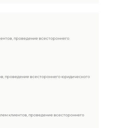
иентов, проведение всестороннего
тов, проведение всестороннего юридического
блем клиентов, проведение всестороннего