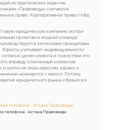
ждой из практических задач мы
ктиками «Правоведы» считаются:
венное право; Корпоративное право/ m&a;
ОП-овую юридическую компанию экстра-
 сильным проектам и мощной команде
, руководствуются этическими принципами
а. Юристы учитывают индивидуальности
согласно целям клиента и тонкостями его
это вправду сплоченный коллектив.
 и уютно не лишь юристам, однако и
менения начинаются с малого. Потому,
азвитие юридического рынка и бизнеса в
 без телефона - Астана Правоведы
ез телефона - Астана Правоведы