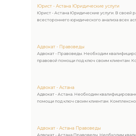
Юрист - Астана Юридические услуги
Юрист - Астана Юридические услуги. В своей 
всестороннего юридического анализа всех асп
Адвокат - Правоведы
Адвокат - Правоведы. Необходим квалифициро
правовой помощи под ключ своим клиентам. Ко
Адвокат - Астана
Адвокат - Астана. Необходим квалифицирован
помощи под ключ своим клиентам. Комплексное
Адвокат - Астана Правоведы
Адвокат - Астана Правоведы. Необходим квал