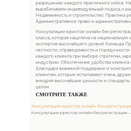
разрешению каждого практичного кейса. На
вырабатываем индивидуальный подход и ра
Недвижимость и строительство; Практика р
Административное право и административна
Консультации юристов онлайн без регистра
класса, которая нацелена на национальную
экспертов высочайшего уровня! Команда Пр
честности, справедливости и порядочност
каждого клиента при выборе стратегии, ха
индустрии. Обеспечение удобства клиента 
Благодаря взаимной поддержке и осмотрите
клиентам, которые испытывают очень друже
внедряя высочайшие ценности и стандарты в
целом.
СМОТРИТЕ ТАКЖЕ
Консультации юристов онлайн без регистраци
Консультации юристов онлайн без регистрации 