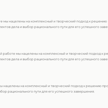
те мы нацелены на комплексный и творческий подход к решению
ектов дела и выбор рационального пути для его успешного зав
ей работе мы нацелены на комплексный и творческий подход к 
ектов дела и выбор рационального пути для его успешного зав
 мы нацелены на комплексный и творческий подход к решению п
ыбор рационального пути для его успешного завершения.