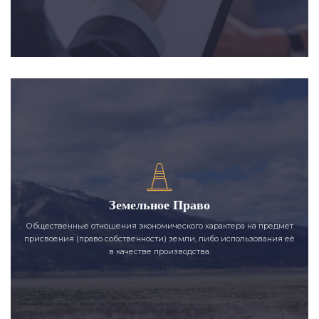
Земельное Право
Общественные отношения экономического характера на предмет
присвоения (право собственности) земли, либо использования её
в качестве производства.