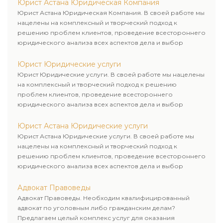
Юрист Астана Юридическая Компания
Юрист Астана Юридическая Компания. В своей работе мы
нацелены на комплексный и творческий подход к
решению проблем клиентов, проведение всестороннего
юридического анализа всех аспектов дела и выбор
рационального пути для его успешного завершения.
Юрист Юридические услуги
Юрист Юридические услуги. В своей работе мы нацелены
на комплексный и творческий подход к решению
проблем клиентов, проведение всестороннего
юридического анализа всех аспектов дела и выбор
рационального пути для его успешного завершения.
Юрист Астана Юридические услуги
Юрист Астана Юридические услуги. В своей работе мы
нацелены на комплексный и творческий подход к
решению проблем клиентов, проведение всестороннего
юридического анализа всех аспектов дела и выбор
рационального пути для его успешного завершения.
Адвокат Правоведы
Адвокат Правоведы. Необходим квалифицированный
адвокат по уголовным либо гражданским делам?
Предлагаем целый комплекс услуг для оказания