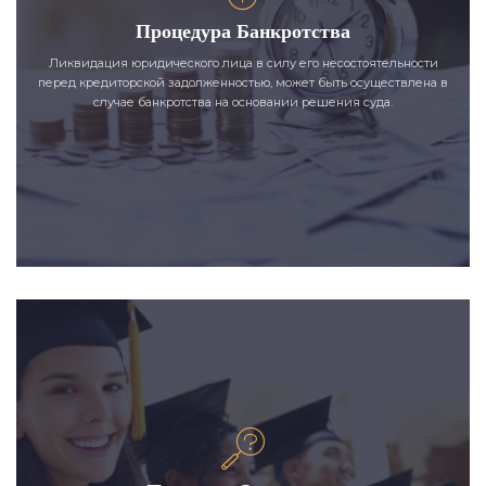
Процедура Банкротства
Ликвидация юридического лица в силу его несостоятельности
перед кредиторской задолженностью, может быть осуществлена в
случае банкротства на основании решения суда.