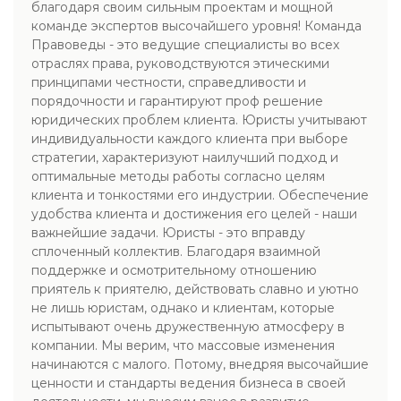
благодаря своим сильным проектам и мощной
команде экспертов высочайшего уровня! Команда
Правоведы - это ведущие специалисты во всех
отраслях права, руководствуются этическими
принципами честности, справедливости и
порядочности и гарантируют проф решение
юридических проблем клиента. Юристы учитывают
индивидуальности каждого клиента при выборе
стратегии, характеризуют наилучший подход и
оптимальные методы работы согласно целям
клиента и тонкостями его индустрии. Обеспечение
удобства клиента и достижения его целей - наши
важнейшие задачи. Юристы - это вправду
сплоченный коллектив. Благодаря взаимной
поддержке и осмотрительному отношению
приятель к приятелю, действовать славно и уютно
не лишь юристам, однако и клиентам, которые
испытывают очень дружественную атмосферу в
компании. Мы верим, что массовые изменения
начинаются с малого. Потому, внедряя высочайшие
ценности и стандарты ведения бизнеса в своей