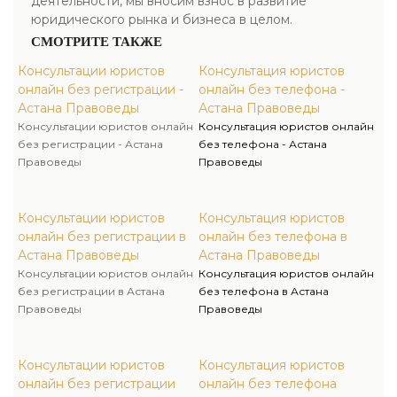
деятельности, мы вносим взнос в развитие
юридического рынка и бизнеса в целом.
СМОТРИТЕ ТАКЖЕ
Консультации юристов
Консультация юристов
онлайн без регистрации -
онлайн без телефона -
Астана Правоведы
Астана Правоведы
Консультации юристов онлайн
Консультация юристов онлайн
без регистрации - Астана
без телефона - Астана
Правоведы
Правоведы
Консультации юристов
Консультация юристов
онлайн без регистрации в
онлайн без телефона в
Астана Правоведы
Астана Правоведы
Консультации юристов онлайн
Консультация юристов онлайн
без регистрации в Астана
без телефона в Астана
Правоведы
Правоведы
Консультации юристов
Консультация юристов
онлайн без регистрации
онлайн без телефона