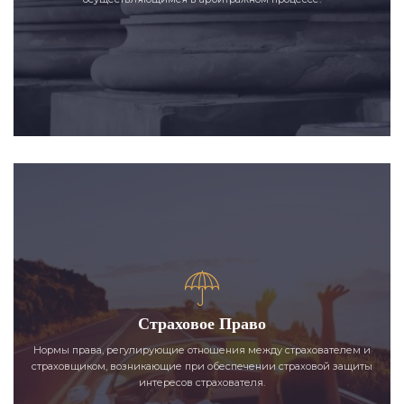
Страховое Право
Нормы права, регулирующие отношения между страхователем и
страховщиком, возникающие при обеспечении страховой защиты
интересов страхователя.