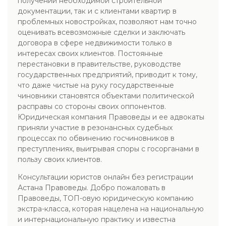
получении необходимой строительной
документации, так и с клиентами квартир в
проблемных новостройках, позволяют нам точно
оценивать всевозможные сделки и заключать
договора в сфере недвижимости только в
интересах своих клиентов. Постоянные
перестановки в правительстве, руководстве
государственных предприятий, приводит к тому,
что даже чистые на руку государственные
чиновники становятся объектами политической
расправы со стороны своих оппонентов.
Юридическая компания Правоведы и ее адвокаты
приняли участие в резонансных судебных
процессах по обвинению госчиновников в
преступлениях, выигрывая споры с госорганами в
пользу своих клиентов.
Консультации юристов онлайн без регистрации
Астана Правоведы. Добро пожаловать в
Правоведы, ТОП-овую юридическую компанию
экстра-класса, которая нацелена на национальную
и интернациональную практику и известна