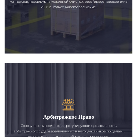
контрактов, процедур таможенной очистки, ввоз/вывоз товаров в/из
РК и льготное налогообложение.
Арбитражное Право
Совокупность норм права, регулирующих деятельность
арбитражного суда и вовлеченных в него участников по делам,
осуществляющимся в арбитражном процессе.