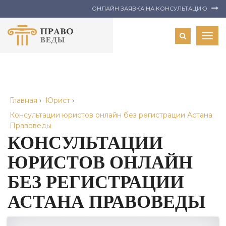
ОНЛАЙН ЗАЯВКА НА КОНСУЛЬТАЦИЮ
Togg
navig
Главная
›
Юрист
›
Консультации юристов онлайн без регистрации Астана
Правоведы
КОНСУЛЬТАЦИИ
ЮРИСТОВ ОНЛАЙН
БЕЗ РЕГИСТРАЦИИ
АСТАНА ПРАВОВЕДЫ