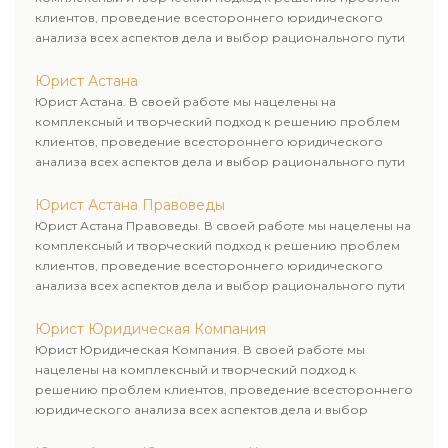
клиентов, проведение всестороннего юридического
анализа всех аспектов дела и выбор рационального пути
для его успешного завершения.
Юрист Астана
Юрист Астана. В своей работе мы нацелены на
комплексный и творческий подход к решению проблем
клиентов, проведение всестороннего юридического
анализа всех аспектов дела и выбор рационального пути
для его успешного завершения.
Юрист Астана Правоведы
Юрист Астана Правоведы. В своей работе мы нацелены на
комплексный и творческий подход к решению проблем
клиентов, проведение всестороннего юридического
анализа всех аспектов дела и выбор рационального пути
для его успешного завершения.
Юрист Юридическая Компания
Юрист Юридическая Компания. В своей работе мы
нацелены на комплексный и творческий подход к
решению проблем клиентов, проведение всестороннего
юридического анализа всех аспектов дела и выбор
рационального пути для его успешного завершения.