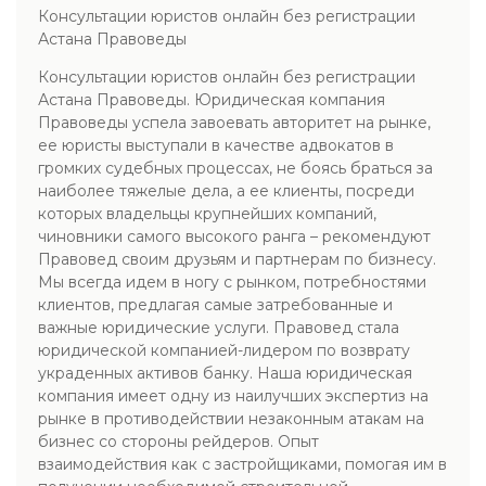
Консультации юристов онлайн без регистрации
Астана Правоведы
Консультации юристов онлайн без регистрации
Астана Правоведы. Юридическая компания
Правоведы успела завоевать авторитет на рынке,
ее юристы выступали в качестве адвокатов в
громких судебных процессах, не боясь браться за
наиболее тяжелые дела, а ее клиенты, посреди
которых владельцы крупнейших компаний,
чиновники самого высокого ранга – рекомендуют
Правовед своим друзьям и партнерам по бизнесу.
Мы всегда идем в ногу с рынком, потребностями
клиентов, предлагая самые затребованные и
важные юридические услуги. Правовед стала
юридической компанией-лидером по возврату
украденных активов банку. Наша юридическая
компания имеет одну из наилучших экспертиз на
рынке в противодействии незаконным атакам на
бизнес со стороны рейдеров. Опыт
взаимодействия как с застройщиками, помогая им в