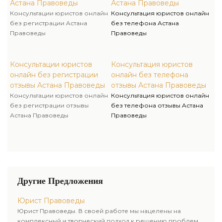
Астана Правоведы
Астана Правоведы
Консультации юристов онлайн
Консультация юристов онлайн
без регистрации Астана
без телефона Астана
Правоведы
Правоведы
Консультации юристов
Консультация юристов
онлайн без регистрации
онлайн без телефона
отзывы Астана Правоведы
отзывы Астана Правоведы
Консультации юристов онлайн
Консультация юристов онлайн
без регистрации отзывы
без телефона отзывы Астана
Астана Правоведы
Правоведы
Другие Предложения
Юрист Правоведы
Юрист Правоведы. В своей работе мы нацелены на
комплексный и творческий подход к решению проблем