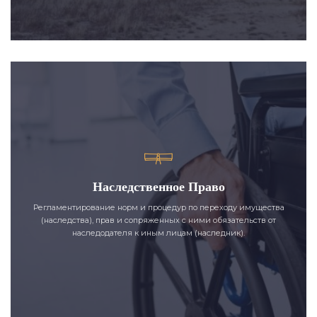
Наследственное Право
Регламентирование норм и процедур по переходу имущества
(наследства), прав и сопряженных с ними обязательств от
наследодателя к иным лицам (наследник).