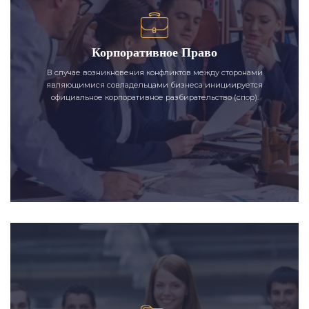
Корпоративное Право
В случае возникновения конфликтов между сторонами
являющимися совладельцами бизнеса инициируется
официальное корпоративное разбирательство (спор).