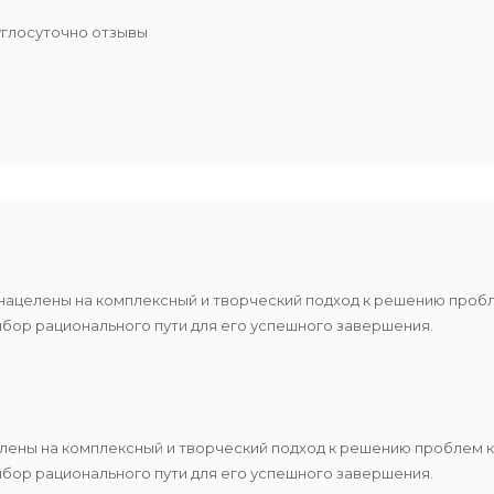
углосуточно отзывы
нацелены на комплексный и творческий подход к решению проб
ыбор рационального пути для его успешного завершения.
елены на комплексный и творческий подход к решению проблем 
ыбор рационального пути для его успешного завершения.