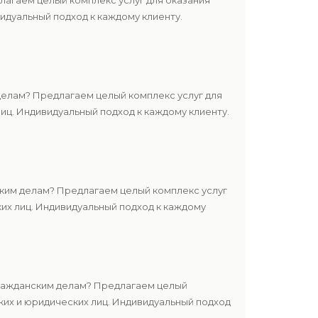
агаем целый комплекс услуг для оказания
дуальный подход к каждому клиенту.
елам? Предлагаем целый комплекс услуг для
ц. Индивидуальный подход к каждому клиенту.
ким делам? Предлагаем целый комплекс услуг
их лиц. Индивидуальный подход к каждому
ражданским делам? Предлагаем целый
их и юридических лиц. Индивидуальный подход