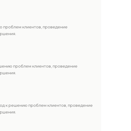
ию проблем клиентов, проведение
ершения.
ешению проблем клиентов, проведение
ершения.
ход к решению проблем клиентов, проведение
ершения.