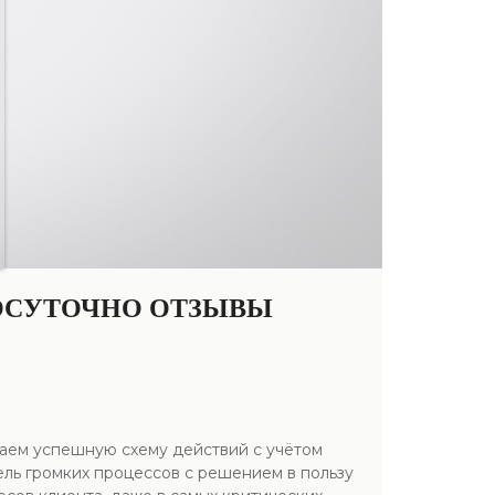
ОСУТОЧНО ОТЗЫВЫ
аем успешную схему действий с учётом
ель громких процессов с решением в пользу