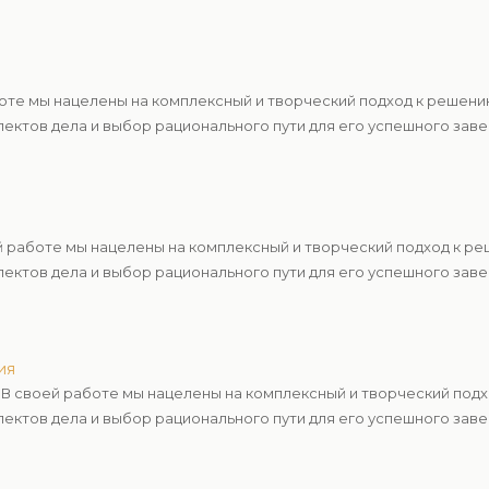
оте мы нацелены на комплексный и творческий подход к решен
ектов дела и выбор рационального пути для его успешного зав
 работе мы нацелены на комплексный и творческий подход к р
ектов дела и выбор рационального пути для его успешного зав
ия
В своей работе мы нацелены на комплексный и творческий под
ектов дела и выбор рационального пути для его успешного зав