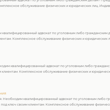
рованный адвокат по уголовным либо гражданским делам? Предл
мплексное обслуживание физических и юридических лиц. Индиви
 квалифицированный адвокат по уголовным либо гражданским д
ентам. Комплексное обслуживание физических и юридических ли
одим квалифицированный адвокат по уголовным либо гражданс
м клиентам. Комплексное обслуживание физических и юридическ
ния
я. Необходим квалифицированный адвокат по уголовным либо г
 под ключ своим клиентам. Комплексное обслуживание физическ