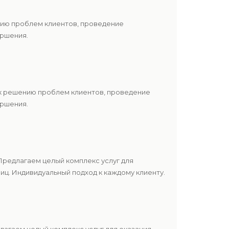
нию проблем клиентов, проведение
ершения.
 к решению проблем клиентов, проведение
ершения.
редлагаем целый комплекс услуг для
ц. Индивидуальный подход к каждому клиенту.