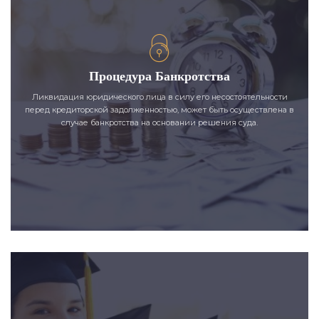
Процедура Банкротства
Ликвидация юридического лица в силу его несостоятельности
перед кредиторской задолженностью, может быть осуществлена в
случае банкротства на основании решения суда.