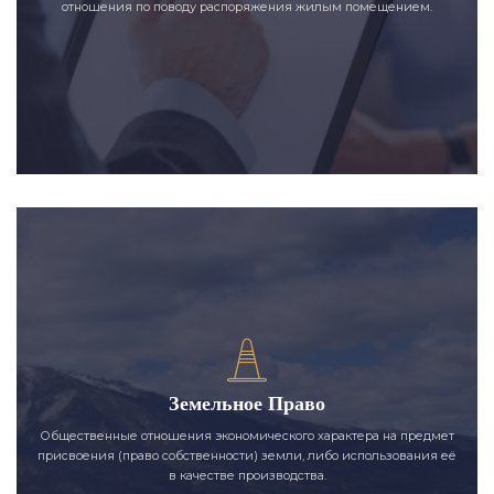
отношения по поводу распоряжения жилым помещением.
Земельное Право
Общественные отношения экономического характера на предмет
присвоения (право собственности) земли, либо использования её
в качестве производства.