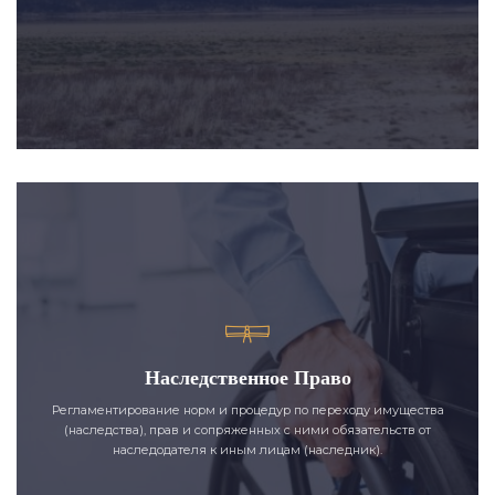
Наследственное Право
Регламентирование норм и процедур по переходу имущества
(наследства), прав и сопряженных с ними обязательств от
наследодателя к иным лицам (наследник).