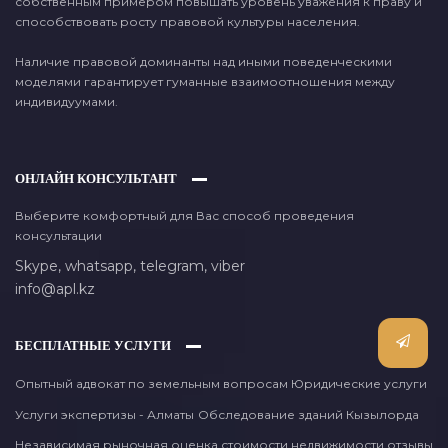
собственным примером повышать уровень уважения к праву и
способствовать росту правовой культуры населения.
Наличие правовой доминанты над иными поведенческими
моделями гарантирует гуманные взаимоотношения между
индивидуумами.
ОНЛАЙН КОНСУЛЬТАНТ
Выберите комфортный для Вас способ проведения
консультации
Skype,
whatsapp,
telegram,
viber
info@apl.kz
БЕСПЛАТНЫЕ УСЛУГИ
Опытный адвокат по земельным вопросам Юридические услуги
Услуги экспертизы - Алматы
Обследование зданий Кызылорда
Независимая рыночная оценка стоимости недвижимости отзывы