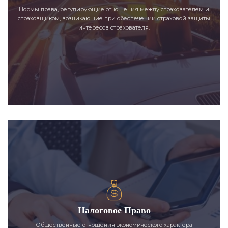
Нормы права, регулирующие отношения между страхователем и
страховщиком, возникающие при обеспечении страховой защиты
интересов страхователя.
Налоговое Право
Общественные отношения экономического характера