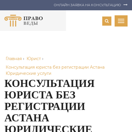
ОНЛАЙН ЗАЯВКА НА КОНСУЛЬТАЦИЮ
Togg
navig
Главная
›
Юрист
›
Консультация юриста без регистрации Астана
Юридические услуги
КОНСУЛЬТАЦИЯ
ЮРИСТА БЕЗ
РЕГИСТРАЦИИ
АСТАНА
ЮРИДИЧЕСКИЕ