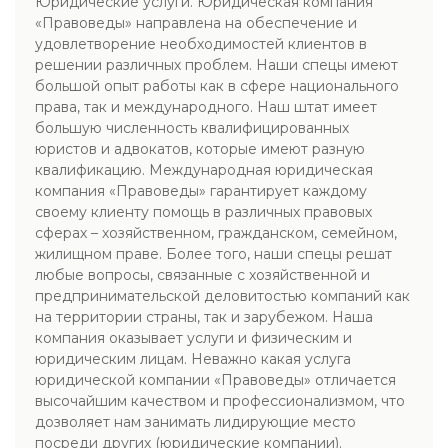
Юридические услуги. Юридическая компания
«Правоведы» направлена на обеспечение и
удовлетворение необходимостей клиентов в
решении различных проблем. Наши спецы имеют
большой опыт работы как в сфере национального
права, так и международного. Наш штат имеет
большую численность квалифицированных
юристов и адвокатов, которые имеют разную
квалификацию. Международная юридическая
компания «Правоведы» гарантирует каждому
своему клиенту помощь в различных правовых
сферах – хозяйственном, гражданском, семейном,
жилищном праве. Более того, наши спецы решат
любые вопросы, связанные с хозяйственной и
предпринимательской деловитостью компаний как
на территории страны, так и зарубежом. Наша
компания оказывает услуги и физическим и
юридическим лицам. Неважно какая услуга
юридической компании «Правоведы» отличается
высочайшим качеством и профессионализмом, что
дозволяет нам занимать лидирующие место
посреди других (юридические компании).