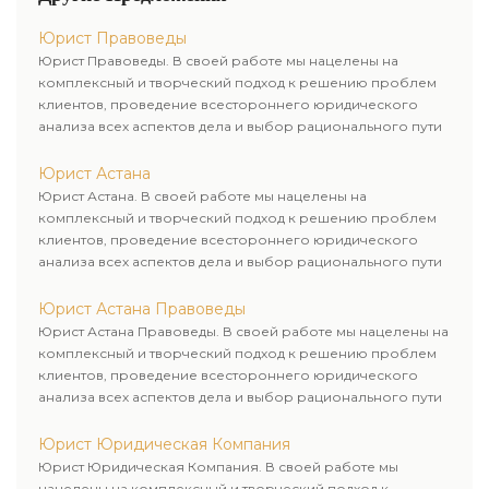
Юрист Правоведы
Юрист Правоведы. В своей работе мы нацелены на
комплексный и творческий подход к решению проблем
клиентов, проведение всестороннего юридического
анализа всех аспектов дела и выбор рационального пути
для его успешного завершения.
Юрист Астана
Юрист Астана. В своей работе мы нацелены на
комплексный и творческий подход к решению проблем
клиентов, проведение всестороннего юридического
анализа всех аспектов дела и выбор рационального пути
для его успешного завершения.
Юрист Астана Правоведы
Юрист Астана Правоведы. В своей работе мы нацелены на
комплексный и творческий подход к решению проблем
клиентов, проведение всестороннего юридического
анализа всех аспектов дела и выбор рационального пути
для его успешного завершения.
Юрист Юридическая Компания
Юрист Юридическая Компания. В своей работе мы
нацелены на комплексный и творческий подход к