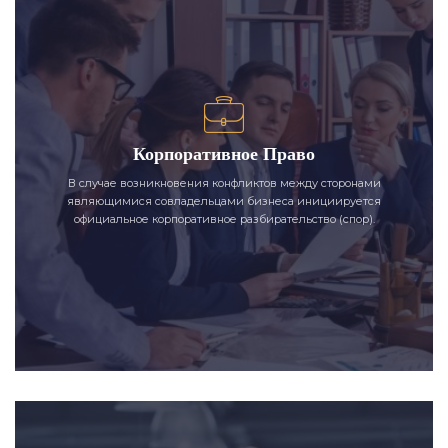
Корпоративное Право
В случае возникновения конфликтов между сторонами
являющимися совладельцами бизнеса инициируется
официальное корпоративное разбирательство (спор).