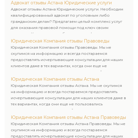
юридических лиц. Индивидуальный подход к каждому
Адвокат отзывы Астана Юридические услуги
клиенту.
Адвокат отзывы Астана Юридические услуги. Необходим
квалифицированный адвокат по уголовным либо
гражданским делам? Предлагаем целый комплекс услуг
для оказания правовой помощи под ключ своим
клиентам. Комплексное обслуживание физических и
юридических лиц. Индивидуальный подход к каждому
Юридическая Компания отзывы Правоведы
клиенту.
Юридическая Компания отзывы Правоведы. Мы не
скупимся на информацию и всегда постараемся
предоставлять исчерпывающие консультации для наших
клиентов даже в тех вариантах, когда они еще не
пользовались юридическими услугами нашей компании.
Юридическая Компания отзывы Астана
Юридическая Компания отзывы Астана. Мы не скупимся
на информацию и всегда постараемся предоставлять
исчерпывающие консультации для наших клиентов даже в
тех вариантах, когда они еще не пользовались
юридическими услугами нашей компании.
Юридическая Компания отзывы Астана Правоведы
Юридическая Компания отзывы Астана Правоведы. Мы не
скупимся на информацию и всегда постараемся
предоставлять исчерпывающие консультации для наших