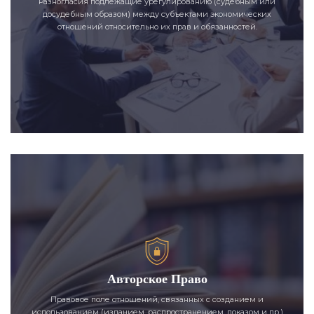
Разногласия подлежащие урегулированию (судебным или
досудебным образом) между субъектами экономических
отношений относительно их прав и обязанностей.
Авторское Право
Правовое поле отношений, связанных с созданием и
использованием (изданием, распространением, показом и пр.)