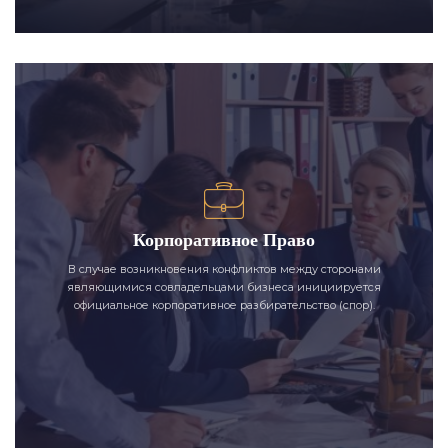
Корпоративное Право
В случае возникновения конфликтов между сторонами
являющимися совладельцами бизнеса инициируется
официальное корпоративное разбирательство (спор).