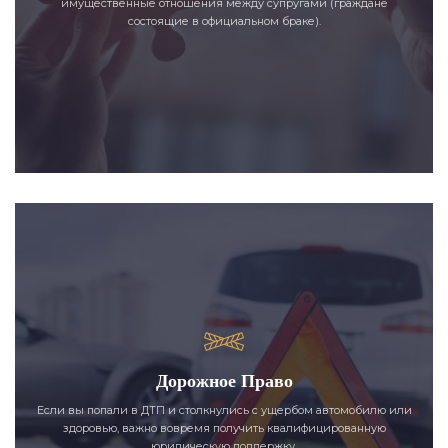
имущественные отношения между супругами (граждане
состоящие в официальном браке).
Дорожное Право
Если вы попали в ДТП и столкнулись с ущербом автомобилю или
здоровью, важно вовремя получить квалифицированную
юридическую поддержку.