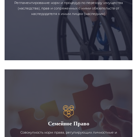
Регламентирование норм и процедур по переходу имущества
(наследства), прав и сопряженных с ними обязательств от
наследодателя к иным лицам (наследник).
Семейное Право
Совокупность норм права, регулирующих личностные и