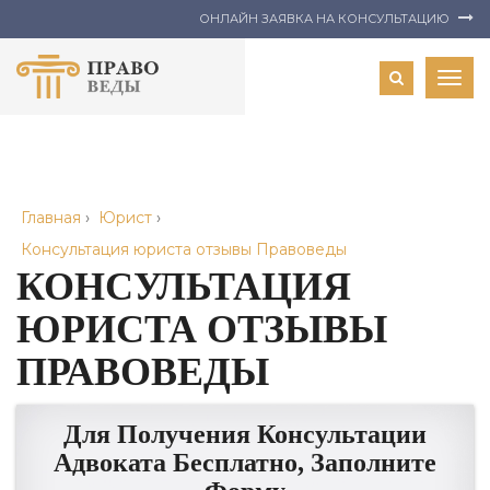
ОНЛАЙН ЗАЯВКА НА КОНСУЛЬТАЦИЮ
Togg
navig
Главная
›
Юрист
›
Консультация юриста отзывы Правоведы
КОНСУЛЬТАЦИЯ
ЮРИСТА ОТЗЫВЫ
ПРАВОВЕДЫ
Для Получения Консультации
Адвоката Бесплатно, Заполните