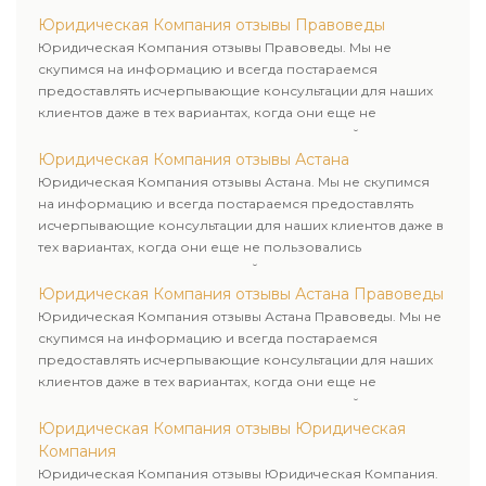
юридических лиц. Индивидуальный подход к каждому
Юридическая Компания отзывы Правоведы
клиенту.
Юридическая Компания отзывы Правоведы. Мы не
скупимся на информацию и всегда постараемся
предоставлять исчерпывающие консультации для наших
клиентов даже в тех вариантах, когда они еще не
пользовались юридическими услугами нашей компании.
Юридическая Компания отзывы Астана
Юридическая Компания отзывы Астана. Мы не скупимся
на информацию и всегда постараемся предоставлять
исчерпывающие консультации для наших клиентов даже в
тех вариантах, когда они еще не пользовались
юридическими услугами нашей компании.
Юридическая Компания отзывы Астана Правоведы
Юридическая Компания отзывы Астана Правоведы. Мы не
скупимся на информацию и всегда постараемся
предоставлять исчерпывающие консультации для наших
клиентов даже в тех вариантах, когда они еще не
пользовались юридическими услугами нашей компании.
Юридическая Компания отзывы Юридическая
Компания
Юридическая Компания отзывы Юридическая Компания.