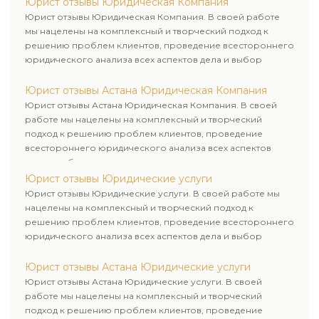
Юрист отзывы Юридическая Компания
Юрист отзывы Юридическая Компания. В своей работе
мы нацелены на комплексный и творческий подход к
решению проблем клиентов, проведение всестороннего
юридического анализа всех аспектов дела и выбор
рационального пути для его успешного завершения.
Юрист отзывы Астана Юридическая Компания
Юрист отзывы Астана Юридическая Компания. В своей
работе мы нацелены на комплексный и творческий
подход к решению проблем клиентов, проведение
всестороннего юридического анализа всех аспектов
дела и выбор рационального пути для его успешного
завершения.
Юрист отзывы Юридические услуги
Юрист отзывы Юридические услуги. В своей работе мы
нацелены на комплексный и творческий подход к
решению проблем клиентов, проведение всестороннего
юридического анализа всех аспектов дела и выбор
рационального пути для его успешного завершения.
Юрист отзывы Астана Юридические услуги
Юрист отзывы Астана Юридические услуги. В своей
работе мы нацелены на комплексный и творческий
подход к решению проблем клиентов, проведение