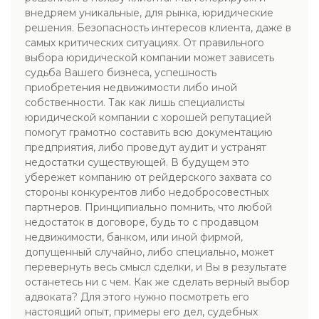
внедряем уникальные, для рынка, юридические
решения. Безопасность интересов клиента, даже в
самых критических ситуациях. От правильного
выбора юридической компании может зависеть
судьба Вашего бизнеса, успешность
приобретения недвижимости либо иной
собственности. Так как лишь специалисты
юридической компании с хорошей репутацией
помогут грамотно составить всю документацию
предприятия, либо проведут аудит и устранят
недостатки существующей. В будущем это
убережет компанию от рейдерского захвата со
стороны конкурентов либо недобросовестных
партнеров. Принципиально помнить, что любой
недостаток в договоре, будь то с продавцом
недвижимости, банком, или иной фирмой,
допущенный случайно, либо специально, может
перевернуть весь смысл сделки, и Вы в результате
останетесь ни с чем. Как же сделать верный выбор
адвоката? Для этого нужно посмотреть его
настоящий опыт, примеры его дел, судебных