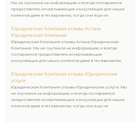
Мы не скупимся на информацию и всегда постараемся
предоставлять исчерпывающие консультации для наших
клиентов даже в тех вариантах, когда они еще не
пользовались юридическими услугами нашей компании.
Юридическая Компания отзывы Астана
Юридическая Компания
Юридическая Компания отзывы Астана Юридическая
Компания. Мы не скупимся на информацию и всегда
постараемся предоставлять исчерпывающие
консультации для наших клиентов даже в тех вариантах,
когда они еще не пользовались юридическими услугами
нашей компании.
Юридическая Компания отзывы Юридические
услуги
Юридическая Компания отзывы Юридические услуги. Мы
не скупимся на информацию и всегда постараемся
предоставлять исчерпывающие консультации для наших
клиентов даже в тех вариантах, когда они еще не
пользовались юридическими услугами нашей компании.