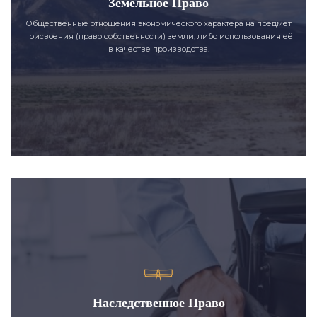
Земельное Право
Общественные отношения экономического характера на предмет
присвоения (право собственности) земли, либо использования её
в качестве производства.
Наследственное Право