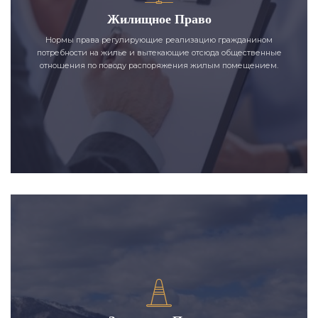
Жилищное Право
Нормы права регулирующие реализацию гражданином
потребности на жилье и вытекающие отсюда общественные
отношения по поводу распоряжения жилым помещением.