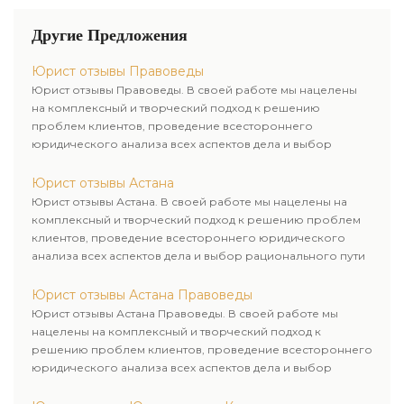
четкий план действий, для
успешного разрешения
Другие Предложения
своего вопроса. Консультация
адвоката способствует
Юрист отзывы Правоведы
осуществлению правосудия и
Юрист отзывы Правоведы. В своей работе мы нацелены
защите ваших прав и
на комплексный и творческий подход к решению
интересов.
проблем клиентов, проведение всестороннего
юридического анализа всех аспектов дела и выбор
рационального пути для его успешного завершения.
Юрист отзывы Астана
Юрист отзывы Астана. В своей работе мы нацелены на
комплексный и творческий подход к решению проблем
клиентов, проведение всестороннего юридического
анализа всех аспектов дела и выбор рационального пути
для его успешного завершения.
Юрист отзывы Астана Правоведы
Юрист отзывы Астана Правоведы. В своей работе мы
нацелены на комплексный и творческий подход к
решению проблем клиентов, проведение всестороннего
юридического анализа всех аспектов дела и выбор
рационального пути для его успешного завершения.