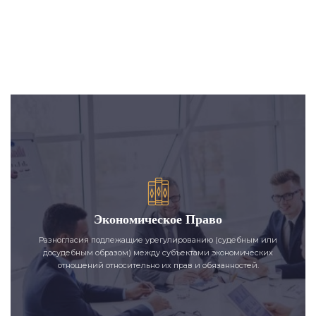
Экономическое Право
Разногласия подлежащие урегулированию (судебным или
досудебным образом) между субъектами экономических
отношений относительно их прав и обязанностей.