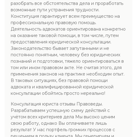
разобрать все обстоятельства дела и проработать
возможные пути устранения трудности.
Конституция гарантирует всем преимущество на
профессиональную правовую помощь.
Деятельность адвокатов ориентирована конкретно
на оказание таковой помощи, в том числе, путем
предоставления юридической консультации.
Законодательство бывает запутанными и не
постоянно понятным, человеку без юридических
познаний и подготовки, тяжело ориентироваться в
том или ином правовом акте. Не считая этого, для
применения законов на практике необходим опыт.
В таковых ситуациях, без правовой помощи
адвоката и квалифицированной юридической
консультации обойтись просто нереально!
Консультация юриста отзывы Правоведы.
Разрабатываем успешную схему действий с
учётом всех критериев дела Мы высоко ценим
свою работу, однако Вы оплачиваете лишь
результат У нас портфель громких процессов с
решением в пользу клиента. Мы генерируем и