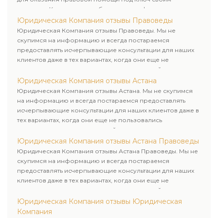
клиентам. Комплексное обслуживание физических и
юридических лиц. Индивидуальный подход к каждому
Юридическая Компания отзывы Правоведы
клиенту.
Юридическая Компания отзывы Правоведы. Мы не
скупимся на информацию и всегда постараемся
предоставлять исчерпывающие консультации для наших
клиентов даже в тех вариантах, когда они еще не
пользовались юридическими услугами нашей компании.
Юридическая Компания отзывы Астана
Юридическая Компания отзывы Астана. Мы не скупимся
на информацию и всегда постараемся предоставлять
исчерпывающие консультации для наших клиентов даже в
тех вариантах, когда они еще не пользовались
юридическими услугами нашей компании.
Юридическая Компания отзывы Астана Правоведы
Юридическая Компания отзывы Астана Правоведы. Мы не
скупимся на информацию и всегда постараемся
предоставлять исчерпывающие консультации для наших
клиентов даже в тех вариантах, когда они еще не
пользовались юридическими услугами нашей компании.
Юридическая Компания отзывы Юридическая
Компания