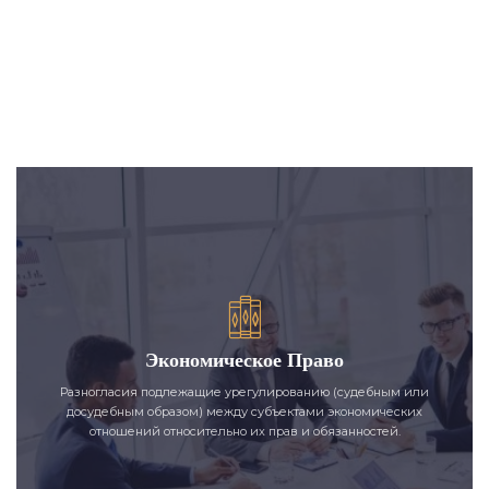
Экономическое Право
Разногласия подлежащие урегулированию (судебным или
досудебным образом) между субъектами экономических
отношений относительно их прав и обязанностей.