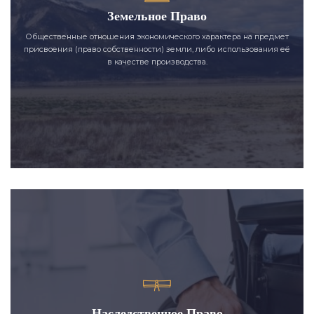
Земельное Право
Общественные отношения экономического характера на предмет
присвоения (право собственности) земли, либо использования её
в качестве производства.
Наследственное Право