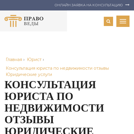
ОНЛАЙН ЗАЯВКА НА КОНСУЛЬТАЦИЮ
Togg
navig
Главная
›
Юрист
›
Консультация юриста по недвижимости отзывы
Юридические услуги
КОНСУЛЬТАЦИЯ
ЮРИСТА ПО
НЕДВИЖИМОСТИ
ОТЗЫВЫ
ЮРИДИЧЕСКИЕ