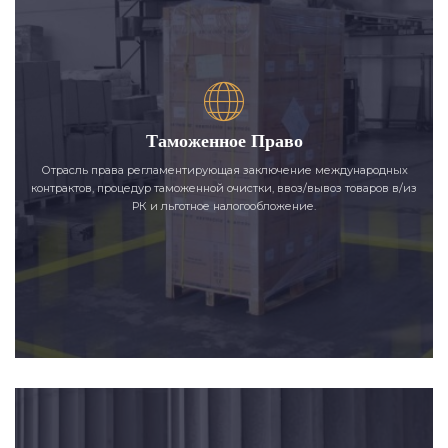
Таможенное Право
Отрасль права регламентирующая заключение международных
контрактов, процедур таможенной очистки, ввоз/вывоз товаров в/из
РК и льготное налогообложение.