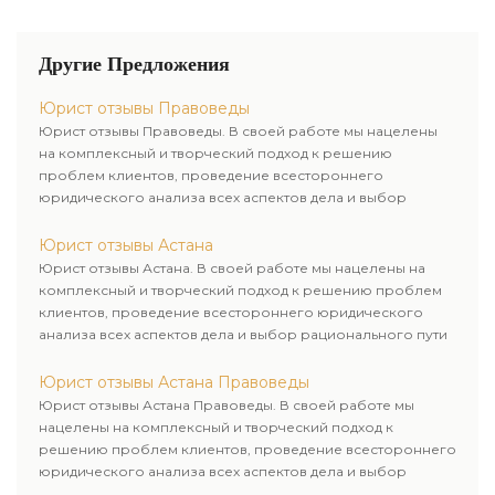
Другие Предложения
Юрист отзывы Правоведы
Юрист отзывы Правоведы. В своей работе мы нацелены
на комплексный и творческий подход к решению
проблем клиентов, проведение всестороннего
юридического анализа всех аспектов дела и выбор
рационального пути для его успешного завершения.
Юрист отзывы Астана
Юрист отзывы Астана. В своей работе мы нацелены на
комплексный и творческий подход к решению проблем
клиентов, проведение всестороннего юридического
анализа всех аспектов дела и выбор рационального пути
для его успешного завершения.
Юрист отзывы Астана Правоведы
Юрист отзывы Астана Правоведы. В своей работе мы
нацелены на комплексный и творческий подход к
решению проблем клиентов, проведение всестороннего
юридического анализа всех аспектов дела и выбор
рационального пути для его успешного завершения.