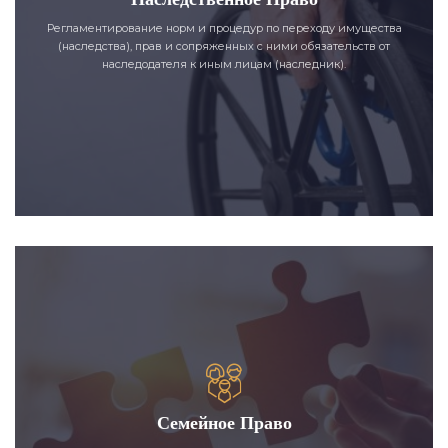
Регламентирование норм и процедур по переходу имущества
(наследства), прав и сопряженных с ними обязательств от
наследодателя к иным лицам (наследник).
Семейное Право