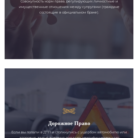
Совокупность норм права, регулирующих личностные и
имущественные отношения между супругами (граждане
состоящие в официальном браке).
Дорожное Право
Если вы попали в ДТП и столкнулись с ущербом автомобилю или
здоровью, важно вовремя получить квалифицированную