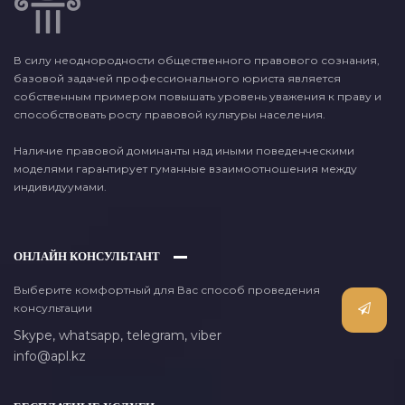
В силу неоднородности общественного правового сознания,
базовой задачей профессионального юриста является
собственным примером повышать уровень уважения к праву и
способствовать росту правовой культуры населения.
Наличие правовой доминанты над иными поведенческими
моделями гарантирует гуманные взаимоотношения между
индивидуумами.
ОНЛАЙН КОНСУЛЬТАНТ
Выберите комфортный для Вас способ проведения
консультации
Skype,
whatsapp,
telegram,
viber
info@apl.kz