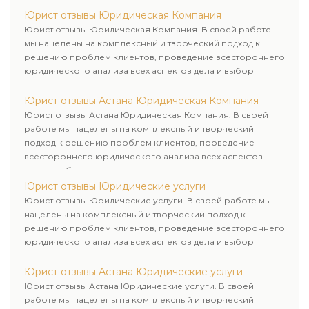
Юрист отзывы Юридическая Компания
Юрист отзывы Юридическая Компания. В своей работе
мы нацелены на комплексный и творческий подход к
решению проблем клиентов, проведение всестороннего
юридического анализа всех аспектов дела и выбор
рационального пути для его успешного завершения.
Юрист отзывы Астана Юридическая Компания
Юрист отзывы Астана Юридическая Компания. В своей
работе мы нацелены на комплексный и творческий
подход к решению проблем клиентов, проведение
всестороннего юридического анализа всех аспектов
дела и выбор рационального пути для его успешного
завершения.
Юрист отзывы Юридические услуги
Юрист отзывы Юридические услуги. В своей работе мы
нацелены на комплексный и творческий подход к
решению проблем клиентов, проведение всестороннего
юридического анализа всех аспектов дела и выбор
рационального пути для его успешного завершения.
Юрист отзывы Астана Юридические услуги
Юрист отзывы Астана Юридические услуги. В своей
работе мы нацелены на комплексный и творческий