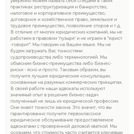
уверенно можем назвать себя спецами в таких
практиках: реструктуризация и банкротство,
налоговое и корпоративное преимущество,
договорное и хозяйственное право, земельное и
трудовое преимущество, позволение споров и т.д.
В отличие от многих юридических компаний, мы не
работаем в правовом 'пузыре' и не играем в "юрист
-говорит". Мы говорим на Вашем языке. Мы не
будем загружать Вас тонкостями
судопроизводства либо терминологией. Мы
объясним бизнес-преимущества либо бизнес-
риски - ясно и просто. Таковым образом, вы
получите лучшие юридические консультации,
основанные на разумных коммерческих принципах.
В своей работе наши адвокаты используют
значимый опыт в решение бизнес-задач
полученный не лишь из юридической профессии.
Они знают тонкости закона. Это значит, что вы
гарантированно получите первоклассное
юридическое обслуживание предоставляемое
адвокатами с проверенной деловой хваткой. Мы
осознаем, что стоимость часто считается ключевым