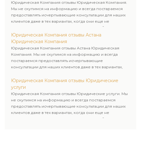
Юридическая Компания отзывы Юридическая Компания.
Мы не скупимся на информацию и всегда постараемся
предоставлять исчерпывающие консультации для наших
клиентов даже в тех вариантах, когда они еще не
пользовались юридическими услугами нашей компании.
Юридическая Компания отзывы Астана
Юридическая Компания
Юридическая Компания отзывы Астана Юридическая
Компания. Мы не скупимся на информацию и всегда
постараемся предоставлять исчерпывающие
консультации для наших клиентов даже в тех вариантах,
когда они еще не пользовались юридическими услугами
нашей компании.
Юридическая Компания отзывы Юридические
услуги
Юридическая Компания отзывы Юридические услуги. Мы
не скупимся на информацию и всегда постараемся
предоставлять исчерпывающие консультации для наших
клиентов даже в тех вариантах, когда они еще не
пользовались юридическими услугами нашей компании.