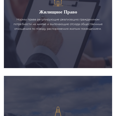
Жилищное Право
Нормы права регулирующие реализацию гражданином
потребности на жилье и вытекающие отсюда общественные
отношения по поводу распоряжения жилым помещением.