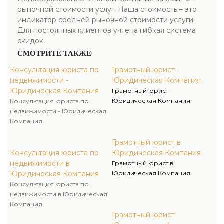
рыночной стоимости услуг. Наша стоимость – это
индикатор средней рыночной стоимости услуги.
Для постоянных клиентов учтена гибкая система
скидок.
СМОТРИТЕ ТАКЖЕ
Консультация юриста по
Грамотный юрист -
недвижимости -
Юридическая Компания
Юридическая Компания
Грамотный юрист -
Юридическая Компания
Консультация юриста по
недвижимости - Юридическая
Компания
Грамотный юрист в
Консультация юриста по
Юридическая Компания
недвижимости в
Грамотный юрист в
Юридическая Компания
Юридическая Компания
Консультация юриста по
недвижимости в Юридическая
Компания
Грамотный юрист