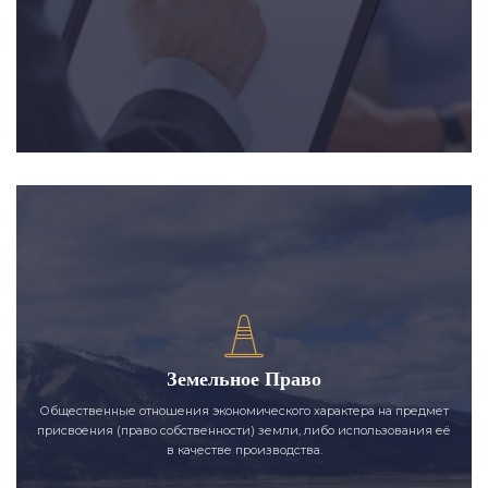
Земельное Право
Общественные отношения экономического характера на предмет
присвоения (право собственности) земли, либо использования её
в качестве производства.