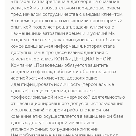
Эта гарантия закреплена в договоре на оказание
услуг, кой мы в обязательном порядке заключаем
пред началом сотрудничества с каждым клиентом.
За время деятельности мы скопили неповторимый
опыт, кой позволяет решать задачи клиентов с
наименьшими затратами времени и усилий! Мы
отдаем себе отчет, как принципиально чтобы вся
конфиденциальная информация, которая стала
доступна нам в процессе взаимодействия с
клиентом, осталась КОНФИДЕНЦИАЛЬНОЙ!
Компания «Правоведы» обязуется защитить
сведения о фактах, событиях и обстоятельствах
частной жизни клиентов, дозволяющие
идентифицировать их личность (персональные
данные), а еще сведения, связанные с
профессиональной и коммерческой деятельностью
от несанкционированного допуска, использования
и разглашения! На время работы с клиентом
хранение этих осуществляется в защищенной базе
данных, доступ к которой имеют лишь
уполномоченные сотрудники компании.
Ценообразование в нашей компании зависит от