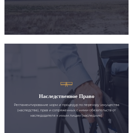
Наследственное Право
Регламентирование норм и процедур по переходу имущества
(наследства), прав и сопряженных с ними обязательств от
наследодателя к иным лицам (наследник).