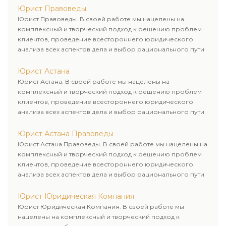
Юрист Правоведы
Юрист Правоведы. В своей работе мы нацелены на
комплексный и творческий подход к решению проблем
клиентов, проведение всестороннего юридического
анализа всех аспектов дела и выбор рационального пути
для его успешного завершения.
Юрист Астана
Юрист Астана. В своей работе мы нацелены на
комплексный и творческий подход к решению проблем
клиентов, проведение всестороннего юридического
анализа всех аспектов дела и выбор рационального пути
для его успешного завершения.
Юрист Астана Правоведы
Юрист Астана Правоведы. В своей работе мы нацелены на
комплексный и творческий подход к решению проблем
клиентов, проведение всестороннего юридического
анализа всех аспектов дела и выбор рационального пути
для его успешного завершения.
Юрист Юридическая Компания
Юрист Юридическая Компания. В своей работе мы
нацелены на комплексный и творческий подход к