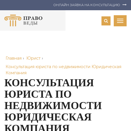
ОНЛАЙН ЗАЯВКА НА КОНСУЛЬТАЦИЮ
Togg
navig
Главная
›
Юрист
›
Консультация юриста по недвижимости Юридическая
Компания
КОНСУЛЬТАЦИЯ
ЮРИСТА ПО
НЕДВИЖИМОСТИ
ЮРИДИЧЕСКАЯ
КОМПАНИЯ